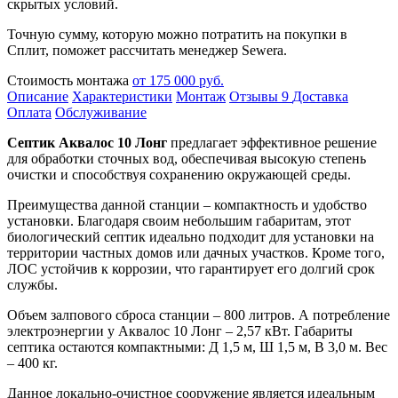
скрытых условий.
Точную сумму, которую можно потратить на покупки в
Сплит, поможет рассчитать менеджер Sewera.
Стоимость монтажа
от 175 000 руб.
Описание
Характеристики
Монтаж
Отзывы
9
Доставка
Оплата
Обслуживание
Септик Аквалос 10 Лонг
предлагает эффективное решение
для обработки сточных вод, обеспечивая высокую степень
очистки и способствуя сохранению окружающей среды.
Преимущества данной станции – компактность и удобство
установки. Благодаря своим небольшим габаритам, этот
биологический септик идеально подходит для установки на
территории частных домов или дачных участков. Кроме того,
ЛОС устойчив к коррозии, что гарантирует его долгий срок
службы.
Объем залпового сброса станции – 800 литров. А потребление
электроэнергии у Аквалос 10 Лонг – 2,57 кВт. Габариты
септика остаются компактными: Д 1,5 м, Ш 1,5 м, В 3,0 м. Вес
– 400 кг.
Данное локально-очистное сооружение является идеальным