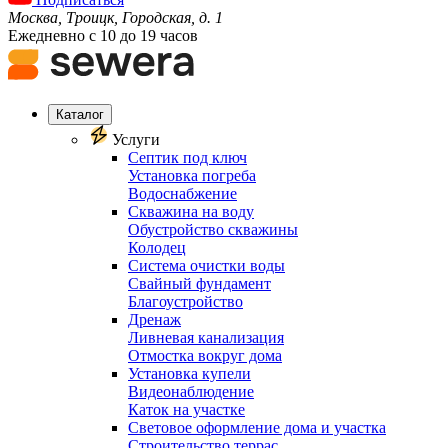
Москва, Троицк, Городская, д. 1
Ежедневно с 10 до 19 часов
Каталог
Услуги
Септик под ключ
Установка погреба
Водоснабжение
Скважина на воду
Обустройство скважины
Колодец
Система очистки воды
Свайный фундамент
Благоустройство
Дренаж
Ливневая канализация
Отмостка вокруг дома
Установка купели
Видеонаблюдение
Каток на участке
Световое оформление дома и участка
Строительство террас