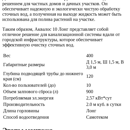
решением для частных домов и дачных участков. Он
обеспечивает надежную и экологически чистую обработку
сточных вод, а полученная на выходе жидкость может быть
использована для полива растений на участке.
Таким образом, Аквалос 10 Лонг представляет собой
отличное решение для канализационной системы вдали от
городской инфраструктуры, которое обеспечивает
эффективную очистку сточных вод.
Вес
400
Д 1,5 м, Ш 1,5 м, В
Габаритные размеры
3,0 м
Глубина подводящей трубы до нижнего
120
края (см)
Кол-во пользователей (до)
10
Объем залпового сброса (л)
900
Потребляемая эл.энергия
2,57 кВт*сут
Производительность
2.0 м куб. в сутки
Длина горловины
Лонг
Способ водоотведения
Самотеком