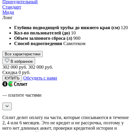
Принудительный
Стандарт
Миди
Лонг
Глубина подводящей трубы до нижнего края (см)
120
Кол-во пользователей (до)
10
Объем залпового сброса (л)
900
Способ водоотведения
Самотеком
Все характеристики
В избранное
302 000 руб.
302 000 руб.
Скидка 0 руб.
Обсудить с нами
КУПИТЬ
— платите частями
Сплит делит оплату на части, которые списываются в течение
2, 4 или 6 месяцев. Это не кредит и не рассрочка, поэтому у
него нет длинных анкет, проверки кредитной истории и