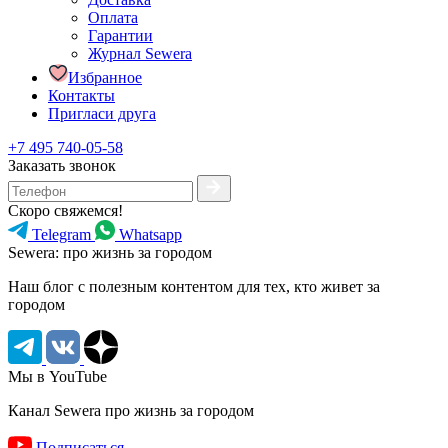
Оплата
Гарантии
Журнал Sewera
Избранное
Контакты
Пригласи друга
+7 495 740-05-58
Заказать звонок
Скоро свяжемся!
Telegram
Whatsapp
Sewera: про жизнь за городом
Наш блог c полезным контентом для тех, кто живет за
городом
Мы в YouTube
Канал Sewera про жизнь за городом
Подписаться