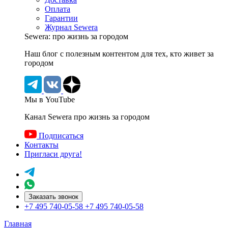
Оплата
Гарантии
Журнал Sewera
Sewera: про жизнь за городом
Наш блог c полезным контентом для тех, кто живет за
городом
Мы в YouTube
Канал Sewera про жизнь за городом
Подписаться
Контакты
Пригласи друга!
Заказать звонок
+7 495 740-05-58
+7 495 740-05-58
Главная