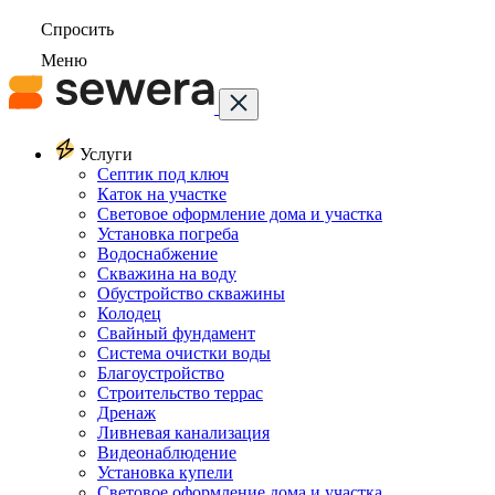
Спросить
Меню
Услуги
Септик под ключ
Каток на участке
Световое оформление дома и участка
Установка погреба
Водоснабжение
Скважина на воду
Обустройство скважины
Колодец
Свайный фундамент
Система очистки воды
Благоустройство
Строительство террас
Дренаж
Ливневая канализация
Видеонаблюдение
Установка купели
Световое оформление дома и участка