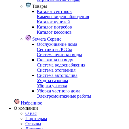
Товары
Каталог септиков
Камеры видеонаблюдения
Каталог купелей
Каталог погребов
Каталог кессонов
Sewera Сервис
Обслуживание дома
Септики и ЛОСы
Система очистки воды
Скважина на воду
Система водоснабжения
Система отопления
Система автополива
Уход за газоном
Уборка участка
Уборка частного дома
Электромонтажные работы
Избранное
О компании
О нас
Партнерам
Отзывы
Доставка