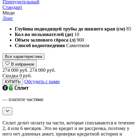
Принудительный
Стандарт
Миди
Лонг
Глубина подводящей трубы до нижнего края (см)
85
Кол-во пользователей (до)
10
Объем залпового сброса (л)
900
Способ водоотведения
Самотеком
Все характеристики
В избранное
274 000 руб.
274 000 руб.
Скидка 0 руб.
Обсудить с нами
КУПИТЬ
— платите частями
Сплит делит оплату на части, которые списываются в течение
2, 4 или 6 месяцев. Это не кредит и не рассрочка, поэтому у
него нет длинных анкет, проверки кредитной истории и