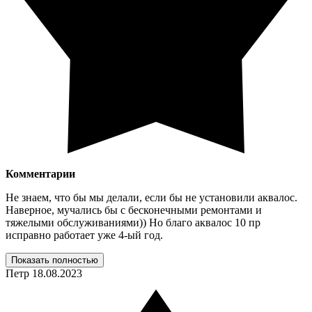
Комментарии
Не знаем, что бы мы делали, если бы не установили аквалос.
Наверное, мучались бы с бесконечными ремонтами и
тяжелыми обслуживаниями)) Но благо аквалос 10 пр
исправно работает уже 4-ый год.
Показать полностью
Петр
18.08.2023