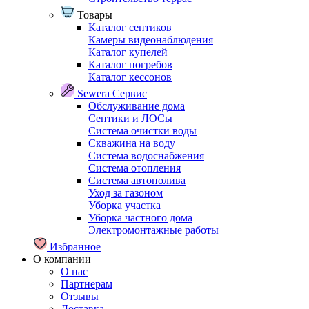
Товары
Каталог септиков
Камеры видеонаблюдения
Каталог купелей
Каталог погребов
Каталог кессонов
Sewera Сервис
Обслуживание дома
Септики и ЛОСы
Система очистки воды
Скважина на воду
Система водоснабжения
Система отопления
Система автополива
Уход за газоном
Уборка участка
Уборка частного дома
Электромонтажные работы
Избранное
О компании
О нас
Партнерам
Отзывы
Доставка