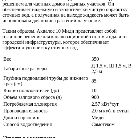
решением для частных домов и дачных участков. Он
обеспечивает надежную и экологически чистую обработку
сточных вод, а полученная на выходе жидкость может быть
использована для полива растений на участке.
Таким образом, Аквалос 10 Миди представляет собой
отличное решение для канализационной системы вдали от
городской инфраструктуры, которое обеспечивает
эффективную очистку сточных вод.
Вес
350
Д 1,5 м, Ш 1,5 м, В
Габаритные размеры
2,5 м
Глубина подводящей трубы до нижнего
85
края (см)
Кол-во пользователей (до)
10
Объем залпового сброса (л)
900
Потребляемая эл.энергия
2,57 кВт*сут
Производительность
2.0 м куб. в сутки
Длина горловины
Миди
Способ водоотведения
Самотеком