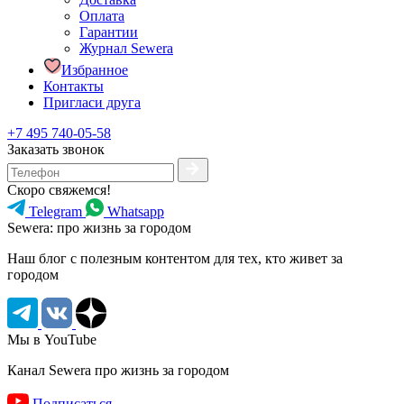
Оплата
Гарантии
Журнал Sewera
Избранное
Контакты
Пригласи друга
+7 495 740-05-58
Заказать звонок
Скоро свяжемся!
Telegram
Whatsapp
Sewera: про жизнь за городом
Наш блог c полезным контентом для тех, кто живет за
городом
Мы в YouTube
Канал Sewera про жизнь за городом
Подписаться