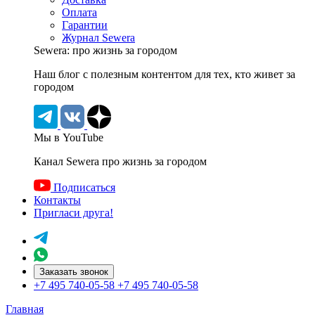
Оплата
Гарантии
Журнал Sewera
Sewera: про жизнь за городом
Наш блог c полезным контентом для тех, кто живет за
городом
Мы в YouTube
Канал Sewera про жизнь за городом
Подписаться
Контакты
Пригласи друга!
Заказать звонок
+7 495 740-05-58
+7 495 740-05-58
Главная