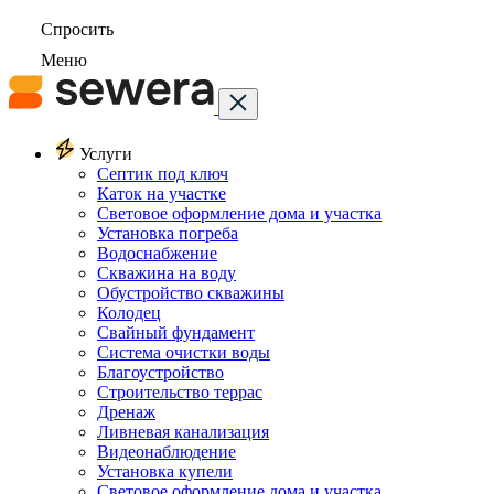
Спросить
Меню
Услуги
Септик под ключ
Каток на участке
Световое оформление дома и участка
Установка погреба
Водоснабжение
Скважина на воду
Обустройство скважины
Колодец
Свайный фундамент
Система очистки воды
Благоустройство
Строительство террас
Дренаж
Ливневая канализация
Видеонаблюдение
Установка купели
Световое оформление дома и участка