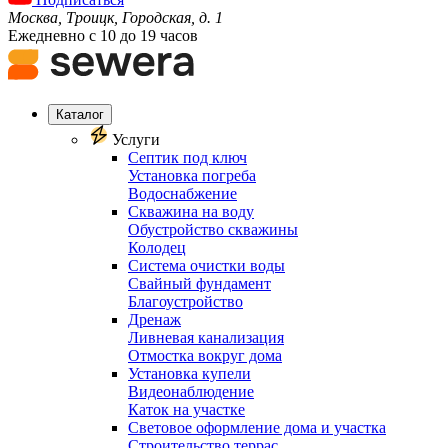
Москва, Троицк, Городская, д. 1
Ежедневно с 10 до 19 часов
Каталог
Услуги
Септик под ключ
Установка погреба
Водоснабжение
Скважина на воду
Обустройство скважины
Колодец
Система очистки воды
Свайный фундамент
Благоустройство
Дренаж
Ливневая канализация
Отмостка вокруг дома
Установка купели
Видеонаблюдение
Каток на участке
Световое оформление дома и участка
Строительство террас