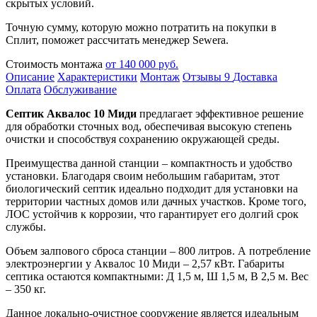
скрытых условий.
Точную сумму, которую можно потратить на покупки в
Сплит, поможет рассчитать менеджер Sewera.
Стоимость монтажа
от 140 000 руб.
Описание
Характеристики
Монтаж
Отзывы
9
Доставка
Оплата
Обслуживание
Септик Аквалос 10 Миди
предлагает эффективное решение
для обработки сточных вод, обеспечивая высокую степень
очистки и способствуя сохранению окружающей среды.
Преимущества данной станции – компактность и удобство
установки. Благодаря своим небольшим габаритам, этот
биологический септик идеально подходит для установки на
территории частных домов или дачных участков. Кроме того,
ЛОС устойчив к коррозии, что гарантирует его долгий срок
службы.
Объем залпового сброса станции – 800 литров. А потребление
электроэнергии у Аквалос 10 Миди – 2,57 кВт. Габариты
септика остаются компактными: Д 1,5 м, Ш 1,5 м, В 2,5 м. Вес
– 350 кг.
Данное локально-очистное сооружение является идеальным