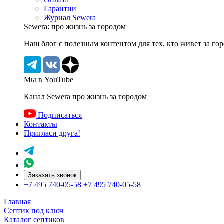
Гарантии
Журнал Sewera
Sewera: про жизнь за городом
Наш блог c полезным контентом для тех, кто живет за го
Мы в YouTube
Канал Sewera про жизнь за городом
Подписаться
Контакты
Пригласи друга!
Заказать звонок
+7 495 740-05-58
+7 495 740-05-58
Главная
Септик под ключ
Каталог септиков