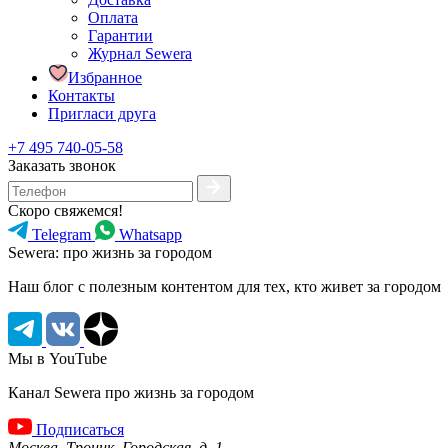
Оплата
Гарантии
Журнал Sewera
Избранное
Контакты
Пригласи друга
+7 495 740-05-58
Заказать звонок
Скоро свяжемся!
Telegram
Whatsapp
Sewera: про жизнь за городом
Наш блог c полезным контентом для тех, кто живет за городом
Мы в YouTube
Канал Sewera про жизнь за городом
Подписаться
Москва, Троицк, Городская, д. 1