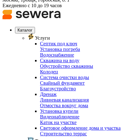
Ежедневно с 10 до 19 часов
Каталог
Услуги
Септик под ключ
Установка погреба
Водоснабжение
Скважина на воду
Обустройство скважины
Колодец
Система очистки воды
Свайный фундамент
Благоустройство
Дренаж
Ливневая канализация
Отмостка вокруг дома
Установка купели
Видеонаблюдение
Каток на участке
Световое оформление дома и участка
Строительство террас