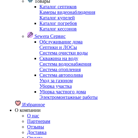
Товары
Каталог септиков
Камеры видеонаблюдения
Каталог купелей
Каталог погребов
Каталог кессонов
Sewera Сервис
Обслуживание дома
Септики и ЛОСы
Система очистки воды
Скважина на воду
Система водоснабжения
Система отопления
Система автополива
Уход за газоном
Уборка участка
Уборка частного дома
Электромонтажные работы
Избранное
О компании
О нас
Партнерам
Отзывы
Доставка
Оплата