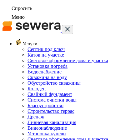
Спросить
Меню
Услуги
Септик под ключ
Каток на участке
Световое оформление дома и участка
Установка погреба
Водоснабжение
Скважина на воду
Обустройство скважины
Колодец
Свайный фундамент
Система очистки воды
Благоустройство
Строительство террас
Дренаж
Ливневая канализация
Видеонаблюдение
Установка купели
Световое оформление дома и участка