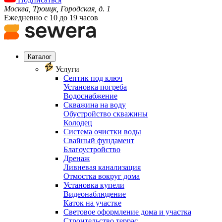
Москва, Троицк, Городская, д. 1
Ежедневно с 10 до 19 часов
Каталог
Услуги
Септик под ключ
Установка погреба
Водоснабжение
Скважина на воду
Обустройство скважины
Колодец
Система очистки воды
Свайный фундамент
Благоустройство
Дренаж
Ливневая канализация
Отмостка вокруг дома
Установка купели
Видеонаблюдение
Каток на участке
Световое оформление дома и участка
Строительство террас