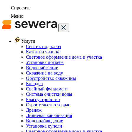
Спросить
Меню
Услуги
Септик под ключ
Каток на участке
Световое оформление дома и участка
Установка погреба
Водоснабжение
Скважина на воду
Обустройство скважины
Колодец
Свайный фундамент
Система очистки воды
Благоустройство
Строительство террас
Дренаж
Ливневая канализация
Видеонаблюдение
Установка купели
Световое оформление дома и участка