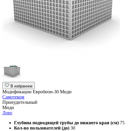
В избранное
Модификации Евробион-30 Миди
Самотеком
Принудительный
Миди
Лонг
Глубина подводящей трубы до нижнего края (см)
75
Кол-во пользователей (до)
30