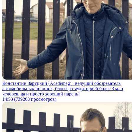
Константин Заруцкий (Academeg) - ведущий обозреватель
автомобильных новинок, блоггер с аудиторией более 3 млн
человек, да и просто хороший парень!
14:53
(739268 просмотров)