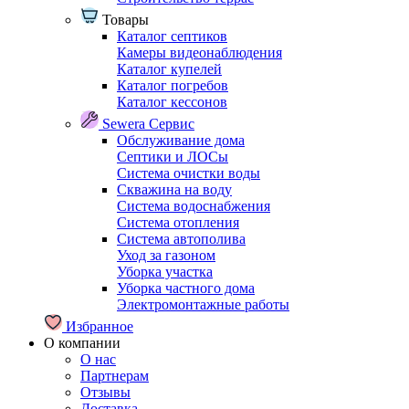
Товары
Каталог септиков
Камеры видеонаблюдения
Каталог купелей
Каталог погребов
Каталог кессонов
Sewera Сервис
Обслуживание дома
Септики и ЛОСы
Система очистки воды
Скважина на воду
Система водоснабжения
Система отопления
Система автополива
Уход за газоном
Уборка участка
Уборка частного дома
Электромонтажные работы
Избранное
О компании
О нас
Партнерам
Отзывы
Доставка