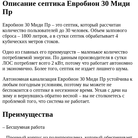
Описание септика Евробион 30 Миди
Пр
Евробион 30 Миди Пр – это септик, который рассчитан
количество пользователей до 30 человек. Объем залпового
сброса – 1800 литров, а в сутки септик обрабатывает 4
кубических метров стоков.
Одно из главных его преимуществ – маленькое количество
потребляемой энергии. По данным производителя в сутки
ЛОС потребляет всего 2 кВт, потому что работает автономно
и экономично. Более того, септик не издает лишнего шума.
Автономная канализация Евробион 30 Миди Пр устойчива к
любым погодным условиям, поэтому вы можете не
беспокоится о септике в несезонное время. Уехав с дачи на
зиму и вернувшись обратно весной – вы не столкнетесь с
проблемой того, что система не работает.
Преимущества
– Бесшумная работа
– Прочный корпус из полипропилена, который обеспечивает