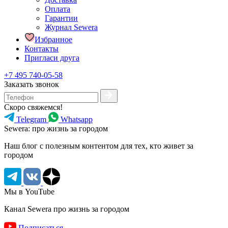
Оплата
Гарантии
Журнал Sewera
Избранное
Контакты
Пригласи друга
+7 495 740-05-58
Заказать звонок
Скоро свяжемся!
Telegram
Whatsapp
Sewera: про жизнь за городом
Наш блог c полезным контентом для тех, кто живет за
городом
Мы в YouTube
Канал Sewera про жизнь за городом
Подписаться