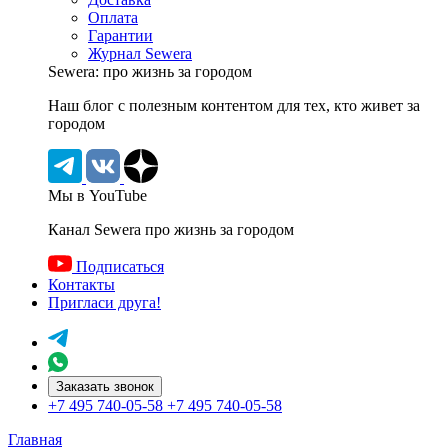
Оплата
Гарантии
Журнал Sewera
Sewera: про жизнь за городом
Наш блог c полезным контентом для тех, кто живет за
городом
Мы в YouTube
Канал Sewera про жизнь за городом
Подписаться
Контакты
Пригласи друга!
Заказать звонок
+7 495 740-05-58
+7 495 740-05-58
Главная