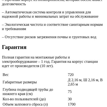
долговечность
– Автоматическая система контроля и управления для
надежной работы и минимальных затрат на обслуживание
– Экологическая чистота и соответствие санитарным нормам
и требованиям
– Отсутствие рисков загрязнения почвы и грунтовых вод
Гарантия
Полная гарантия на монтажные работы и
электрооборудование – 1 год. Гарантия на корпус станции
идет от производителя (10 лет).
Вес
720
Д 2,16 м, Ш 2,16 м, В
Габаритные размеры
2,65 м
Глубина подводящей трубы до
75
нижнего края (см)
Кол-во пользователей (до)
30
Объем залпового сброса (л)
1700