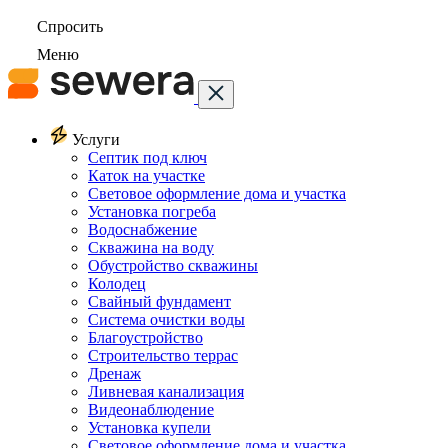
Спросить
Меню
Услуги
Септик под ключ
Каток на участке
Световое оформление дома и участка
Установка погреба
Водоснабжение
Скважина на воду
Обустройство скважины
Колодец
Свайный фундамент
Система очистки воды
Благоустройство
Строительство террас
Дренаж
Ливневая канализация
Видеонаблюдение
Установка купели
Световое оформление дома и участка