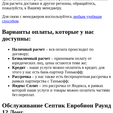
Для расчета доставки в другие регионы, обращайтесь,
пожалуйста, к Вашему менеджеру.
Для связи с менеджером воспользуйтесь
любым удобным
способом
.
Варианты оплаты, которые у нас
доступны:
Наличный расчет
– вся оплата происходит по
договору;
Безналичный расчет
– принимаем оплату от
юридических лиц, цены остаются теми же;
Кредит
– наши услуги можно оплатить в кредит, для
этого у нас есть банк-партнер Тинькофф;
Рассрочка
– у нас также есть беспроцентная рассрочка в
рамках партнерства с Тинькофф;
Яндекс Сплит
– это рассрочка от Яндекса, в рамках
которой наши услуги и товары можно оплатить частями
без переплат.
Обслуживание Септик Евробион Раунд
12 Лонг