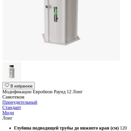
В избранное
Модификации Евробион Раунд 12 Лонг
Самотеком
Принудительный
Стандарт
Миди
Лонг
Глубина подводящей трубы до нижнего края (см)
120