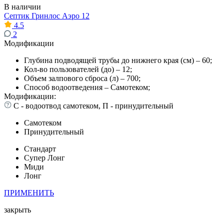
В наличии
Септик Гринлос Аэро 12
4.5
2
Модификации
Глубина подводящей трубы до нижнего края (см) – 60;
Кол-во пользователей (до) – 12;
Объем залпового сброса (л) – 700;
Способ водоотведения – Самотеком;
Модификации:
С - водоотвод самотеком, П - принудительный
Самотеком
Принудительный
Стандарт
Супер Лонг
Миди
Лонг
ПРИМЕНИТЬ
закрыть