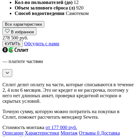
Кол-во пользователей (до)
12
Объем залпового сброса (л)
920
Способ водоотведения
Самотеком
Все характеристики
В избранное
278 500 руб.
Обсудить с нами
КУПИТЬ
— платите частями
Сплит делит оплату на части, которые списываются в течение
2, 4 или 6 месяцев. Это не кредит и не рассрочка, поэтому у
него нет длинных анкет, проверки кредитной истории и
скрытых условий.
Точную сумму, которую можно потратить на покупки в
Сплит, поможет рассчитать менеджер Sewera.
Стоимость монтажа
от 177 000 руб.
Описание
Характеристики
Монтаж
Отзывы
0
Доставка