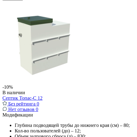
-10%
В наличии
Септик Топас-С 12
Без рейтинга
0
Нет отзывов
0
Модификации
Глубина подводящей трубы до нижнего края (см) – 80;
Кол-во пользователей (до) – 12;
Объем залпового сброса (л) – 830;