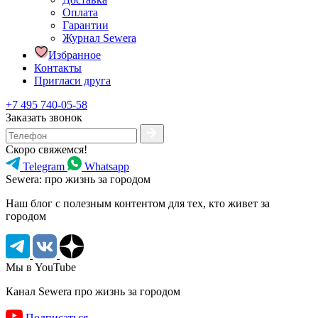
Оплата
Гарантии
Журнал Sewera
Избранное
Контакты
Пригласи друга
+7 495 740-05-58
Заказать звонок
Скоро свяжемся!
Telegram
Whatsapp
Sewera: про жизнь за городом
Наш блог c полезным контентом для тех, кто живет за
городом
Мы в YouTube
Канал Sewera про жизнь за городом
Подписаться