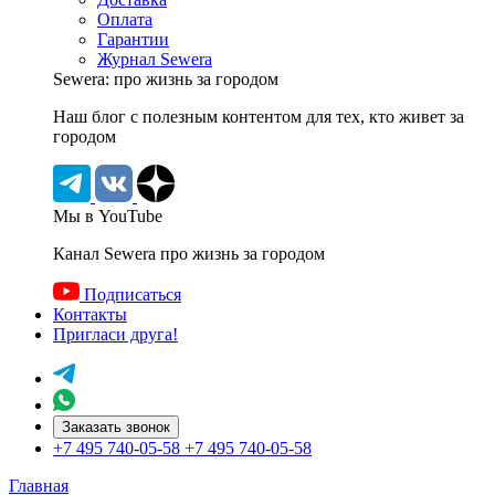
Оплата
Гарантии
Журнал Sewera
Sewera: про жизнь за городом
Наш блог c полезным контентом для тех, кто живет за
городом
Мы в YouTube
Канал Sewera про жизнь за городом
Подписаться
Контакты
Пригласи друга!
Заказать звонок
+7 495 740-05-58
+7 495 740-05-58
Главная