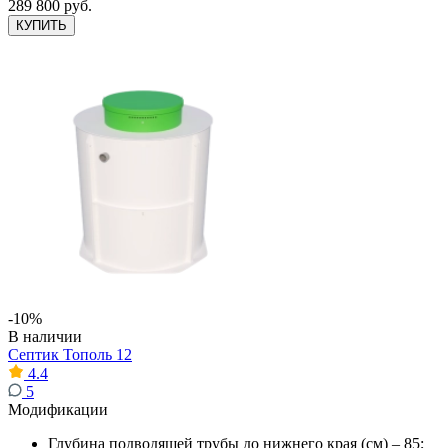
289 800 руб.
КУПИТЬ
-10%
В наличии
Септик Тополь 12
4.4
5
Модификации
Глубина подводящей трубы до нижнего края (см) – 85;