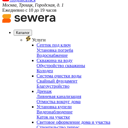
Москва, Троицк, Городская, д. 1
Ежедневно с 10 до 19 часов
Каталог
Услуги
Септик под ключ
Установка погреба
Водоснабжение
Скважина на воду
Обустройство скважины
Колодец
Система очистки воды
Свайный фундамент
Благоустройство
Дренаж
Ливневая канализация
Отмостка вокруг дома
Установка купели
Видеонаблюдение
Каток на участке
Световое оформление дома и участка
Строительство террас