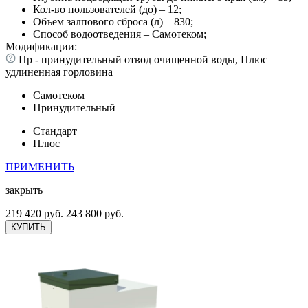
Кол-во пользователей (до) – 12;
Объем залпового сброса (л) – 830;
Способ водоотведения – Самотеком;
Модификации:
Пр - принудительный отвод очищенной воды, Плюс –
удлиненная горловина
Самотеком
Принудительный
Стандарт
Плюс
ПРИМЕНИТЬ
закрыть
219 420 руб.
243 800 руб.
КУПИТЬ