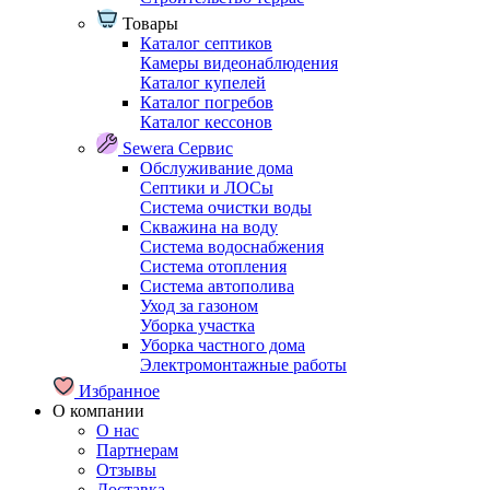
Товары
Каталог септиков
Камеры видеонаблюдения
Каталог купелей
Каталог погребов
Каталог кессонов
Sewera Сервис
Обслуживание дома
Септики и ЛОСы
Система очистки воды
Скважина на воду
Система водоснабжения
Система отопления
Система автополива
Уход за газоном
Уборка участка
Уборка частного дома
Электромонтажные работы
Избранное
О компании
О нас
Партнерам
Отзывы
Доставка