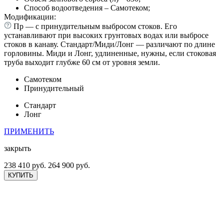
Способ водоотведения – Самотеком;
Модификации:
Пр — с принудительным выбросом стоков. Его
устанавливают при высоких грунтовых водах или выбросе
стоков в канаву. Стандарт/Миди/Лонг — различают по длине
горловины. Миди и Лонг, удлиненные, нужны, если стоковая
труба выходит глубже 60 см от уровня земли.
Самотеком
Принудительный
Стандарт
Лонг
ПРИМЕНИТЬ
закрыть
238 410 руб.
264 900 руб.
КУПИТЬ