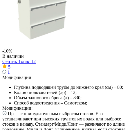
-10%
В наличии
Септик Топас 12
5
1
Модификации
Глубина подводящей трубы до нижнего края (см) – 80;
Кол-во пользователей (до) – 12;
Объем залпового сброса (л) – 830;
Способ водоотведения – Самотеком;
Модификации:
Пр — с принудительным выбросом стоков. Его
устанавливают при высоких грунтовых водах или выбросе
стоков в канаву. Стандарт/Миди/Лонг — различают по длине
горловины. Миди и Лонг, удлиненные, нужны, если стоковая