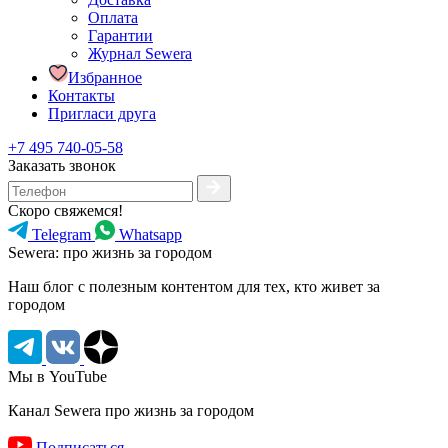
Оплата
Гарантии
Журнал Sewera
Избранное
Контакты
Пригласи друга
+7 495 740-05-58
Заказать звонок
Скоро свяжемся!
Telegram
Whatsapp
Sewera: про жизнь за городом
Наш блог c полезным контентом для тех, кто живет за
городом
Мы в YouTube
Канал Sewera про жизнь за городом
Подписаться