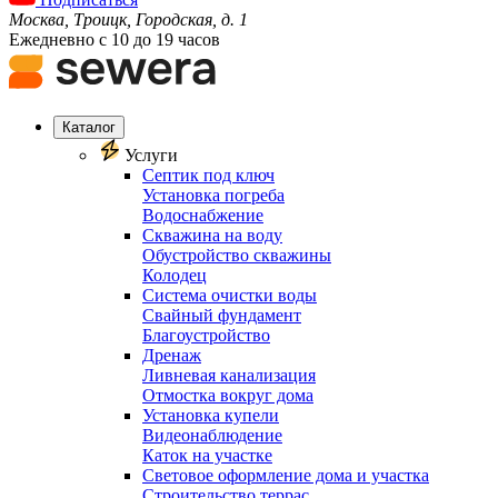
Москва, Троицк, Городская, д. 1
Ежедневно с 10 до 19 часов
Каталог
Услуги
Септик под ключ
Установка погреба
Водоснабжение
Скважина на воду
Обустройство скважины
Колодец
Система очистки воды
Свайный фундамент
Благоустройство
Дренаж
Ливневая канализация
Отмостка вокруг дома
Установка купели
Видеонаблюдение
Каток на участке
Световое оформление дома и участка
Строительство террас