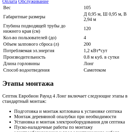
Оплата
Обслуживание
Вес
105
Д 0,95 м, Ш 0,95 м, В
Габаритные размеры
2,94 м
Глубина подводящей трубы до
120
нижнего края (см)
Кол-во пользователей (до)
4
Объем залпового сброса (л)
200
Потребляемая эл.энергия
1,2 кВт*сут
Производительность
0.8 м куб. в сутки
Длина горловины
Лонг
Способ водоотведения
Самотеком
Этапы монтажа
Септик Евробион Раунд 4 Лонг включает следующие этапы в
стандартный монтаж:
Подготовка и монтаж котлована к установке септика
Монтаж деревянной опалубки при необходимости
Установка и монтаж электрооборудования для септика
Пуско-наладочные работы по монтажу