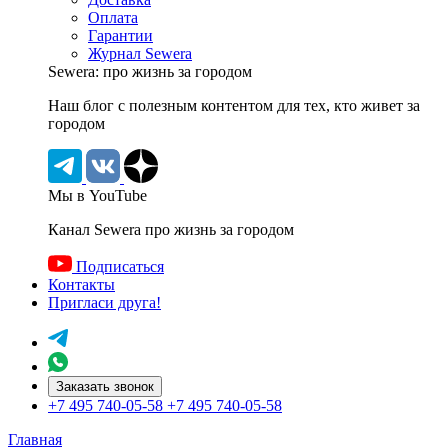
Оплата
Гарантии
Журнал Sewera
Sewera: про жизнь за городом
Наш блог c полезным контентом для тех, кто живет за
городом
Мы в YouTube
Канал Sewera про жизнь за городом
Подписаться
Контакты
Пригласи друга!
Заказать звонок
+7 495 740-05-58
+7 495 740-05-58
Главная