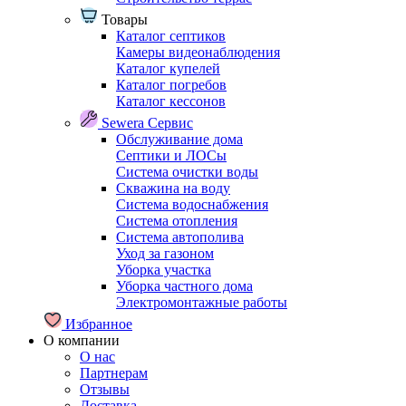
Товары
Каталог септиков
Камеры видеонаблюдения
Каталог купелей
Каталог погребов
Каталог кессонов
Sewera Сервис
Обслуживание дома
Септики и ЛОСы
Система очистки воды
Скважина на воду
Система водоснабжения
Система отопления
Система автополива
Уход за газоном
Уборка участка
Уборка частного дома
Электромонтажные работы
Избранное
О компании
О нас
Партнерам
Отзывы
Доставка