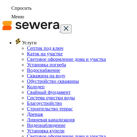
Спросить
Меню
Услуги
Септик под ключ
Каток на участке
Световое оформление дома и участка
Установка погреба
Водоснабжение
Скважина на воду
Обустройство скважины
Колодец
Свайный фундамент
Система очистки воды
Благоустройство
Строительство террас
Дренаж
Ливневая канализация
Видеонаблюдение
Установка купели
Световое оформление дома и участка