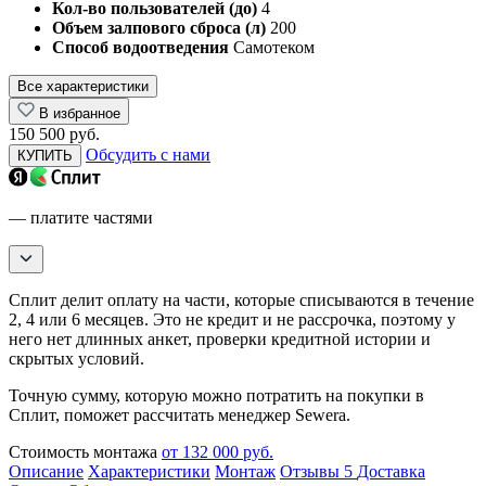
Кол-во пользователей (до)
4
Объем залпового сброса (л)
200
Способ водоотведения
Самотеком
Все характеристики
В избранное
150 500 руб.
Обсудить с нами
КУПИТЬ
— платите частями
Сплит делит оплату на части, которые списываются в течение
2, 4 или 6 месяцев. Это не кредит и не рассрочка, поэтому у
него нет длинных анкет, проверки кредитной истории и
скрытых условий.
Точную сумму, которую можно потратить на покупки в
Сплит, поможет рассчитать менеджер Sewera.
Стоимость монтажа
от 132 000 руб.
Описание
Характеристики
Монтаж
Отзывы
5
Доставка