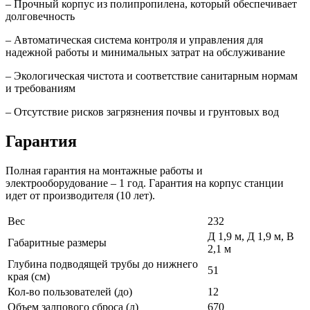
– Прочный корпус из полипропилена, который обеспечивает
долговечность
– Автоматическая система контроля и управления для
надежной работы и минимальных затрат на обслуживание
– Экологическая чистота и соответствие санитарным нормам
и требованиям
– Отсутствие рисков загрязнения почвы и грунтовых вод
Гарантия
Полная гарантия на монтажные работы и
электрооборудование – 1 год. Гарантия на корпус станции
идет от производителя (10 лет).
Вес
232
Д 1,9 м, Д 1,9 м, В
Габаритные размеры
2,1 м
Глубина подводящей трубы до нижнего
51
края (см)
Кол-во пользователей (до)
12
Объем залпового сброса (л)
670