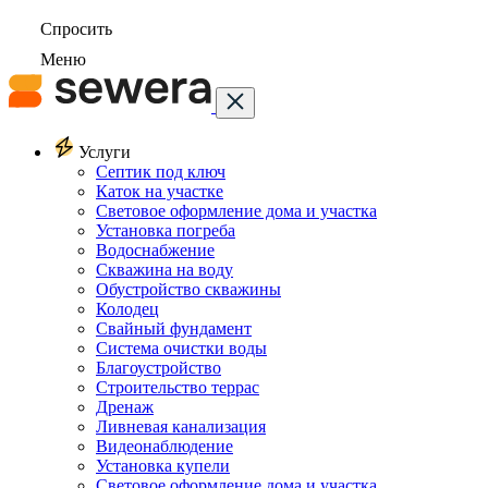
Спросить
Меню
Услуги
Септик под ключ
Каток на участке
Световое оформление дома и участка
Установка погреба
Водоснабжение
Скважина на воду
Обустройство скважины
Колодец
Свайный фундамент
Система очистки воды
Благоустройство
Строительство террас
Дренаж
Ливневая канализация
Видеонаблюдение
Установка купели
Световое оформление дома и участка