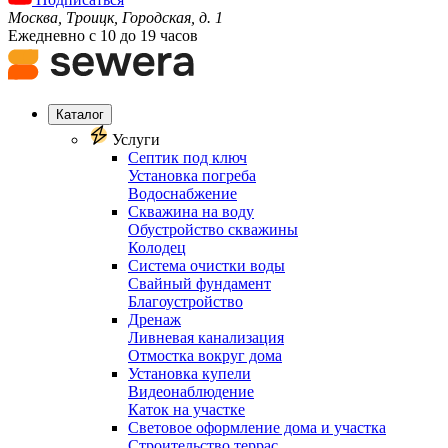
Москва, Троицк, Городская, д. 1
Ежедневно с 10 до 19 часов
Каталог
Услуги
Септик под ключ
Установка погреба
Водоснабжение
Скважина на воду
Обустройство скважины
Колодец
Система очистки воды
Свайный фундамент
Благоустройство
Дренаж
Ливневая канализация
Отмостка вокруг дома
Установка купели
Видеонаблюдение
Каток на участке
Световое оформление дома и участка
Строительство террас