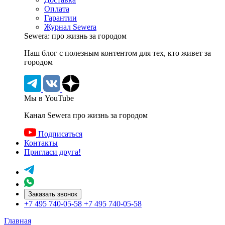
Оплата
Гарантии
Журнал Sewera
Sewera: про жизнь за городом
Наш блог c полезным контентом для тех, кто живет за
городом
Мы в YouTube
Канал Sewera про жизнь за городом
Подписаться
Контакты
Пригласи друга!
Заказать звонок
+7 495 740-05-58
+7 495 740-05-58
Главная