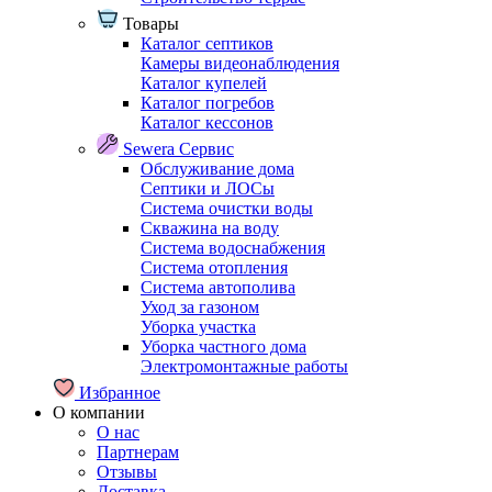
Товары
Каталог септиков
Камеры видеонаблюдения
Каталог купелей
Каталог погребов
Каталог кессонов
Sewera Сервис
Обслуживание дома
Септики и ЛОСы
Система очистки воды
Скважина на воду
Система водоснабжения
Система отопления
Система автополива
Уход за газоном
Уборка участка
Уборка частного дома
Электромонтажные работы
Избранное
О компании
О нас
Партнерам
Отзывы
Доставка