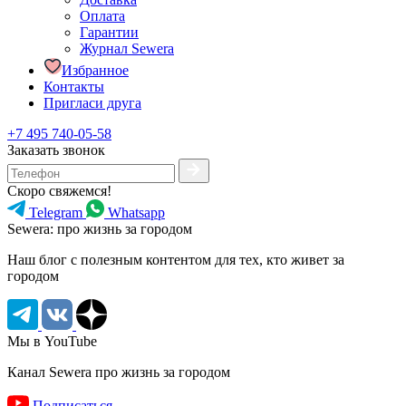
Оплата
Гарантии
Журнал Sewera
Избранное
Контакты
Пригласи друга
+7 495 740-05-58
Заказать звонок
Скоро свяжемся!
Telegram
Whatsapp
Sewera: про жизнь за городом
Наш блог c полезным контентом для тех, кто живет за
городом
Мы в YouTube
Канал Sewera про жизнь за городом
Подписаться