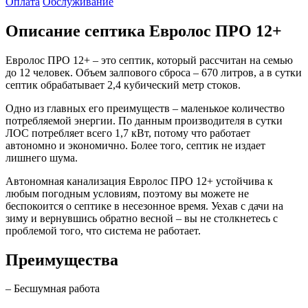
Оплата
Обслуживание
Описание септика Евролос ПРО 12+
Евролос ПРО 12+ – это септик, который рассчитан на семью
до 12 человек. Объем залпового сброса – 670 литров, а в сутки
септик обрабатывает 2,4 кубический метр стоков.
Одно из главных его преимуществ – маленькое количество
потребляемой энергии. По данным производителя в сутки
ЛОС потребляет всего 1,7 кВт, потому что работает
автономно и экономично. Более того, септик не издает
лишнего шума.
Автономная канализация Евролос ПРО 12+ устойчива к
любым погодным условиям, поэтому вы можете не
беспокоится о септике в несезонное время. Уехав с дачи на
зиму и вернувшись обратно весной – вы не столкнетесь с
проблемой того, что система не работает.
Преимущества
– Бесшумная работа