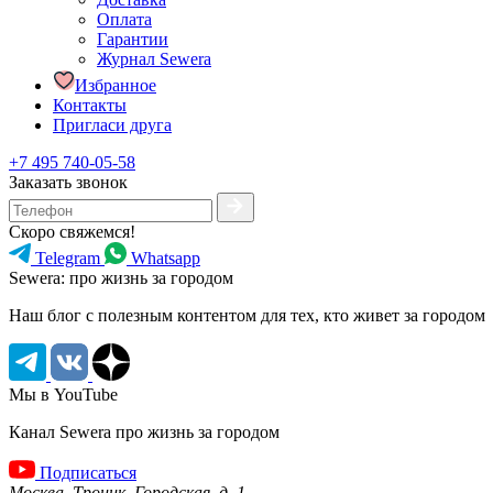
Оплата
Гарантии
Журнал Sewera
Избранное
Контакты
Пригласи друга
+7 495 740-05-58
Заказать звонок
Скоро свяжемся!
Telegram
Whatsapp
Sewera: про жизнь за городом
Наш блог c полезным контентом для тех, кто живет за городом
Мы в YouTube
Канал Sewera про жизнь за городом
Подписаться
Москва, Троицк, Городская, д. 1