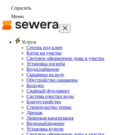
Спросить
Меню
Услуги
Септик под ключ
Каток на участке
Световое оформление дома и участка
Установка погреба
Водоснабжение
Скважина на воду
Обустройство скважины
Колодец
Свайный фундамент
Система очистки воды
Благоустройство
Строительство террас
Дренаж
Ливневая канализация
Видеонаблюдение
Установка купели
Световое оформление дома и участка