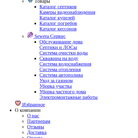
Товары
Каталог септиков
Камеры видеонаблюдения
Каталог купелей
Каталог погребов
Каталог кессонов
Sewera Сервис
Обслуживание дома
Септики и ЛОСы
Система очистки воды
Скважина на воду
Система водоснабжения
Система отопления
Система автополива
Уход за газоном
Уборка участка
Уборка частного дома
Электромонтажные работы
Избранное
О компании
О нас
Партнерам
Отзывы
Доставка
Оплата