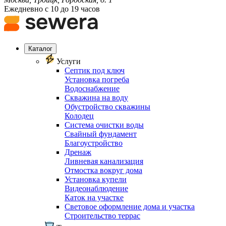
Ежедневно с 10 до 19 часов
Каталог
Услуги
Септик под ключ
Установка погреба
Водоснабжение
Скважина на воду
Обустройство скважины
Колодец
Система очистки воды
Свайный фундамент
Благоустройство
Дренаж
Ливневая канализация
Отмостка вокруг дома
Установка купели
Видеонаблюдение
Каток на участке
Световое оформление дома и участка
Строительство террас