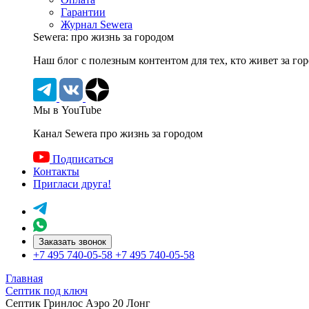
Гарантии
Журнал Sewera
Sewera: про жизнь за городом
Наш блог c полезным контентом для тех, кто живет за го
Мы в YouTube
Канал Sewera про жизнь за городом
Подписаться
Контакты
Пригласи друга!
Заказать звонок
+7 495 740-05-58
+7 495 740-05-58
Главная
Септик под ключ
Септик Гринлос Аэро 20 Лонг