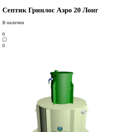
Септик Гринлос Аэро 20 Лонг
В наличии
0
0