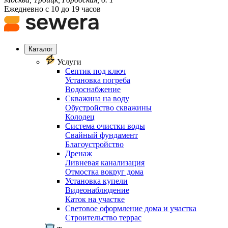
Ежедневно с 10 до 19 часов
Каталог
Услуги
Септик под ключ
Установка погреба
Водоснабжение
Скважина на воду
Обустройство скважины
Колодец
Система очистки воды
Свайный фундамент
Благоустройство
Дренаж
Ливневая канализация
Отмостка вокруг дома
Установка купели
Видеонаблюдение
Каток на участке
Световое оформление дома и участка
Строительство террас