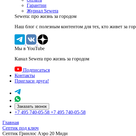
Гарантии
Журнал Sewera
Sewera: про жизнь за городом
Наш блог c полезным контентом для тех, кто живет за го
Мы в YouTube
Канал Sewera про жизнь за городом
Подписаться
Контакты
Пригласи друга!
Заказать звонок
+7 495 740-05-58
+7 495 740-05-58
Главная
Септик под ключ
Септик Гринлос Аэро 20 Миди