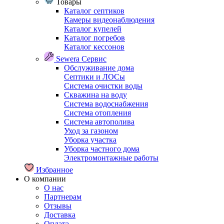
Товары
Каталог септиков
Камеры видеонаблюдения
Каталог купелей
Каталог погребов
Каталог кессонов
Sewera Сервис
Обслуживание дома
Септики и ЛОСы
Система очистки воды
Скважина на воду
Система водоснабжения
Система отопления
Система автополива
Уход за газоном
Уборка участка
Уборка частного дома
Электромонтажные работы
Избранное
О компании
О нас
Партнерам
Отзывы
Доставка
Оплата