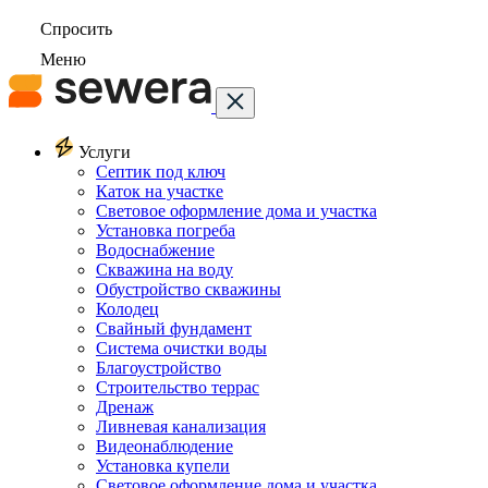
Спросить
Меню
Услуги
Септик под ключ
Каток на участке
Световое оформление дома и участка
Установка погреба
Водоснабжение
Скважина на воду
Обустройство скважины
Колодец
Свайный фундамент
Система очистки воды
Благоустройство
Строительство террас
Дренаж
Ливневая канализация
Видеонаблюдение
Установка купели
Световое оформление дома и участка