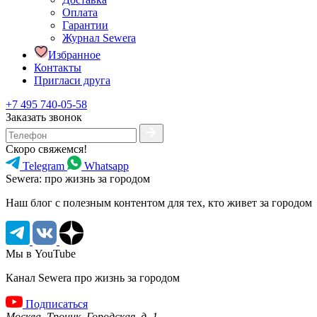
Оплата
Гарантии
Журнал Sewera
Избранное
Контакты
Пригласи друга
+7 495 740-05-58
Заказать звонок
Скоро свяжемся!
Telegram
Whatsapp
Sewera: про жизнь за городом
Наш блог c полезным контентом для тех, кто живет за городом
Мы в YouTube
Канал Sewera про жизнь за городом
Подписаться
Москва, Троицк, Городская, д. 1