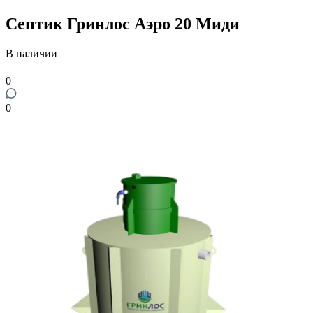
Септик Гринлос Аэро 20 Миди
В наличии
0
0