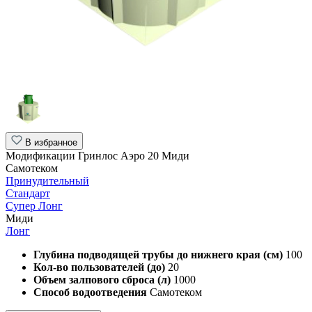
В избранное
Модификации Гринлос Аэро 20 Миди
Самотеком
Принудительный
Стандарт
Супер Лонг
Миди
Лонг
Глубина подводящей трубы до нижнего края (см)
100
Кол-во пользователей (до)
20
Объем залпового сброса (л)
1000
Способ водоотведения
Самотеком