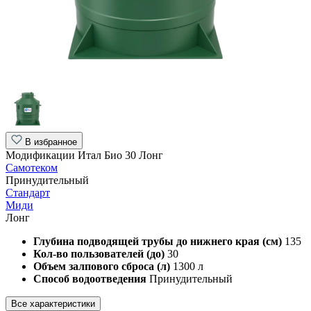
В избранное
Модификации Итал Био 30 Лонг
Самотеком
Принудительный
Стандарт
Миди
Лонг
Глубина подводящей трубы до нижнего края (см)
135
Кол-во пользователей (до)
30
Объем залпового сброса (л)
1300 л
Способ водоотведения
Принудительный
Все характеристики