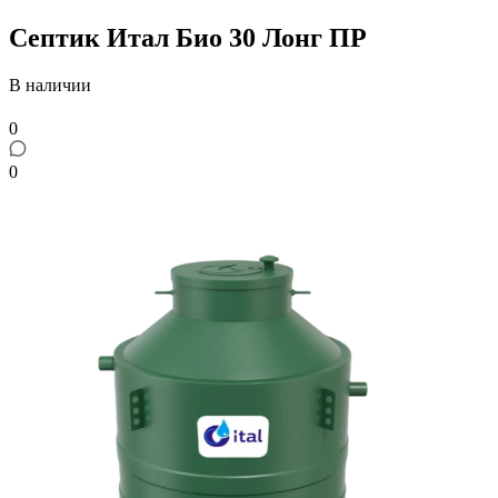
Септик Итал Био 30 Лонг ПР
В наличии
0
0