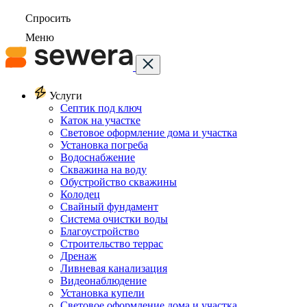
Спросить
Меню
Услуги
Септик под ключ
Каток на участке
Световое оформление дома и участка
Установка погреба
Водоснабжение
Скважина на воду
Обустройство скважины
Колодец
Свайный фундамент
Система очистки воды
Благоустройство
Строительство террас
Дренаж
Ливневая канализация
Видеонаблюдение
Установка купели
Световое оформление дома и участка