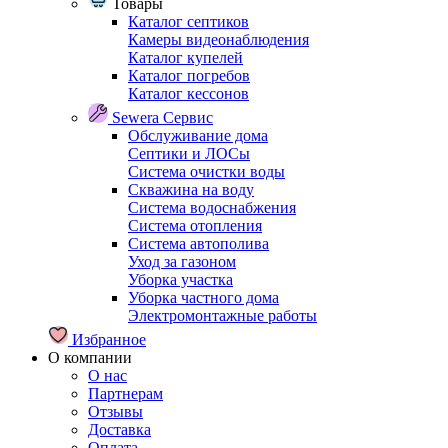
Товары
Каталог септиков
Камеры видеонаблюдения
Каталог купелей
Каталог погребов
Каталог кессонов
Sewera Сервис
Обслуживание дома
Септики и ЛОСы
Система очистки воды
Скважина на воду
Система водоснабжения
Система отопления
Система автополива
Уход за газоном
Уборка участка
Уборка частного дома
Электромонтажные работы
Избранное
О компании
О нас
Партнерам
Отзывы
Доставка
Оплата