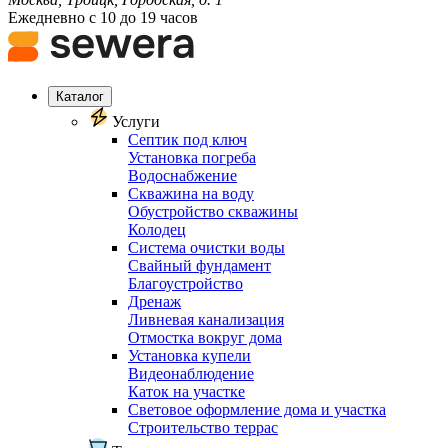
Ежедневно с 10 до 19 часов
Каталог
Услуги
Септик под ключ
Установка погреба
Водоснабжение
Скважина на воду
Обустройство скважины
Колодец
Система очистки воды
Свайный фундамент
Благоустройство
Дренаж
Ливневая канализация
Отмостка вокруг дома
Установка купели
Видеонаблюдение
Каток на участке
Световое оформление дома и участка
Строительство террас