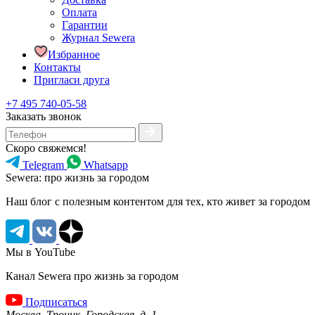
Оплата
Гарантии
Журнал Sewera
Избранное
Контакты
Пригласи друга
+7 495 740-05-58
Заказать звонок
Скоро свяжемся!
Telegram
Whatsapp
Sewera: про жизнь за городом
Наш блог c полезным контентом для тех, кто живет за городом
Мы в YouTube
Канал Sewera про жизнь за городом
Подписаться
Москва, Троицк, Городская, д. 1