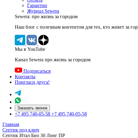
Гарантии
Журнал Sewera
Sewera: про жизнь за городом
Наш блог c полезным контентом для тех, кто живет за го
Мы в YouTube
Канал Sewera про жизнь за городом
Подписаться
Контакты
Пригласи друга!
Заказать звонок
+7 495 740-05-58
+7 495 740-05-58
Главная
Септик под ключ
Септик Итал Био 30 Лонг ПР