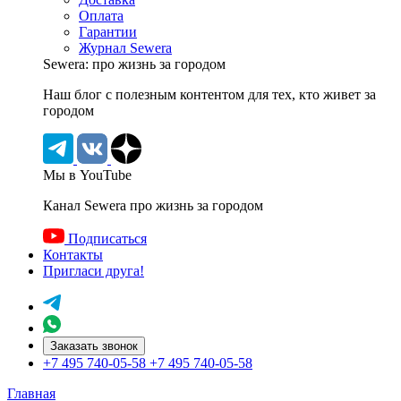
Оплата
Гарантии
Журнал Sewera
Sewera: про жизнь за городом
Наш блог c полезным контентом для тех, кто живет за
городом
Мы в YouTube
Канал Sewera про жизнь за городом
Подписаться
Контакты
Пригласи друга!
Заказать звонок
+7 495 740-05-58
+7 495 740-05-58
Главная