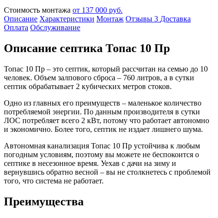
Стоимость монтажа
от 137 000 руб.
Описание
Характеристики
Монтаж
Отзывы
3
Доставка
Оплата
Обслуживание
Описание септика Топас 10 Пр
Топас 10 Пр – это септик, который рассчитан на семью до 10
человек. Объем залпового сброса – 760 литров, а в сутки
септик обрабатывает 2 кубических метров стоков.
Одно из главных его преимуществ – маленькое количество
потребляемой энергии. По данным производителя в сутки
ЛОС потребляет всего 2 кВт, потому что работает автономно
и экономично. Более того, септик не издает лишнего шума.
Автономная канализация Топас 10 Пр устойчива к любым
погодным условиям, поэтому вы можете не беспокоится о
септике в несезонное время. Уехав с дачи на зиму и
вернувшись обратно весной – вы не столкнетесь с проблемой
того, что система не работает.
Преимущества