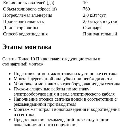
Кол-во пользователей (до)
10
Объем залпового сброса (л)
760
Потребляемая эл.энергия
2,0 кВт*сут
Производительность
2,0 м куб. в сутки
Длина горловины
Стандарт
Способ водоотведения
Принудительный
Этапы монтажа
Септик Топас 10 Пр включает следующие этапы в
стандартный монтаж:
Подготовка и монтаж котлована к установке септика
Монтаж деревянной опалубки при необходимости
Установка и монтаж электрооборудования для септика
Пуско-наладочные работы по монтажу
электрооборудования и ввод электрического кабеля
Наполнение отсеков септика водой в соответствии с
рекомендациями производителя
Монтаж магистрали водоподведения и водоотведения
из септика
Предоставление рекомендаций по эксплуатации
локально-очистного сооружения