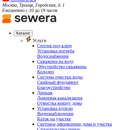
Москва, Троицк, Городская, д. 1
Ежедневно с 10 до 19 часов
Каталог
Услуги
Септик под ключ
Установка погреба
Водоснабжение
Скважина на воду
Обустройство скважины
Колодец
Система очистки воды
Свайный фундамент
Благоустройство
Дренаж
Ливневая канализация
Отмостка вокруг дома
Установка купели
Видеонаблюдение
Каток на участке
Световое оформление дома и участка
Строительство террас