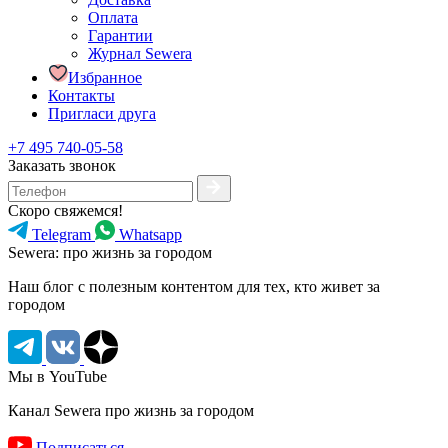
Оплата
Гарантии
Журнал Sewera
Избранное
Контакты
Пригласи друга
+7 495 740-05-58
Заказать звонок
Скоро свяжемся!
Telegram
Whatsapp
Sewera: про жизнь за городом
Наш блог c полезным контентом для тех, кто живет за
городом
Мы в YouTube
Канал Sewera про жизнь за городом
Подписаться