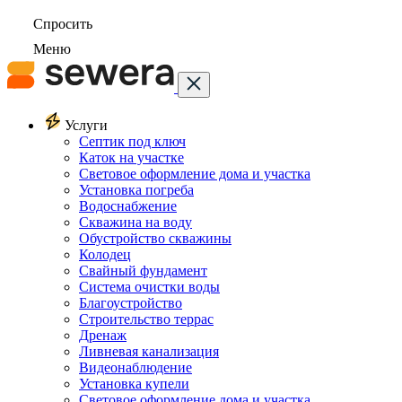
Спросить
Меню
Услуги
Септик под ключ
Каток на участке
Световое оформление дома и участка
Установка погреба
Водоснабжение
Скважина на воду
Обустройство скважины
Колодец
Свайный фундамент
Система очистки воды
Благоустройство
Строительство террас
Дренаж
Ливневая канализация
Видеонаблюдение
Установка купели
Световое оформление дома и участка