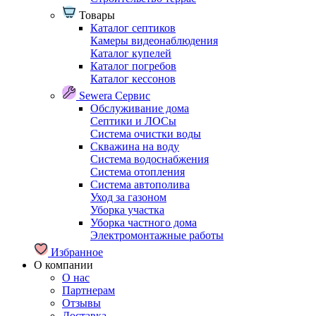
Товары
Каталог септиков
Камеры видеонаблюдения
Каталог купелей
Каталог погребов
Каталог кессонов
Sewera Сервис
Обслуживание дома
Септики и ЛОСы
Система очистки воды
Скважина на воду
Система водоснабжения
Система отопления
Система автополива
Уход за газоном
Уборка участка
Уборка частного дома
Электромонтажные работы
Избранное
О компании
О нас
Партнерам
Отзывы
Доставка