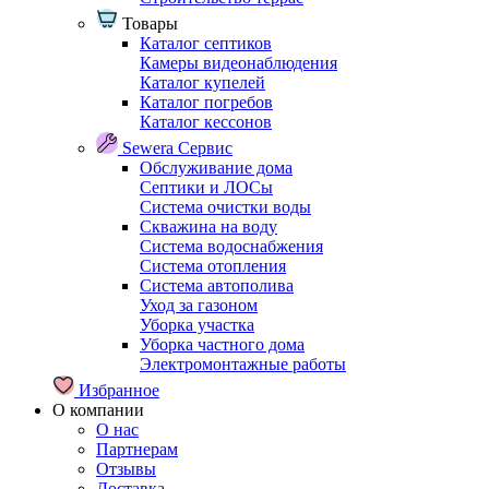
Товары
Каталог септиков
Камеры видеонаблюдения
Каталог купелей
Каталог погребов
Каталог кессонов
Sewera Сервис
Обслуживание дома
Септики и ЛОСы
Система очистки воды
Скважина на воду
Система водоснабжения
Система отопления
Система автополива
Уход за газоном
Уборка участка
Уборка частного дома
Электромонтажные работы
Избранное
О компании
О нас
Партнерам
Отзывы
Доставка