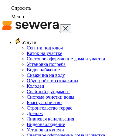
Спросить
Меню
Услуги
Септик под ключ
Каток на участке
Световое оформление дома и участка
Установка погреба
Водоснабжение
Скважина на воду
Обустройство скважины
Колодец
Свайный фундамент
Система очистки воды
Благоустройство
Строительство террас
Дренаж
Ливневая канализация
Видеонаблюдение
Установка купели
Световое оформление дома и участка