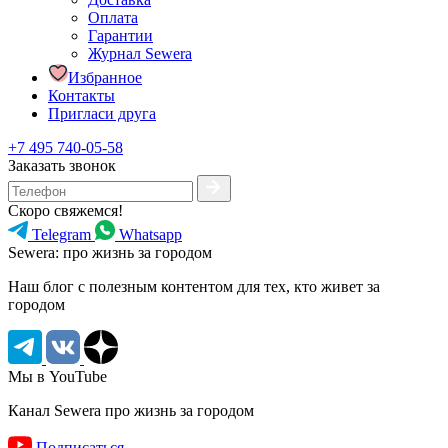
Оплата
Гарантии
Журнал Sewera
Избранное
Контакты
Пригласи друга
+7 495 740-05-58
Заказать звонок
Скоро свяжемся!
Telegram
Whatsapp
Sewera: про жизнь за городом
Наш блог c полезным контентом для тех, кто живет за
городом
Мы в YouTube
Канал Sewera про жизнь за городом
Подписаться