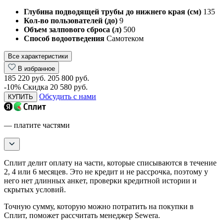
Глубина подводящей трубы до нижнего края (см)
135
Кол-во пользователей (до)
9
Объем залпового сброса (л)
500
Способ водоотведения
Самотеком
Все характеристики
В избранное
185 220 руб.
205 800 руб.
-10%
Скидка 20 580 руб.
Обсудить с нами
КУПИТЬ
— платите частями
Сплит делит оплату на части, которые списываются в течение
2, 4 или 6 месяцев. Это не кредит и не рассрочка, поэтому у
него нет длинных анкет, проверки кредитной истории и
скрытых условий.
Точную сумму, которую можно потратить на покупки в
Сплит, поможет рассчитать менеджер Sewera.