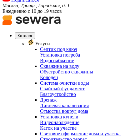
Москва, Троицк, Городская, д. 1
Ежедневно с 10 до 19 часов
Каталог
Услуги
Септик под ключ
Установка погреба
Водоснабжение
Скважина на воду
Обустройство скважины
Колодец
Система очистки воды
Свайный фундамент
Благоустройство
Дренаж
Ливневая канализация
Отмостка вокруг дома
Установка купели
Видеонаблюдение
Каток на участке
Световое оформление дома и участка
Строительство террас