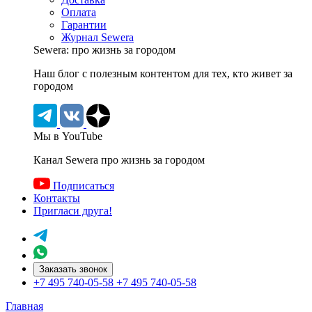
Оплата
Гарантии
Журнал Sewera
Sewera: про жизнь за городом
Наш блог c полезным контентом для тех, кто живет за
городом
Мы в YouTube
Канал Sewera про жизнь за городом
Подписаться
Контакты
Пригласи друга!
Заказать звонок
+7 495 740-05-58
+7 495 740-05-58
Главная