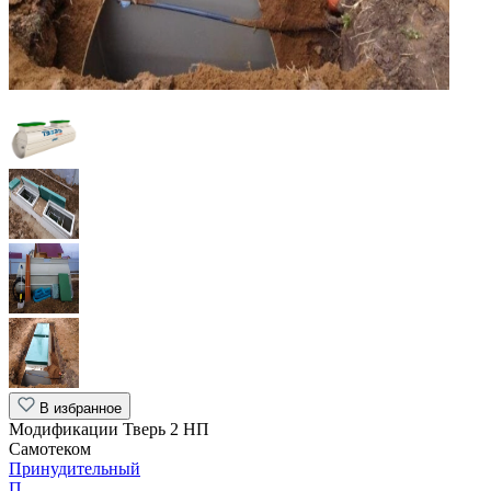
В избранное
Модификации Тверь 2 НП
Самотеком
Принудительный
П