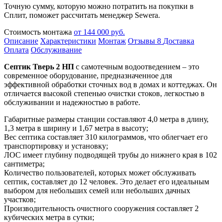
Точную сумму, которую можно потратить на покупки в
Сплит, поможет рассчитать менеджер Sewera.
Стоимость монтажа
от 144 000 руб.
Описание
Характеристики
Монтаж
Отзывы
8
Доставка
Оплата
Обслуживание
Септик Тверь 2 НП
с самотечным водоотведением – это
современное оборудование, предназначенное для
эффективной обработки сточных вод в домах и коттеджах. Он
отличается высокой степенью очистки стоков, легкостью в
обслуживании и надежностью в работе.
Габаритные размеры станции составляют 4,0 метра в длину,
1,3 метра в ширину и 1,67 метра в высоту;
Вес септика составляет 310 килограммов, что облегчает его
транспортировку и установку;
ЛОС имеет глубину подводящей трубы до нижнего края в 102
сантиметра;
Количество пользователей, которых может обслуживать
септик, составляет до 12 человек. Это делает его идеальным
выбором для небольших семей или небольших дачных
участков;
Производительность очистного сооружения составляет 2
кубических метра в сутки;