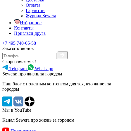
Оплата
Гарантии
Журнал Sewera
Избранное
Контакты
Пригласи друга
+7 495 740-05-58
Заказать звонок
Скоро свяжемся!
Telegram
Whatsapp
Sewera: про жизнь за городом
Наш блог c полезным контентом для тех, кто живет за
городом
Мы в YouTube
Канал Sewera про жизнь за городом
Подписаться