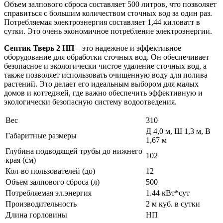
Объем залпового сброса составляет 500 литров, что позволяет
справиться с большим количеством сточных вод за один раз.
Потребляемая электроэнергия составляет 1,44 киловатт в
сутки. Это очень экономичное потребление электроэнергии.
Септик Тверь 2 НП
– это надежное и эффективное
оборудование для обработки сточных вод. Он обеспечивает
безопасное и экологически чистое удаление сточных вод, а
также позволяет использовать очищенную воду для полива
растений. Это делает его идеальным выбором для малых
домов и коттеджей, где важно обеспечить эффективную и
экологически безопасную систему водоотведения.
Вес
310
Д 4,0 м, Ш 1,3 м, В
Габаритные размеры
1,67 м
Глубина подводящей трубы до нижнего
102
края (см)
Кол-во пользователей (до)
12
Объем залпового сброса (л)
500
Потребляемая эл.энергия
1.44 кВт*сут
Производительность
2 м куб. в сутки
Длина горловины
НП