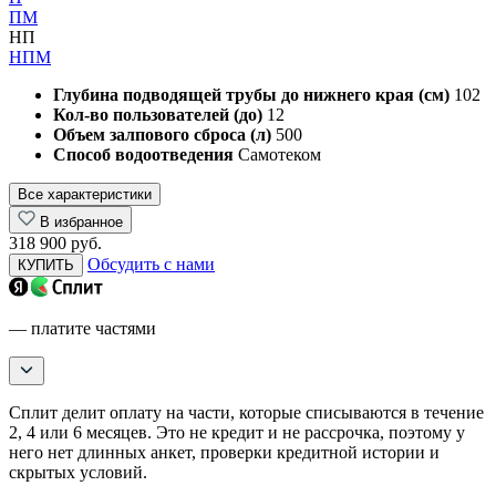
ПМ
НП
НПМ
Глубина подводящей трубы до нижнего края (см)
102
Кол-во пользователей (до)
12
Объем залпового сброса (л)
500
Способ водоотведения
Самотеком
Все характеристики
В избранное
318 900 руб.
Обсудить с нами
КУПИТЬ
— платите частями
Сплит делит оплату на части, которые списываются в течение
2, 4 или 6 месяцев. Это не кредит и не рассрочка, поэтому у
него нет длинных анкет, проверки кредитной истории и
скрытых условий.