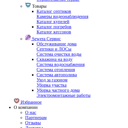
Товары
Каталог септиков
Камеры видеонаблюдения
Каталог купелей
Каталог погребов
Каталог кессонов
Sewera Сервис
Обслуживание дома
Септики и ЛОСы
Система очистки воды
Скважина на воду
Система водоснабжения
Система отопления
Система автополива
Уход за газоном
Уборка участка
Уборка частного дома
Электромонтажные работы
Избранное
О компании
О нас
Партнерам
Отзывы
Доставка