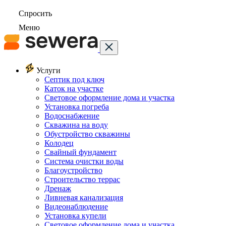
Спросить
Меню
Услуги
Септик под ключ
Каток на участке
Световое оформление дома и участка
Установка погреба
Водоснабжение
Скважина на воду
Обустройство скважины
Колодец
Свайный фундамент
Система очистки воды
Благоустройство
Строительство террас
Дренаж
Ливневая канализация
Видеонаблюдение
Установка купели
Световое оформление дома и участка