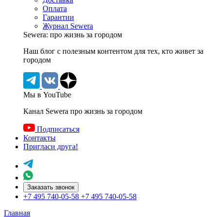
Оплата
Гарантии
Журнал Sewera
Sewera: про жизнь за городом
Наш блог c полезным контентом для тех, кто живет за
городом
Мы в YouTube
Канал Sewera про жизнь за городом
Подписаться
Контакты
Пригласи друга!
Заказать звонок
+7 495 740-05-58
+7 495 740-05-58
Главная