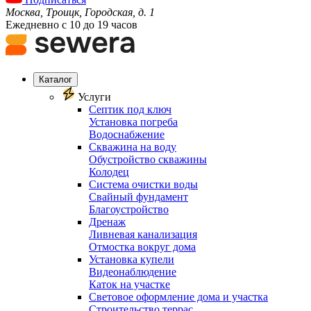
Москва, Троицк, Городская, д. 1
Ежедневно с 10 до 19 часов
Каталог
Услуги
Септик под ключ
Установка погреба
Водоснабжение
Скважина на воду
Обустройство скважины
Колодец
Система очистки воды
Свайный фундамент
Благоустройство
Дренаж
Ливневая канализация
Отмостка вокруг дома
Установка купели
Видеонаблюдение
Каток на участке
Световое оформление дома и участка
Строительство террас