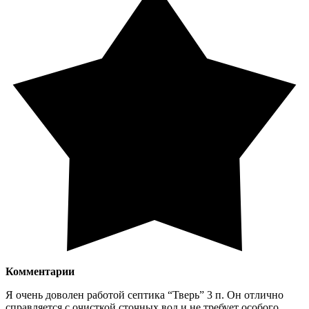
Комментарии
Я очень доволен работой септика “Тверь” 3 п. Он отлично
справляется с очисткой сточных вод и не требует особого