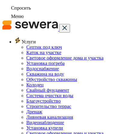
Спросить
Меню
Услуги
Септик под ключ
Каток на участке
Световое оформление дома и участка
Установка погреба
Водоснабжение
Скважина на воду
Обустройство скважины
Колодец
Свайный фундамент
Система очистки воды
Благоустройство
Строительство террас
Дренаж
Ливневая канализация
Видеонаблюдение
Установка купели
Световое оформление дома и участка