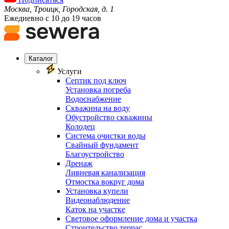
Москва, Троицк, Городская, д. 1
Ежедневно с 10 до 19 часов
Каталог
Услуги
Септик под ключ
Установка погреба
Водоснабжение
Скважина на воду
Обустройство скважины
Колодец
Система очистки воды
Свайный фундамент
Благоустройство
Дренаж
Ливневая канализация
Отмостка вокруг дома
Установка купели
Видеонаблюдение
Каток на участке
Световое оформление дома и участка
Строительство террас