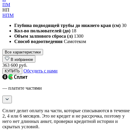
ПМ
НП
НПМ
Глубина подводящей трубы до нижнего края (см)
30
Кол-во пользователей (до)
18
Объем залпового сброса (л)
1300
Способ водоотведения
Самотеком
Все характеристики
В избранное
363 600 руб.
Обсудить с нами
КУПИТЬ
— платите частями
Сплит делит оплату на части, которые списываются в течение
2, 4 или 6 месяцев. Это не кредит и не рассрочка, поэтому у
него нет длинных анкет, проверки кредитной истории и
скрытых условий.