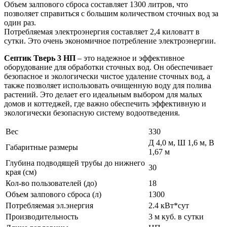
Объем залпового сброса составляет 1300 литров, что
позволяет справиться с большим количеством сточных вод за
один раз.
Потребляемая электроэнергия составляет 2,4 киловатт в
сутки. Это очень экономичное потребление электроэнергии.
Септик Тверь 3 НП
– это надежное и эффективное
оборудование для обработки сточных вод. Он обеспечивает
безопасное и экологически чистое удаление сточных вод, а
также позволяет использовать очищенную воду для полива
растений. Это делает его идеальным выбором для малых
домов и коттеджей, где важно обеспечить эффективную и
экологически безопасную систему водоотведения.
Вес
330
Д 4,0 м, Ш 1,6 м, В
Габаритные размеры
1,67 м
Глубина подводящей трубы до нижнего
30
края (см)
Кол-во пользователей (до)
18
Объем залпового сброса (л)
1300
Потребляемая эл.энергия
2.4 кВт*сут
Производительность
3 м куб. в сутки