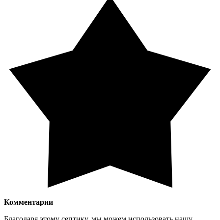
Комментарии
Благодаря этому септику, мы можем использовать нашу