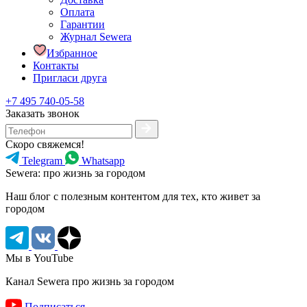
Оплата
Гарантии
Журнал Sewera
Избранное
Контакты
Пригласи друга
+7 495 740-05-58
Заказать звонок
Скоро свяжемся!
Telegram
Whatsapp
Sewera: про жизнь за городом
Наш блог c полезным контентом для тех, кто живет за
городом
Мы в YouTube
Канал Sewera про жизнь за городом
Подписаться