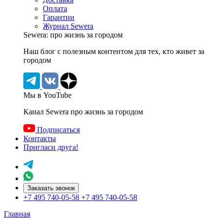
Оплата
Гарантии
Журнал Sewera
Sewera: про жизнь за городом
Наш блог c полезным контентом для тех, кто живет за
городом
Мы в YouTube
Канал Sewera про жизнь за городом
Подписаться
Контакты
Пригласи друга!
Заказать звонок
+7 495 740-05-58
+7 495 740-05-58
Главная