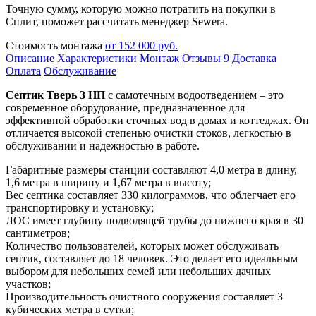
Точную сумму, которую можно потратить на покупки в
Сплит, поможет рассчитать менеджер Sewera.
Стоимость монтажа
от 152 000 руб.
Описание
Характеристики
Монтаж
Отзывы
9
Доставка
Оплата
Обслуживание
Септик Тверь 3 НП
с самотечным водоотведением – это
современное оборудование, предназначенное для
эффективной обработки сточных вод в домах и коттеджах. Он
отличается высокой степенью очистки стоков, легкостью в
обслуживании и надежностью в работе.
Габаритные размеры станции составляют 4,0 метра в длину,
1,6 метра в ширину и 1,67 метра в высоту;
Вес септика составляет 330 килограммов, что облегчает его
транспортировку и установку;
ЛОС имеет глубину подводящей трубы до нижнего края в 30
сантиметров;
Количество пользователей, которых может обслуживать
септик, составляет до 18 человек. Это делает его идеальным
выбором для небольших семей или небольших дачных
участков;
Производительность очистного сооружения составляет 3
кубических метра в сутки;