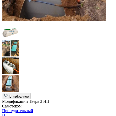
В избранное
Модификации Тверь 3 НП
Самотеком
Принудительный
П