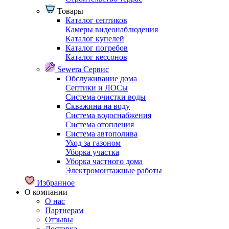
Товары
Каталог септиков
Камеры видеонаблюдения
Каталог купелей
Каталог погребов
Каталог кессонов
Sewera Сервис
Обслуживание дома
Септики и ЛОСы
Система очистки воды
Скважина на воду
Система водоснабжения
Система отопления
Система автополива
Уход за газоном
Уборка участка
Уборка частного дома
Электромонтажные работы
Избранное
О компании
О нас
Партнерам
Отзывы
Доставка