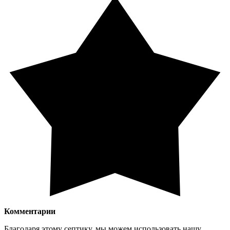
Комментарии
Благодаря этому септику, мы можем использовать нашу