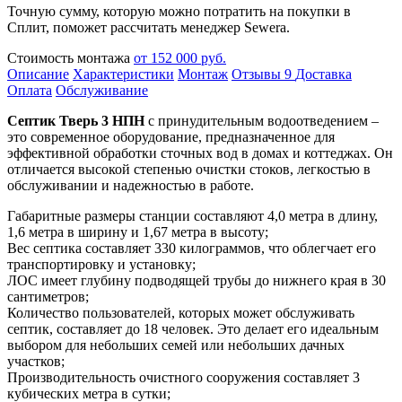
Точную сумму, которую можно потратить на покупки в
Сплит, поможет рассчитать менеджер Sewera.
Стоимость монтажа
от 152 000 руб.
Описание
Характеристики
Монтаж
Отзывы
9
Доставка
Оплата
Обслуживание
Септик Тверь 3 НПН
с принудительным водоотведением –
это современное оборудование, предназначенное для
эффективной обработки сточных вод в домах и коттеджах. Он
отличается высокой степенью очистки стоков, легкостью в
обслуживании и надежностью в работе.
Габаритные размеры станции составляют 4,0 метра в длину,
1,6 метра в ширину и 1,67 метра в высоту;
Вес септика составляет 330 килограммов, что облегчает его
транспортировку и установку;
ЛОС имеет глубину подводящей трубы до нижнего края в 30
сантиметров;
Количество пользователей, которых может обслуживать
септик, составляет до 18 человек. Это делает его идеальным
выбором для небольших семей или небольших дачных
участков;
Производительность очистного сооружения составляет 3
кубических метра в сутки;