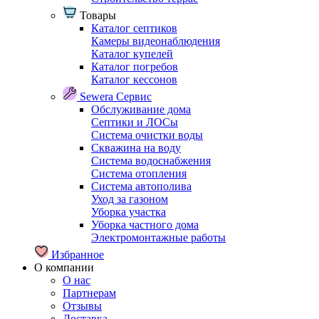
Товары
Каталог септиков
Камеры видеонаблюдения
Каталог купелей
Каталог погребов
Каталог кессонов
Sewera Сервис
Обслуживание дома
Септики и ЛОСы
Система очистки воды
Скважина на воду
Система водоснабжения
Система отопления
Система автополива
Уход за газоном
Уборка участка
Уборка частного дома
Электромонтажные работы
Избранное
О компании
О нас
Партнерам
Отзывы
Доставка