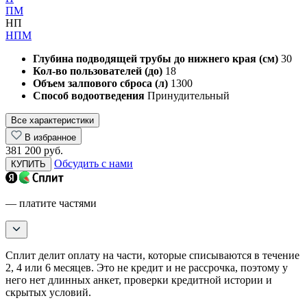
ПМ
НП
НПМ
Глубина подводящей трубы до нижнего края (см)
30
Кол-во пользователей (до)
18
Объем залпового сброса (л)
1300
Способ водоотведения
Принудительный
Все характеристики
В избранное
381 200 руб.
Обсудить с нами
КУПИТЬ
— платите частями
Сплит делит оплату на части, которые списываются в течение
2, 4 или 6 месяцев. Это не кредит и не рассрочка, поэтому у
него нет длинных анкет, проверки кредитной истории и
скрытых условий.