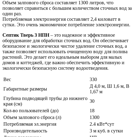
Объем залпового сброса составляет 1300 литров, что
позволяет справиться с большим количеством сточных вод за
один раз.
Потребляемая электроэнергия составляет 2,4 киловатт в
сутки. Это очень экономичное потребление электроэнергии.
Септик Тверь 3 НПН
– это надежное и эффективное
оборудование для обработки сточных вод. Он обеспечивает
безопасное и экологически чистое удаление сточных вод, а
также позволяет использовать очищенную воду для полива
растений. Это делает его идеальным выбором для малых
домов и коттеджей, где важно обеспечить эффективную и
экологически безопасную систему водоотведения.
Вес
330
Д 4,0 м, Ш 1,6 м, В
Габаритные размеры
1,67 м
Глубина подводящей трубы до нижнего
30
края (см)
Кол-во пользователей (до)
18
Объем залпового сброса (л)
1300
Потребляемая эл.энергия
2.4 кВт*сут
Производительность
3 м куб. в сутки