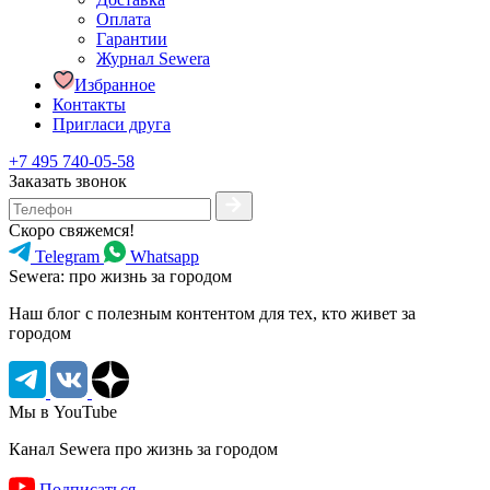
Оплата
Гарантии
Журнал Sewera
Избранное
Контакты
Пригласи друга
+7 495 740-05-58
Заказать звонок
Скоро свяжемся!
Telegram
Whatsapp
Sewera: про жизнь за городом
Наш блог c полезным контентом для тех, кто живет за
городом
Мы в YouTube
Канал Sewera про жизнь за городом
Подписаться