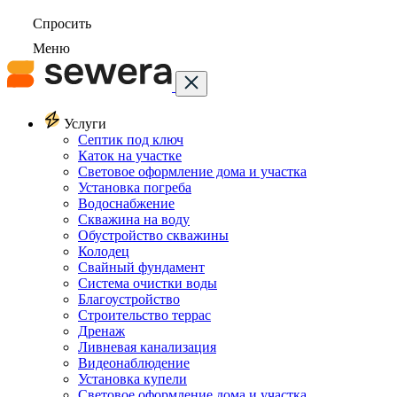
Спросить
Меню
Услуги
Септик под ключ
Каток на участке
Световое оформление дома и участка
Установка погреба
Водоснабжение
Скважина на воду
Обустройство скважины
Колодец
Свайный фундамент
Система очистки воды
Благоустройство
Строительство террас
Дренаж
Ливневая канализация
Видеонаблюдение
Установка купели
Световое оформление дома и участка