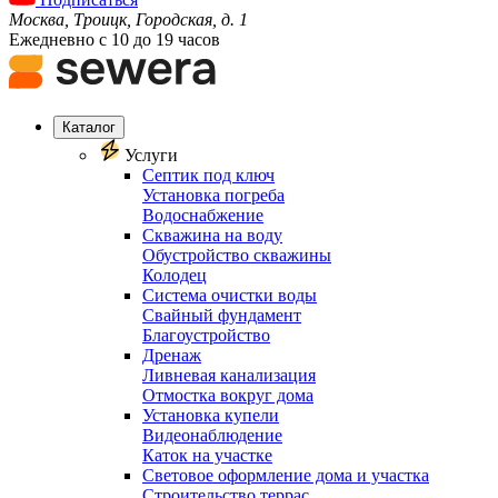
Москва, Троицк, Городская, д. 1
Ежедневно с 10 до 19 часов
Каталог
Услуги
Септик под ключ
Установка погреба
Водоснабжение
Скважина на воду
Обустройство скважины
Колодец
Система очистки воды
Свайный фундамент
Благоустройство
Дренаж
Ливневая канализация
Отмостка вокруг дома
Установка купели
Видеонаблюдение
Каток на участке
Световое оформление дома и участка
Строительство террас