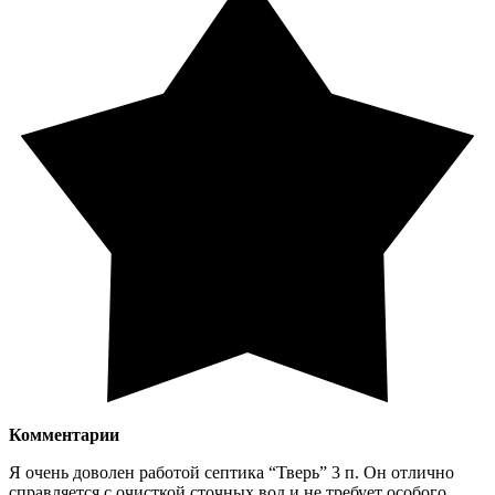
Комментарии
Я очень доволен работой септика “Тверь” 3 п. Он отлично
справляется с очисткой сточных вод и не требует особого