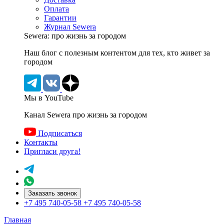
Оплата
Гарантии
Журнал Sewera
Sewera: про жизнь за городом
Наш блог c полезным контентом для тех, кто живет за
городом
Мы в YouTube
Канал Sewera про жизнь за городом
Подписаться
Контакты
Пригласи друга!
Заказать звонок
+7 495 740-05-58
+7 495 740-05-58
Главная