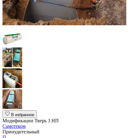
В избранное
Модификации Тверь 3 НП
Самотеком
Принудительный
П