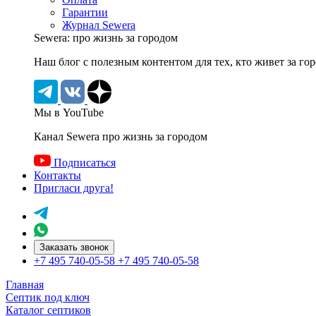
Гарантии
Журнал Sewera
Sewera: про жизнь за городом
Наш блог c полезным контентом для тех, кто живет за го
Мы в YouTube
Канал Sewera про жизнь за городом
Подписаться
Контакты
Пригласи друга!
Заказать звонок
+7 495 740-05-58
+7 495 740-05-58
Главная
Септик под ключ
Каталог септиков