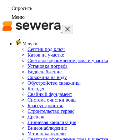
Спросить
Меню
Услуги
Септик под ключ
Каток на участке
Световое оформление дома и участка
Установка погреба
Водоснабжение
Скважина на воду
Обустройство скважины
Колодец
Свайный фундамент
Система очистки воды
Благоустройство
Строительство террас
Дренаж
Ливневая канализация
Видеонаблюдение
Установка купели
Световое оформление дома и участка