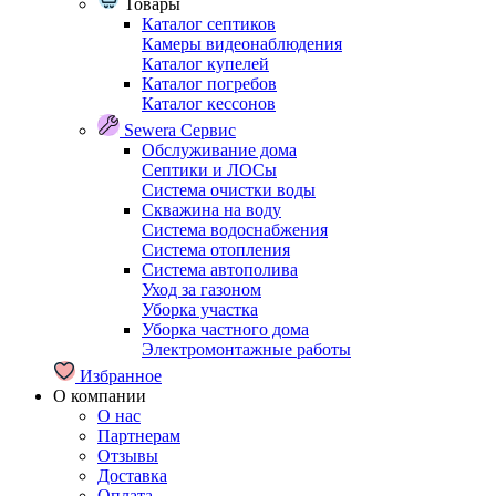
Товары
Каталог септиков
Камеры видеонаблюдения
Каталог купелей
Каталог погребов
Каталог кессонов
Sewera Сервис
Обслуживание дома
Септики и ЛОСы
Система очистки воды
Скважина на воду
Система водоснабжения
Система отопления
Система автополива
Уход за газоном
Уборка участка
Уборка частного дома
Электромонтажные работы
Избранное
О компании
О нас
Партнерам
Отзывы
Доставка
Оплата