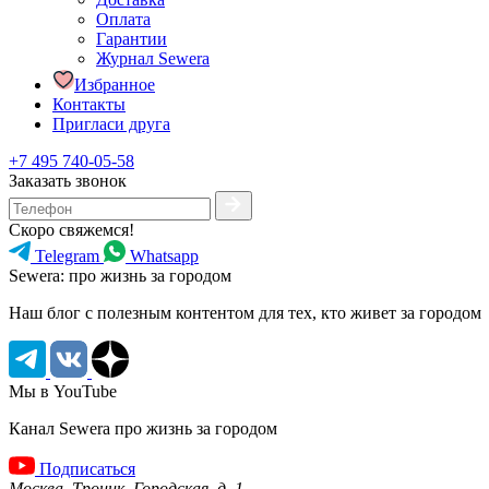
Оплата
Гарантии
Журнал Sewera
Избранное
Контакты
Пригласи друга
+7 495 740-05-58
Заказать звонок
Скоро свяжемся!
Telegram
Whatsapp
Sewera: про жизнь за городом
Наш блог c полезным контентом для тех, кто живет за городом
Мы в YouTube
Канал Sewera про жизнь за городом
Подписаться
Москва, Троицк, Городская, д. 1