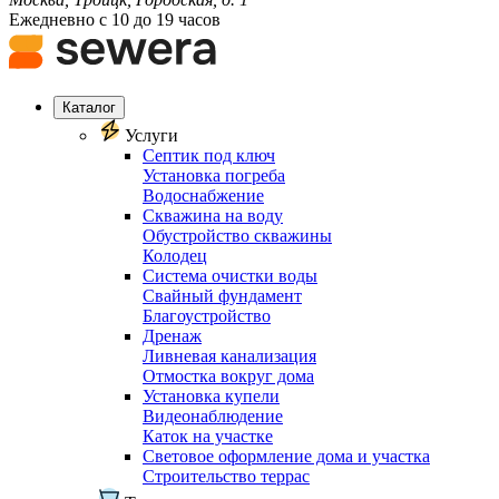
Ежедневно с 10 до 19 часов
Каталог
Услуги
Септик под ключ
Установка погреба
Водоснабжение
Скважина на воду
Обустройство скважины
Колодец
Система очистки воды
Свайный фундамент
Благоустройство
Дренаж
Ливневая канализация
Отмостка вокруг дома
Установка купели
Видеонаблюдение
Каток на участке
Световое оформление дома и участка
Строительство террас