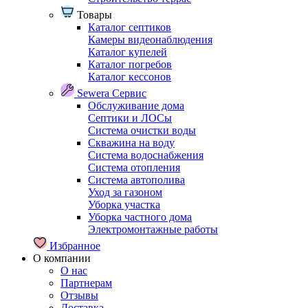
Товары
Каталог септиков
Камеры видеонаблюдения
Каталог купелей
Каталог погребов
Каталог кессонов
Sewera Сервис
Обслуживание дома
Септики и ЛОСы
Система очистки воды
Скважина на воду
Система водоснабжения
Система отопления
Система автополива
Уход за газоном
Уборка участка
Уборка частного дома
Электромонтажные работы
Избранное
О компании
О нас
Партнерам
Отзывы
Доставка