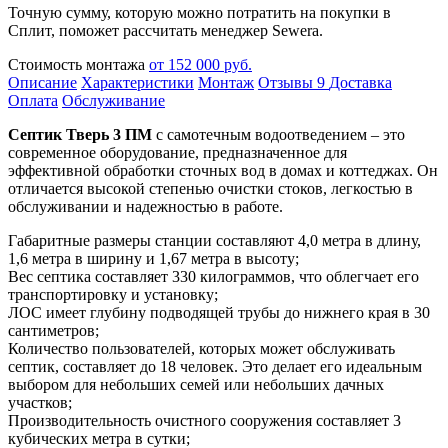
Точную сумму, которую можно потратить на покупки в
Сплит, поможет рассчитать менеджер Sewera.
Стоимость монтажа
от 152 000 руб.
Описание
Характеристики
Монтаж
Отзывы
9
Доставка
Оплата
Обслуживание
Септик Тверь 3 ПМ
с самотечным водоотведением – это
современное оборудование, предназначенное для
эффективной обработки сточных вод в домах и коттеджах. Он
отличается высокой степенью очистки стоков, легкостью в
обслуживании и надежностью в работе.
Габаритные размеры станции составляют 4,0 метра в длину,
1,6 метра в ширину и 1,67 метра в высоту;
Вес септика составляет 330 килограммов, что облегчает его
транспортировку и установку;
ЛОС имеет глубину подводящей трубы до нижнего края в 30
сантиметров;
Количество пользователей, которых может обслуживать
септик, составляет до 18 человек. Это делает его идеальным
выбором для небольших семей или небольших дачных
участков;
Производительность очистного сооружения составляет 3
кубических метра в сутки;