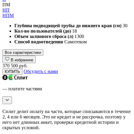
ПМ
НП
НПМ
Глубина подводящей трубы до нижнего края (см)
30
Кол-во пользователей (до)
18
Объем залпового сброса (л)
1300
Способ водоотведения
Самотеком
Все характеристики
В избранное
370 500 руб.
Обсудить с нами
КУПИТЬ
— платите частями
Сплит делит оплату на части, которые списываются в течение
2, 4 или 6 месяцев. Это не кредит и не рассрочка, поэтому у
него нет длинных анкет, проверки кредитной истории и
скрытых условий.