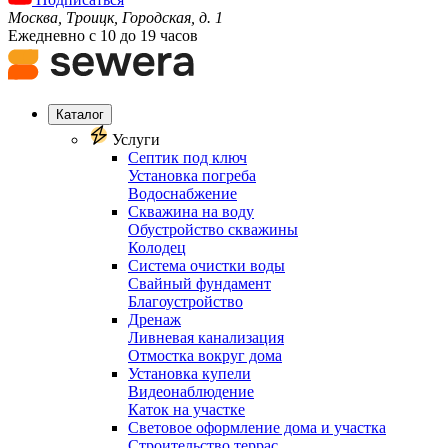
Москва, Троицк, Городская, д. 1
Ежедневно с 10 до 19 часов
Каталог
Услуги
Септик под ключ
Установка погреба
Водоснабжение
Скважина на воду
Обустройство скважины
Колодец
Система очистки воды
Свайный фундамент
Благоустройство
Дренаж
Ливневая канализация
Отмостка вокруг дома
Установка купели
Видеонаблюдение
Каток на участке
Световое оформление дома и участка
Строительство террас