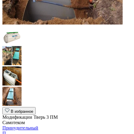
В избранное
Модификации Тверь 3 ПМ
Самотеком
Принудительный
П