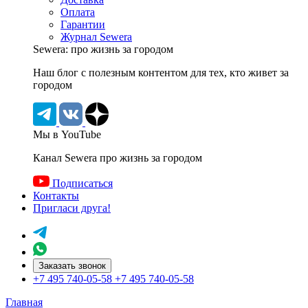
Оплата
Гарантии
Журнал Sewera
Sewera: про жизнь за городом
Наш блог c полезным контентом для тех, кто живет за
городом
Мы в YouTube
Канал Sewera про жизнь за городом
Подписаться
Контакты
Пригласи друга!
Заказать звонок
+7 495 740-05-58
+7 495 740-05-58
Главная