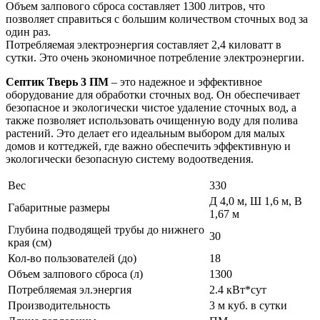
Объем залпового сброса составляет 1300 литров, что
позволяет справиться с большим количеством сточных вод за
один раз.
Потребляемая электроэнергия составляет 2,4 киловатт в
сутки. Это очень экономичное потребление электроэнергии.
Септик Тверь 3 ПМ
– это надежное и эффективное
оборудование для обработки сточных вод. Он обеспечивает
безопасное и экологически чистое удаление сточных вод, а
также позволяет использовать очищенную воду для полива
растений. Это делает его идеальным выбором для малых
домов и коттеджей, где важно обеспечить эффективную и
экологически безопасную систему водоотведения.
Вес
330
Д 4,0 м, Ш 1,6 м, В
Габаритные размеры
1,67 м
Глубина подводящей трубы до нижнего
30
края (см)
Кол-во пользователей (до)
18
Объем залпового сброса (л)
1300
Потребляемая эл.энергия
2.4 кВт*сут
Производительность
3 м куб. в сутки