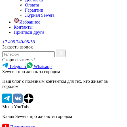
Оплата
Гарантии
Журнал Sewera
Избранное
Контакты
Пригласи друга
+7 495 740-05-58
Заказать звонок
Скоро свяжемся!
Telegram
Whatsapp
Sewera: про жизнь за городом
Наш блог c полезным контентом для тех, кто живет за
городом
Мы в YouTube
Канал Sewera про жизнь за городом
Подписаться