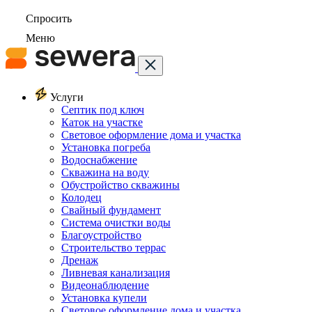
Спросить
Меню
Услуги
Септик под ключ
Каток на участке
Световое оформление дома и участка
Установка погреба
Водоснабжение
Скважина на воду
Обустройство скважины
Колодец
Свайный фундамент
Система очистки воды
Благоустройство
Строительство террас
Дренаж
Ливневая канализация
Видеонаблюдение
Установка купели
Световое оформление дома и участка