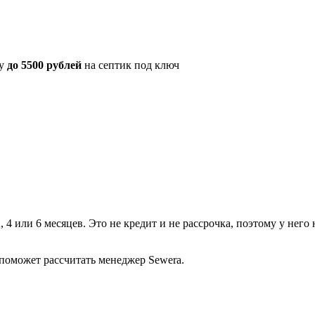
ку
до 5500 рублей
на септик под ключ
, 4 или 6 месяцев. Это не кредит и не рассрочка, поэтому у нег
поможет рассчитать менеджер Sewera.