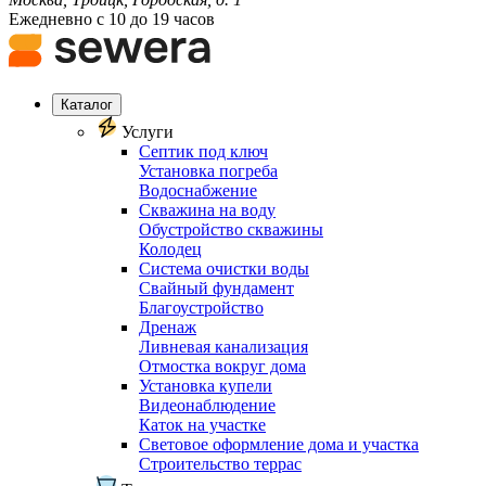
Ежедневно с 10 до 19 часов
Каталог
Услуги
Септик под ключ
Установка погреба
Водоснабжение
Скважина на воду
Обустройство скважины
Колодец
Система очистки воды
Свайный фундамент
Благоустройство
Дренаж
Ливневая канализация
Отмостка вокруг дома
Установка купели
Видеонаблюдение
Каток на участке
Световое оформление дома и участка
Строительство террас