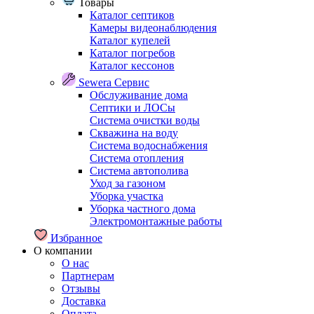
Товары
Каталог септиков
Камеры видеонаблюдения
Каталог купелей
Каталог погребов
Каталог кессонов
Sewera Сервис
Обслуживание дома
Септики и ЛОСы
Система очистки воды
Скважина на воду
Система водоснабжения
Система отопления
Система автополива
Уход за газоном
Уборка участка
Уборка частного дома
Электромонтажные работы
Избранное
О компании
О нас
Партнерам
Отзывы
Доставка
Оплата