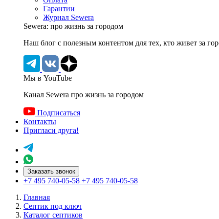
Гарантии
Журнал Sewera
Sewera: про жизнь за городом
Наш блог c полезным контентом для тех, кто живет за го
Мы в YouTube
Канал Sewera про жизнь за городом
Подписаться
Контакты
Пригласи друга!
Заказать звонок
+7 495 740-05-58
+7 495 740-05-58
Главная
Септик под ключ
Каталог септиков