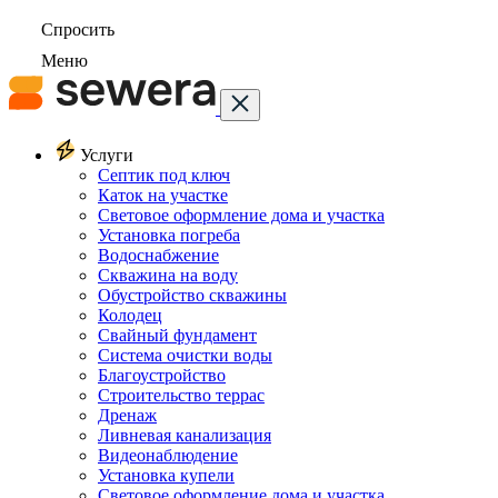
Спросить
Меню
Услуги
Септик под ключ
Каток на участке
Световое оформление дома и участка
Установка погреба
Водоснабжение
Скважина на воду
Обустройство скважины
Колодец
Свайный фундамент
Система очистки воды
Благоустройство
Строительство террас
Дренаж
Ливневая канализация
Видеонаблюдение
Установка купели
Световое оформление дома и участка