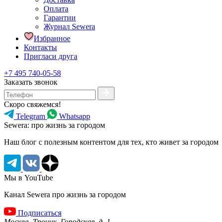
Оплата
Гарантии
Журнал Sewera
Избранное
Контакты
Пригласи друга
+7 495 740-05-58
Заказать звонок
Скоро свяжемся!
Telegram
Whatsapp
Sewera: про жизнь за городом
Наш блог c полезным контентом для тех, кто живет за городом
Мы в YouTube
Канал Sewera про жизнь за городом
Подписаться
Москва, Троицк, Городская, д. 1