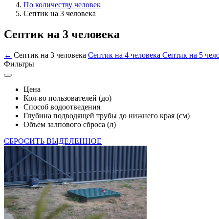
По количеству человек
Септик на 3 человека
Септик на 3 человека
←
Септик на 3 человека
Септик на 4 человека
Септик на 5 чел
Фильтры
Цена
Кол-во пользователей (до)
Способ водоотведения
Глубина подводящей трубы до нижнего края (см)
Объем залпового сброса (л)
СБРОСИТЬ ВЫДЕЛЕННОЕ