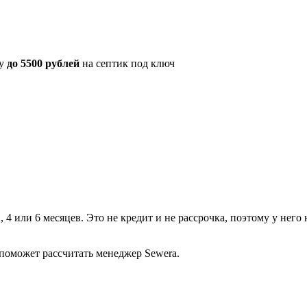
ку
до 5500 рублей
на септик под ключ
, 4 или 6 месяцев. Это не кредит и не рассрочка, поэтому у нег
поможет рассчитать менеджер Sewera.