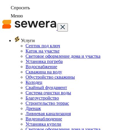
Спросить
Меню
Услуги
Септик под ключ
Каток на участке
Световое оформление дома и участка
Установка погреба
Водоснабжение
Скважина на воду
Обустройство скважины
Колодец
Свайный фундамент
Система очистки воды
Благоустройство
Строительство террас
Дренаж
Ливневая канализация
Видеонаблюдение
Установка купели
Световое оформление дома и участка