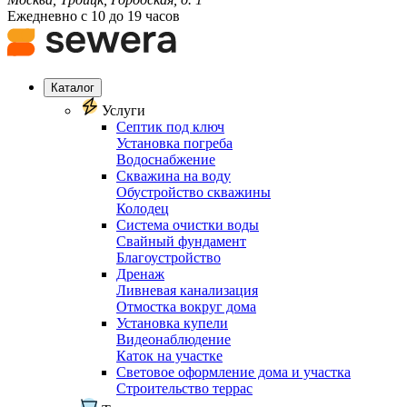
Ежедневно с 10 до 19 часов
Каталог
Услуги
Септик под ключ
Установка погреба
Водоснабжение
Скважина на воду
Обустройство скважины
Колодец
Система очистки воды
Свайный фундамент
Благоустройство
Дренаж
Ливневая канализация
Отмостка вокруг дома
Установка купели
Видеонаблюдение
Каток на участке
Световое оформление дома и участка
Строительство террас