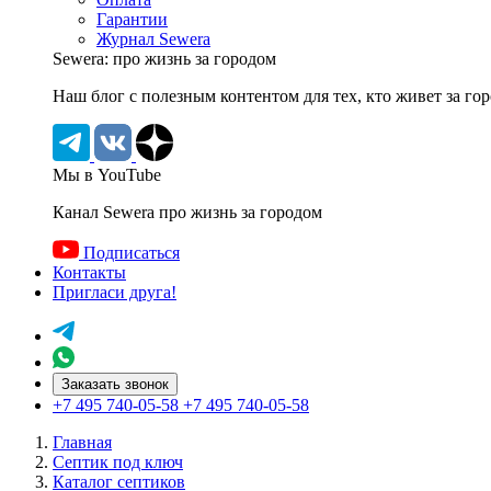
Гарантии
Журнал Sewera
Sewera: про жизнь за городом
Наш блог c полезным контентом для тех, кто живет за го
Мы в YouTube
Канал Sewera про жизнь за городом
Подписаться
Контакты
Пригласи друга!
Заказать звонок
+7 495 740-05-58
+7 495 740-05-58
Главная
Септик под ключ
Каталог септиков