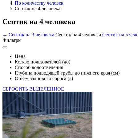
По количеству человек
Септик на 4 человека
Септик на 4 человека
←
Септик на 3 человека
Септик на 4 человека
Септик на 5 чел
Фильтры
Цена
Кол-во пользователей (до)
Способ водоотведения
Глубина подводящей трубы до нижнего края (см)
Объем залпового сброса (л)
СБРОСИТЬ ВЫДЕЛЕННОЕ