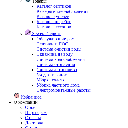
Товары
Каталог септиков
Камеры видеонаблюдения
Каталог купелей
Каталог погребов
Каталог кессонов
Sewera Сервис
Обслуживание дома
Септики и ЛОСы
Система очистки воды
Скважина на воду
Система водоснабжения
Система отопления
Система автополива
Уход за газоном
Уборка участка
Уборка частного дома
Электромонтажные работы
Избранное
О компании
О нас
Партнерам
Отзывы
Доставка
Оплата