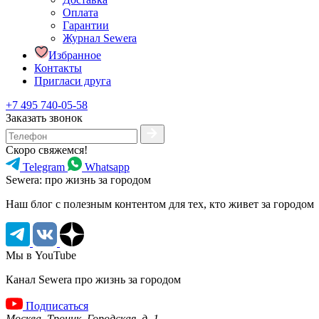
Оплата
Гарантии
Журнал Sewera
Избранное
Контакты
Пригласи друга
+7 495 740-05-58
Заказать звонок
Скоро свяжемся!
Telegram
Whatsapp
Sewera: про жизнь за городом
Наш блог c полезным контентом для тех, кто живет за городом
Мы в YouTube
Канал Sewera про жизнь за городом
Подписаться
Москва, Троицк, Городская, д. 1