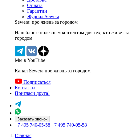
Оплата
Гарантии
Журнал Sewera
Sewera: про жизнь за городом
Наш блог c полезным контентом для тех, кто живет за
городом
Мы в YouTube
Канал Sewera про жизнь за городом
Подписаться
Контакты
Пригласи друга!
Заказать звонок
+7 495 740-05-58
+7 495 740-05-58
Главная