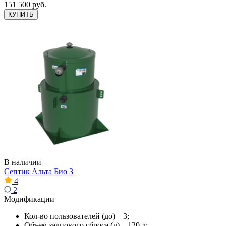
151 500 руб.
КУПИТЬ
В наличии
Септик Альта Био 3
4
2
Модификации
Кол-во пользователей (до) – 3;
Объем залпового сброса (л) – 120 л;