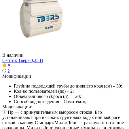
В наличии
Септик Тверь 0,35 П
5
2
Модификации
Глубина подводящей трубы до нижнего края (см) – 30;
Кол-во пользователей (до) – 2;
Объем залпового сброса (л) – 120;
Способ водоотведения – Самотеком;
Модификации:
Пр — с принудительным выбросом стоков. Его
устанавливают при высоких грунтовых водах или выбросе
стоков в канаву. Стандарт/Миди/Лонг — различают по длине
горловины. Миди и Лонг, удлиненные, нужны, если стоковая