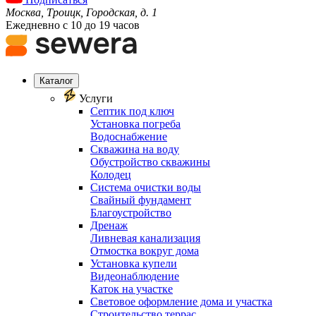
Москва, Троицк, Городская, д. 1
Ежедневно с 10 до 19 часов
Каталог
Услуги
Септик под ключ
Установка погреба
Водоснабжение
Скважина на воду
Обустройство скважины
Колодец
Система очистки воды
Свайный фундамент
Благоустройство
Дренаж
Ливневая канализация
Отмостка вокруг дома
Установка купели
Видеонаблюдение
Каток на участке
Световое оформление дома и участка
Строительство террас