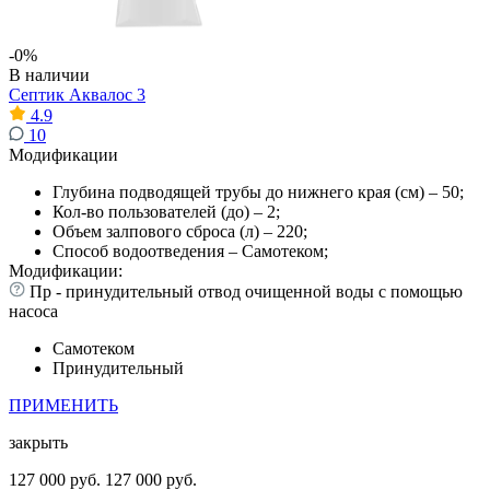
-0%
В наличии
Септик Аквалос 3
4.9
10
Модификации
Глубина подводящей трубы до нижнего края (см) – 50;
Кол-во пользователей (до) – 2;
Объем залпового сброса (л) – 220;
Способ водоотведения – Самотеком;
Модификации:
Пр - принудительный отвод очищенной воды с помощью
насоса
Самотеком
Принудительный
ПРИМЕНИТЬ
закрыть
127 000 руб.
127 000 руб.