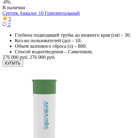
-0%
В наличии
Септик Аквалос 10 Горизонтальный
5
2
Глубина подводящей трубы до нижнего края (см) – 30;
Кол-во пользователей (до) – 10;
Объем залпового сброса (л) – 800;
Способ водоотведения – Самотеком;
276 000 руб.
276 000 руб.
КУПИТЬ