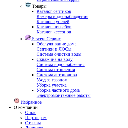
Товары
Каталог септиков
Камеры видеонаблюдения
Каталог купелей
Каталог погребов
Каталог кессонов
Sewera Сервис
Обслуживание дома
Септики и ЛОСы
Система очистки воды
Скважина на воду
Система водоснабжения
Система отопления
Система автополива
Уход за газоном
Уборка участка
Уборка частного дома
Электромонтажные работы
Избранное
О компании
О нас
Партнерам
Отзывы
Доставка