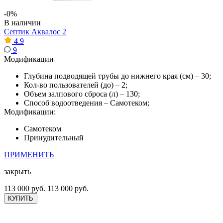
-0%
В наличии
Септик Аквалос 2
4.9
9
Модификации
Глубина подводящей трубы до нижнего края (см) – 30;
Кол-во пользователей (до) – 2;
Объем залпового сброса (л) – 130;
Способ водоотведения – Самотеком;
Модификации:
Самотеком
Принудительный
ПРИМЕНИТЬ
закрыть
113 000 руб.
113 000 руб.
КУПИТЬ