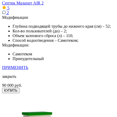
Септик Малахит AIR 2
5
2
Модификации
Глубина подводящей трубы до нижнего края (см) – 52;
Кол-во пользователей (до) – 2;
Объем залпового сброса (л) – 110;
Способ водоотведения – Самотеком;
Модификации:
Самотеком
Принудительный
ПРИМЕНИТЬ
закрыть
90 000 руб.
КУПИТЬ