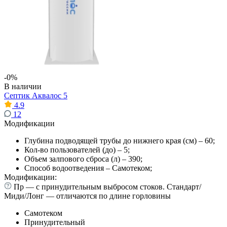
-0%
В наличии
Септик Аквалос 5
4.9
12
Модификации
Глубина подводящей трубы до нижнего края (см) – 60;
Кол-во пользователей (до) – 5;
Объем залпового сброса (л) – 390;
Способ водоотведения – Самотеком;
Модификации:
Пр — с принудительным выбросом стоков. Стандарт/
Миди/Лонг — отличаются по длине горловины
Самотеком
Принудительный