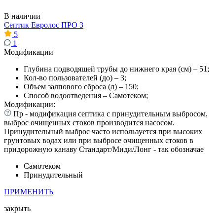
В наличии
Септик Евролос ПРО 3
5
1
Модификации
Глубина подводящей трубы до нижнего края (см) – 51;
Кол-во пользователей (до) – 3;
Объем залпового сброса (л) – 150;
Способ водоотведения – Самотеком;
Модификации:
Пр - модификация септика с принудительным выбросом,
выброс очищенных стоков производится насосом.
Принудительный выброс часто используется при высоких
грунтовых водах или при выбросе очищенных стоков в
придорожную канаву Стандарт/Миди/Лонг - так обозначае
Самотеком
Принудительный
ПРИМЕНИТЬ
закрыть