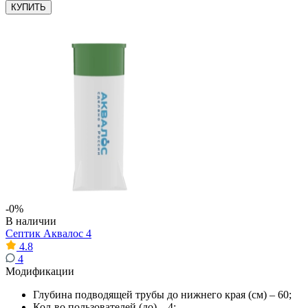
КУПИТЬ
-0%
В наличии
Септик Аквалос 4
4.8
4
Модификации
Глубина подводящей трубы до нижнего края (см) – 60;
Кол-во пользователей (до) – 4;