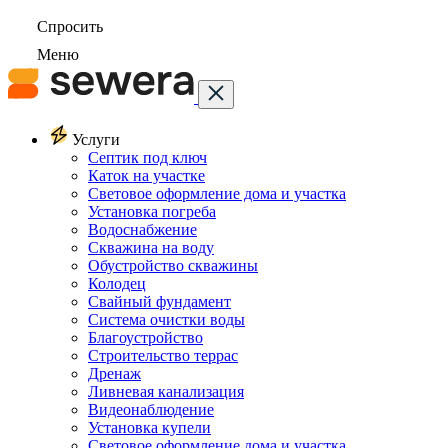
Спросить
Меню
Услуги
Септик под ключ
Каток на участке
Световое оформление дома и участка
Установка погреба
Водоснабжение
Скважина на воду
Обустройство скважины
Колодец
Свайный фундамент
Система очистки воды
Благоустройство
Строительство террас
Дренаж
Ливневая канализация
Видеонаблюдение
Установка купели
Световое оформление дома и участка