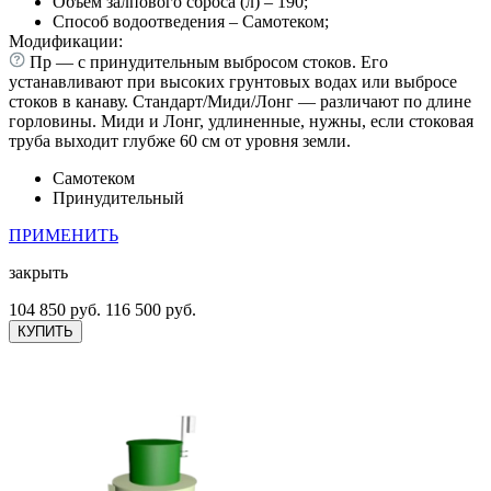
Объем залпового сброса (л) – 190;
Способ водоотведения – Самотеком;
Модификации:
Пр — с принудительным выбросом стоков. Его
устанавливают при высоких грунтовых водах или выбросе
стоков в канаву. Стандарт/Миди/Лонг — различают по длине
горловины. Миди и Лонг, удлиненные, нужны, если стоковая
труба выходит глубже 60 см от уровня земли.
Самотеком
Принудительный
ПРИМЕНИТЬ
закрыть
104 850 руб.
116 500 руб.
КУПИТЬ