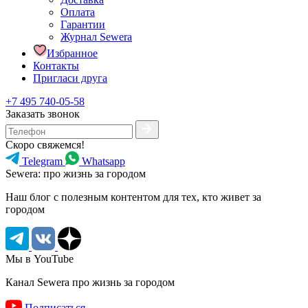
Оплата
Гарантии
Журнал Sewera
Избранное
Контакты
Пригласи друга
+7 495 740-05-58
Заказать звонок
Скоро свяжемся!
Telegram
Whatsapp
Sewera: про жизнь за городом
Наш блог c полезным контентом для тех, кто живет за
городом
Мы в YouTube
Канал Sewera про жизнь за городом
Подписаться