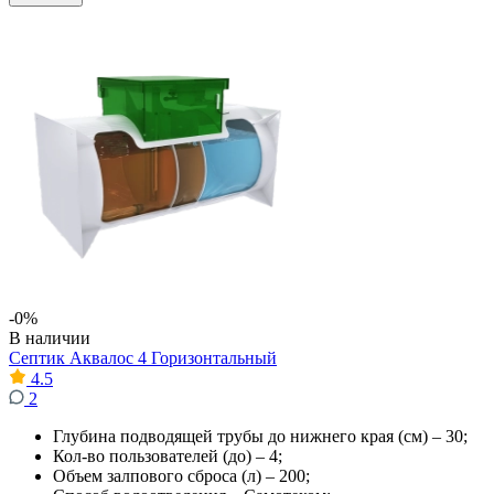
-0%
В наличии
Септик Аквалос 4 Горизонтальный
4.5
2
Глубина подводящей трубы до нижнего края (см) – 30;
Кол-во пользователей (до) – 4;
Объем залпового сброса (л) – 200;