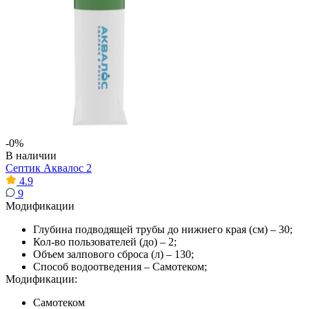
-0%
В наличии
Септик Аквалос 2
4.9
9
Модификации
Глубина подводящей трубы до нижнего края (см) – 30;
Кол-во пользователей (до) – 2;
Объем залпового сброса (л) – 130;
Способ водоотведения – Самотеком;
Модификации:
Самотеком