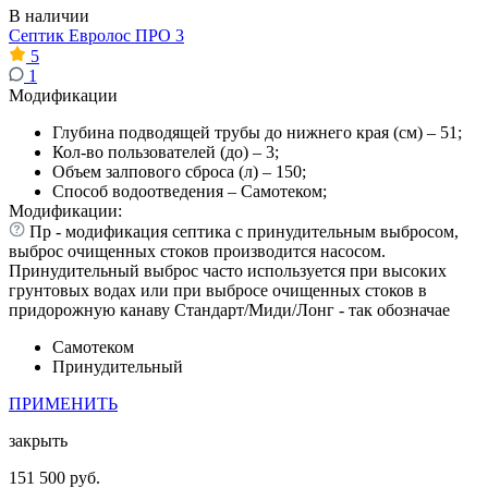
В наличии
Септик Евролос ПРО 3
5
1
Модификации
Глубина подводящей трубы до нижнего края (см) – 51;
Кол-во пользователей (до) – 3;
Объем залпового сброса (л) – 150;
Способ водоотведения – Самотеком;
Модификации:
Пр - модификация септика с принудительным выбросом,
выброс очищенных стоков производится насосом.
Принудительный выброс часто используется при высоких
грунтовых водах или при выбросе очищенных стоков в
придорожную канаву Стандарт/Миди/Лонг - так обозначае
Самотеком
Принудительный
ПРИМЕНИТЬ
закрыть
151 500 руб.