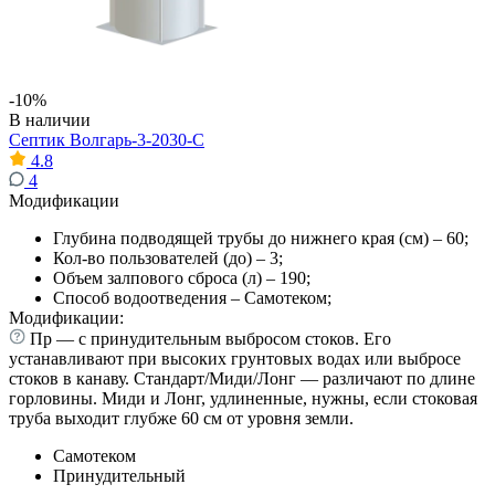
-10%
В наличии
Септик Волгарь-3-2030-С
4.8
4
Модификации
Глубина подводящей трубы до нижнего края (см) – 60;
Кол-во пользователей (до) – 3;
Объем залпового сброса (л) – 190;
Способ водоотведения – Самотеком;
Модификации:
Пр — с принудительным выбросом стоков. Его
устанавливают при высоких грунтовых водах или выбросе
стоков в канаву. Стандарт/Миди/Лонг — различают по длине
горловины. Миди и Лонг, удлиненные, нужны, если стоковая
труба выходит глубже 60 см от уровня земли.
Самотеком
Принудительный