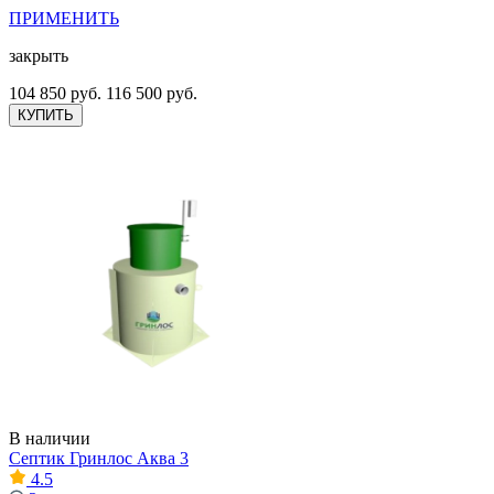
ПРИМЕНИТЬ
закрыть
104 850 руб.
116 500 руб.
КУПИТЬ
В наличии
Септик Гринлос Аква 3
4.5