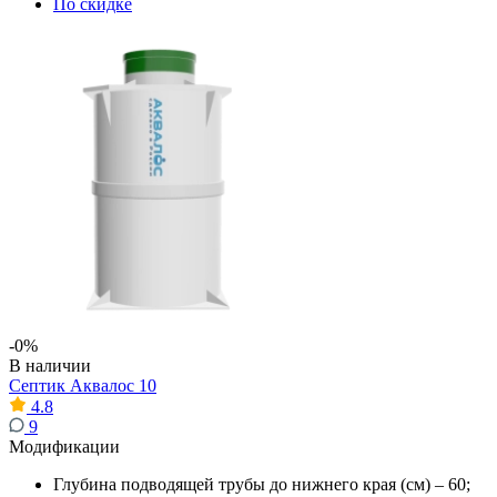
По скидке
-0%
В наличии
Септик Аквалос 10
4.8
9
Модификации
Глубина подводящей трубы до нижнего края (см) – 60;