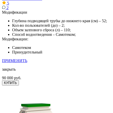
5
2
Модификации
Глубина подводящей трубы до нижнего края (см) – 52;
Кол-во пользователей (до) – 2;
Объем залпового сброса (л) – 110;
Способ водоотведения – Самотеком;
Модификации:
Самотеком
Принудительный
ПРИМЕНИТЬ
закрыть
90 000 руб.
КУПИТЬ