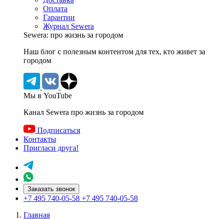
Оплата
Гарантии
Журнал Sewera
Sewera: про жизнь за городом
Наш блог c полезным контентом для тех, кто живет за
городом
Мы в YouTube
Канал Sewera про жизнь за городом
Подписаться
Контакты
Пригласи друга!
Заказать звонок
+7 495 740-05-58
+7 495 740-05-58
Главная