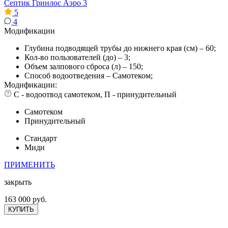
Септик Гринлос Аэро 3
5
4
Модификации
Глубина подводящей трубы до нижнего края (см) – 60;
Кол-во пользователей (до) – 3;
Объем залпового сброса (л) – 150;
Способ водоотведения – Самотеком;
Модификации:
С - водоотвод самотеком, П - принудительный
Самотеком
Принудительный
Стандарт
Миди
ПРИМЕНИТЬ
закрыть
163 000 руб.
КУПИТЬ