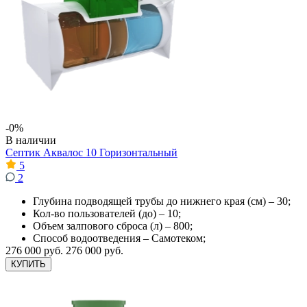
-0%
В наличии
Септик Аквалос 10 Горизонтальный
5
2
Глубина подводящей трубы до нижнего края (см) – 30;
Кол-во пользователей (до) – 10;
Объем залпового сброса (л) – 800;
Способ водоотведения – Самотеком;
276 000 руб.
276 000 руб.
КУПИТЬ