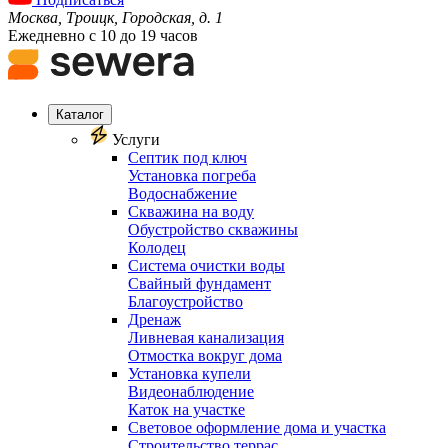
Москва, Троицк, Городская, д. 1
Ежедневно с 10 до 19 часов
Каталог
Услуги
Септик под ключ
Установка погреба
Водоснабжение
Скважина на воду
Обустройство скважины
Колодец
Система очистки воды
Свайный фундамент
Благоустройство
Дренаж
Ливневая канализация
Отмостка вокруг дома
Установка купели
Видеонаблюдение
Каток на участке
Световое оформление дома и участка
Строительство террас