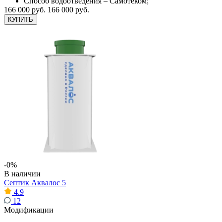
Способ водоотведения – Самотеком;
166 000 руб.
166 000 руб.
КУПИТЬ
-0%
В наличии
Септик Аквалос 5
4.9
12
Модификации