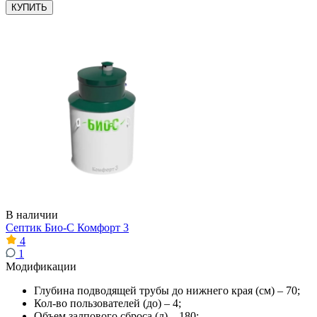
КУПИТЬ
В наличии
Септик Био-С Комфорт 3
4
1
Модификации
Глубина подводящей трубы до нижнего края (см) – 70;
Кол-во пользователей (до) – 4;
Объем залпового сброса (л) – 180;