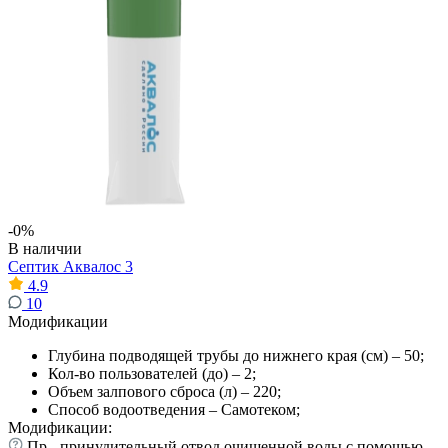
-0%
В наличии
Септик Аквалос 3
4.9
10
Модификации
Глубина подводящей трубы до нижнего края (см) – 50;
Кол-во пользователей (до) – 2;
Объем залпового сброса (л) – 220;
Способ водоотведения – Самотеком;
Модификации:
Пр - принудительный отвод очищенной воды с помощью