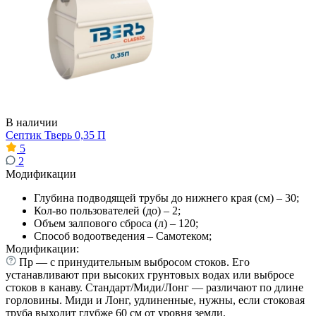
В наличии
Септик Тверь 0,35 П
5
2
Модификации
Глубина подводящей трубы до нижнего края (см) – 30;
Кол-во пользователей (до) – 2;
Объем залпового сброса (л) – 120;
Способ водоотведения – Самотеком;
Модификации:
Пр — с принудительным выбросом стоков. Его
устанавливают при высоких грунтовых водах или выбросе
стоков в канаву. Стандарт/Миди/Лонг — различают по длине
горловины. Миди и Лонг, удлиненные, нужны, если стоковая
труба выходит глубже 60 см от уровня земли.