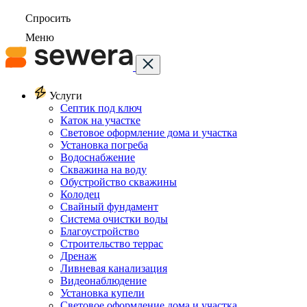
Спросить
Меню
Услуги
Септик под ключ
Каток на участке
Световое оформление дома и участка
Установка погреба
Водоснабжение
Скважина на воду
Обустройство скважины
Колодец
Свайный фундамент
Система очистки воды
Благоустройство
Строительство террас
Дренаж
Ливневая канализация
Видеонаблюдение
Установка купели
Световое оформление дома и участка