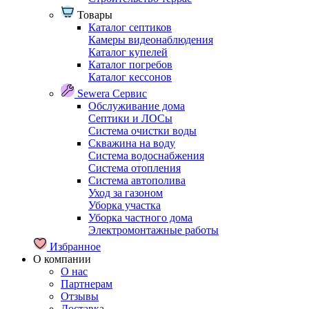
Товары
Каталог септиков
Камеры видеонаблюдения
Каталог купелей
Каталог погребов
Каталог кессонов
Sewera Сервис
Обслуживание дома
Септики и ЛОСы
Система очистки воды
Скважина на воду
Система водоснабжения
Система отопления
Система автополива
Уход за газоном
Уборка участка
Уборка частного дома
Электромонтажные работы
Избранное
О компании
О нас
Партнерам
Отзывы
Доставка