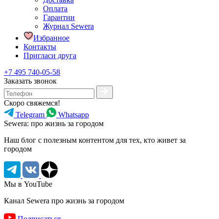
Оплата
Гарантии
Журнал Sewera
Избранное
Контакты
Пригласи друга
+7 495 740-05-58
Заказать звонок
Скоро свяжемся!
Telegram
Whatsapp
Sewera: про жизнь за городом
Наш блог c полезным контентом для тех, кто живет за
городом
Мы в YouTube
Канал Sewera про жизнь за городом
Подписаться