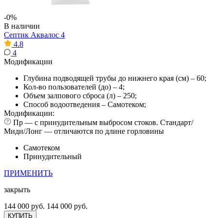
-0%
В наличии
Септик Аквалос 4
4.8
4
Модификации
Глубина подводящей трубы до нижнего края (см) – 60;
Кол-во пользователей (до) – 4;
Объем залпового сброса (л) – 250;
Способ водоотведения – Самотеком;
Модификации:
Пр — с принудительным выбросом стоков. Стандарт/
Миди/Лонг — отличаются по длине горловины
Самотеком
Принудительный
ПРИМЕНИТЬ
закрыть
144 000 руб.
144 000 руб.
КУПИТЬ