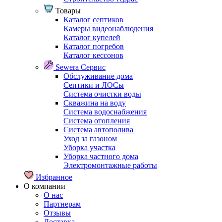
Товары
Каталог септиков
Камеры видеонаблюдения
Каталог купелей
Каталог погребов
Каталог кессонов
Sewera Сервис
Обслуживание дома
Септики и ЛОСы
Система очистки воды
Скважина на воду
Система водоснабжения
Система отопления
Система автополива
Уход за газоном
Уборка участка
Уборка частного дома
Электромонтажные работы
Избранное
О компании
О нас
Партнерам
Отзывы
Доставка