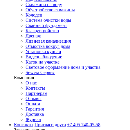
Скважина на воду
Обустройство скважины
Колодец
Система очистки воды
Свайный фундамент
Благоустройство
Дренаж
Ливневая канализация
Отмостка вокруг дома
Установка купели
Видеонаблюдение
Каток на участке
Световое оформление дома и участка
Sewera Сервис
Компания
О нас
Контакты
Партнерам
Отзывы
Оплата
Гарантия
Доставка
Журнал
Контакты
Пригласи друга
+7 495 740-05-58
Заказать звонок