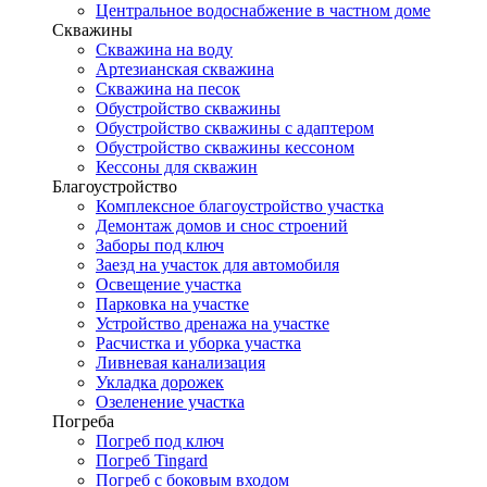
Центральное водоснабжение в частном доме
Скважины
Скважина на воду
Артезианская скважина
Скважина на песок
Обустройство скважины
Обустройство скважины с адаптером
Обустройство скважины кессоном
Кессоны для скважин
Благоустройство
Комплексное благоустройство участка
Демонтаж домов и снос строений
Заборы под ключ
Заезд на участок для автомобиля
Освещение участка
Парковка на участке
Устройство дренажа на участке
Расчистка и уборка участка
Ливневая канализация
Укладка дорожек
Озеленение участка
Погреба
Погреб под ключ
Погреб Tingard
Погреб с боковым входом