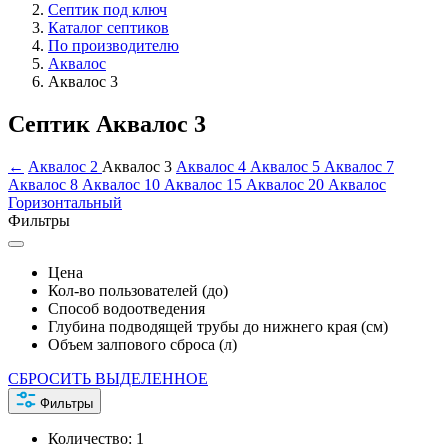
Септик под ключ
Каталог септиков
По производителю
Аквалос
Аквалос 3
Септик Аквалос 3
←
Аквалос 2
Аквалос 3
Аквалос 4
Аквалос 5
Аквалос 7
Аквалос 8
Аквалос 10
Аквалос 15
Аквалос 20
Аквалос
Горизонтальный
Фильтры
Цена
Кол-во пользователей (до)
Способ водоотведения
Глубина подводящей трубы до нижнего края (см)
Объем залпового сброса (л)
СБРОСИТЬ ВЫДЕЛЕННОЕ
Фильтры
Количество:
1