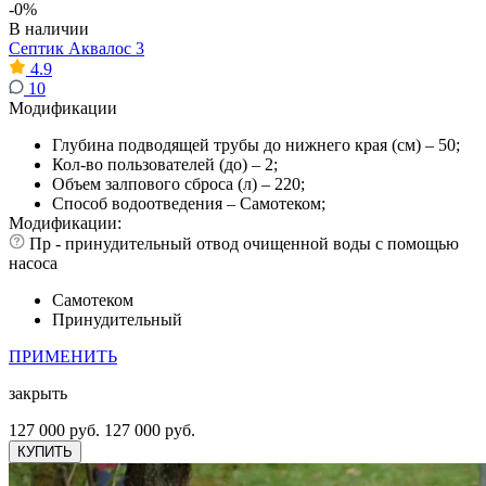
-0%
В наличии
Септик Аквалос 3
4.9
10
Модификации
Глубина подводящей трубы до нижнего края (см) – 50;
Кол-во пользователей (до) – 2;
Объем залпового сброса (л) – 220;
Способ водоотведения – Самотеком;
Модификации:
Пр - принудительный отвод очищенной воды с помощью
насоса
Самотеком
Принудительный
ПРИМЕНИТЬ
закрыть
127 000 руб.
127 000 руб.
КУПИТЬ