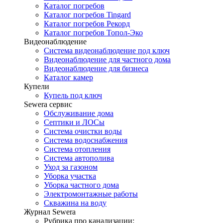
Каталог погребов
Каталог погребов Tingard
Каталог погребов Рекорд
Каталог погребов Топол-Эко
Видеонаблюдение
Система видеонаблюдение под ключ
Видеонаблюдение для частного дома
Видеонаблюдение для бизнеса
Каталог камер
Купели
Купель под ключ
Sewera сервис
Обслуживание дома
Септики и ЛОСы
Система очистки воды
Система водоснабжения
Система отопления
Система автополива
Уход за газоном
Уборка участка
Уборка частного дома
Электромонтажные работы
Скважина на воду
Журнал Sewera
Рубрика про канализации: