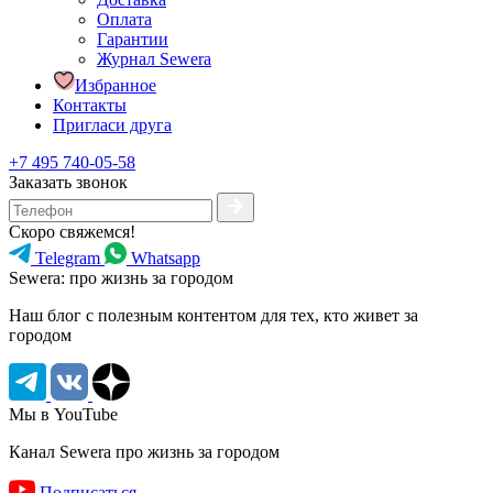
Оплата
Гарантии
Журнал Sewera
Избранное
Контакты
Пригласи друга
+7 495 740-05-58
Заказать звонок
Скоро свяжемся!
Telegram
Whatsapp
Sewera: про жизнь за городом
Наш блог c полезным контентом для тех, кто живет за
городом
Мы в YouTube
Канал Sewera про жизнь за городом
Подписаться