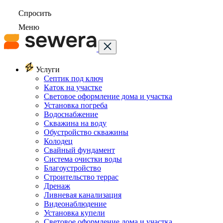
Спросить
Меню
Услуги
Септик под ключ
Каток на участке
Световое оформление дома и участка
Установка погреба
Водоснабжение
Скважина на воду
Обустройство скважины
Колодец
Свайный фундамент
Система очистки воды
Благоустройство
Строительство террас
Дренаж
Ливневая канализация
Видеонаблюдение
Установка купели
Световое оформление дома и участка