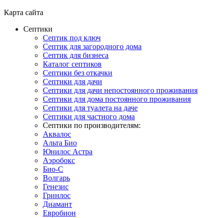
Карта сайта
Септики
Септик под ключ
Септик для загородного дома
Септик для бизнеса
Каталог септиков
Септики без откачки
Септики для дачи
Септики для дачи непостоянного проживания
Септики для дома постоянного проживания
Септики для туалета на даче
Септики для частного дома
Септики по производителям:
Аквалос
Альта Био
Юнилос Астра
Аэробокс
Био-С
Волгарь
Генезис
Гринлос
Диамант
Евробион