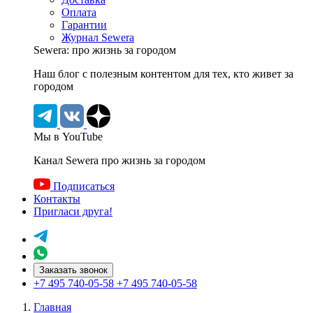
Оплата
Гарантии
Журнал Sewera
Sewera: про жизнь за городом
Наш блог c полезным контентом для тех, кто живет за
городом
Мы в YouTube
Канал Sewera про жизнь за городом
Подписаться
Контакты
Пригласи друга!
Заказать звонок
+7 495 740-05-58
+7 495 740-05-58
Главная