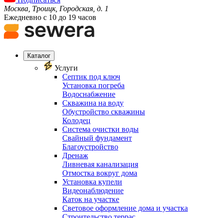
Москва, Троицк, Городская, д. 1
Ежедневно с 10 до 19 часов
Каталог
Услуги
Септик под ключ
Установка погреба
Водоснабжение
Скважина на воду
Обустройство скважины
Колодец
Система очистки воды
Свайный фундамент
Благоустройство
Дренаж
Ливневая канализация
Отмостка вокруг дома
Установка купели
Видеонаблюдение
Каток на участке
Световое оформление дома и участка
Строительство террас