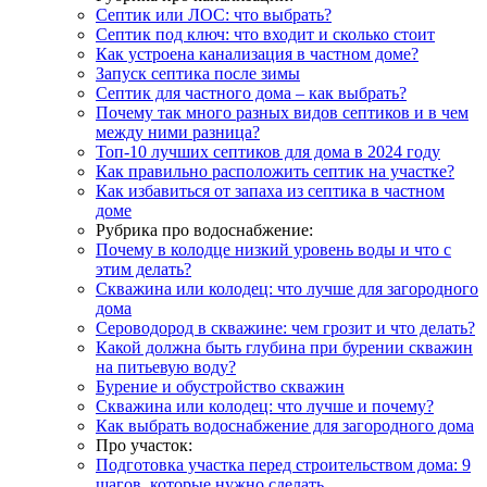
Септик или ЛОС: что выбрать?
Септик под ключ: что входит и сколько стоит
Как устроена канализация в частном доме?
Запуск септика после зимы
Септик для частного дома – как выбрать?
Почему так много разных видов септиков и в чем
между ними разница?
Топ-10 лучших септиков для дома в 2024 году
Как правильно расположить септик на участке?
Как избавиться от запаха из септика в частном
доме
Рубрика про водоснабжение:
Почему в колодце низкий уровень воды и что с
этим делать?
Скважина или колодец: что лучше для загородного
дома
Сероводород в скважине: чем грозит и что делать?
Какой должна быть глубина при бурении скважин
на питьевую воду?
Бурение и обустройство скважин
Скважина или колодец: что лучше и почему?
Как выбрать водоснабжение для загородного дома
Про участок:
Подготовка участка перед строительством дома: 9
шагов, которые нужно сделать