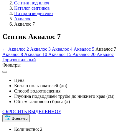
Септик под ключ
Каталог септиков
По производителю
Аквалос
Аквалос 7
Септик Аквалос 7
←
Аквалос 2
Аквалос 3
Аквалос 4
Аквалос 5
Аквалос 7
Аквалос 8
Аквалос 10
Аквалос 15
Аквалос 20
Аквалос
Горизонтальный
Фильтры
Цена
Кол-во пользователей (до)
Способ водоотведения
Глубина подводящей трубы до нижнего края (см)
Объем залпового сброса (л)
СБРОСИТЬ ВЫДЕЛЕННОЕ
Фильтры
Количество:
2