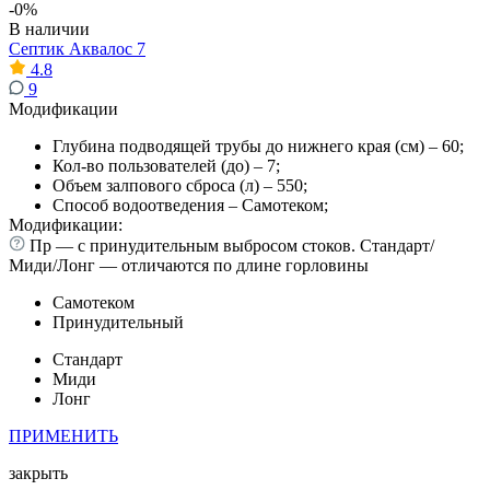
-0%
В наличии
Септик Аквалос 7
4.8
9
Модификации
Глубина подводящей трубы до нижнего края (см) – 60;
Кол-во пользователей (до) – 7;
Объем залпового сброса (л) – 550;
Способ водоотведения – Самотеком;
Модификации:
Пр — с принудительным выбросом стоков. Стандарт/
Миди/Лонг — отличаются по длине горловины
Самотеком
Принудительный
Стандарт
Миди
Лонг
ПРИМЕНИТЬ
закрыть