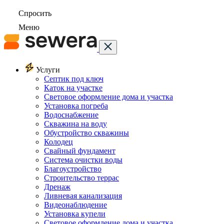
Спросить
Меню
Услуги
Септик под ключ
Каток на участке
Световое оформление дома и участка
Установка погреба
Водоснабжение
Скважина на воду
Обустройство скважины
Колодец
Свайный фундамент
Система очистки воды
Благоустройство
Строительство террас
Дренаж
Ливневая канализация
Видеонаблюдение
Установка купели
Световое оформление дома и участка