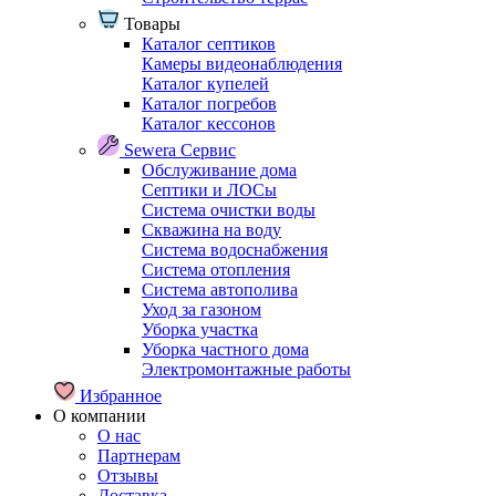
Товары
Каталог септиков
Камеры видеонаблюдения
Каталог купелей
Каталог погребов
Каталог кессонов
Sewera Сервис
Обслуживание дома
Септики и ЛОСы
Система очистки воды
Скважина на воду
Система водоснабжения
Система отопления
Система автополива
Уход за газоном
Уборка участка
Уборка частного дома
Электромонтажные работы
Избранное
О компании
О нас
Партнерам
Отзывы
Доставка