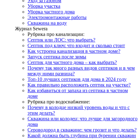
Уход за газоном
Уборка участка
Уборка частного дома
Электромонтажные работы
Скважина на воду
Журнал Sewera
Рубрика про канализации:
Септик или ЛОС: что выбрать?
Септик под ключ: что входит и сколько стоит
Как устроена канализация в частном доме?
Запуск септика после зимы
Септик для частного дома – как выбрать?
Почему так много разных видов септиков и в чем
между ними разница?
Топ-10 лучших септиков для дома в 2024 году
Как правильно расположить септик на участке?
Как избавиться от запаха из септика в частном
доме
Рубрика про водоснабжение:
Почему в колодце низкий уровень воды и что с
этим делать?
Скважина или колодец: что лучше для загородного
дома
Сероводород в скважине: чем грозит и что делать?
Какой должна быть глубина при бурении скважин