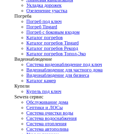
Укладка дорожек
Озеленение участка
Погреба
Погреб под ключ
Погреб Tingard
Погреб с боковым входом
Каталог погребов
Каталог погребов Tingard
Каталог погребов Рекорд
Каталог погребов Топол-Эко
Видеонаблюдение
Система видеонаблюдение под ключ
Видеонаблюдение для частного дома
Видеонаблюдение для бизнеса
Каталог камер
Купели
Купель под ключ
Sewera сервис
Обслуживание дома
Септики и ЛОСы
Система очистки воды
Система водоснабжения
Система отопления
Система автополива