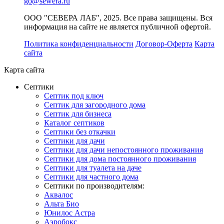
go@sewera.ru
ООО "СЕВЕРА ЛАБ", 2025. Все права защищены. Вся
информация на сайте не является публичной офертой.
Политика конфиденциальности
Договор-Оферта
Карта
сайта
Карта сайта
Септики
Септик под ключ
Септик для загородного дома
Септик для бизнеса
Каталог септиков
Септики без откачки
Септики для дачи
Септики для дачи непостоянного проживания
Септики для дома постоянного проживания
Септики для туалета на даче
Септики для частного дома
Септики по производителям:
Аквалос
Альта Био
Юнилос Астра
Аэробокс