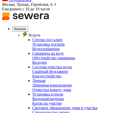
Москва, Троицк, Городская, д. 1
Ежедневно с 10 до 19 часов
Каталог
Услуги
Септик под ключ
Установка погреба
Водоснабжение
Скважина на воду
Обустройство скважины
Колодец
Система очистки воды
Свайный фундамент
Благоустройство
Дренаж
Ливневая канализация
Отмостка вокруг дома
Установка купели
Видеонаблюдение
Каток на участке
Световое оформление дома и участка
Строительство террас