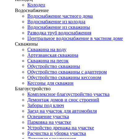
Колодец
Водоснабжение
Водоснабжение частного дома
Водоснабжение из колодца
Водоснабжение из скважины
Разводка труб водоснабжения
Центральное водоснабжение в частном доме
Скважины
Скважина на воду
Артезианская скважина
Скважина на песок
Обустройство скважины
Обустройство скважины с адаптером
Обустройство скважины кессоном
Кессоны для скважин
Благоустройство
Комплексное благоустройство участка
Демонтаж домов и снос строений
Заборы под ключ
Заезд на участок для автомобиля
Освещение участка
Парковка на участке
Устройство дренажа на участке
Расчистка и уборка участка
Ливневая канализация