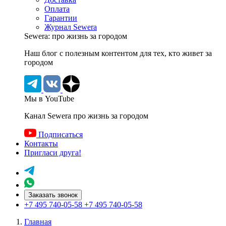
Оплата
Гарантии
Журнал Sewera
Sewera: про жизнь за городом
Наш блог c полезным контентом для тех, кто живет за
городом
Мы в YouTube
Канал Sewera про жизнь за городом
Подписаться
Контакты
Пригласи друга!
Заказать звонок
+7 495 740-05-58
+7 495 740-05-58
Главная