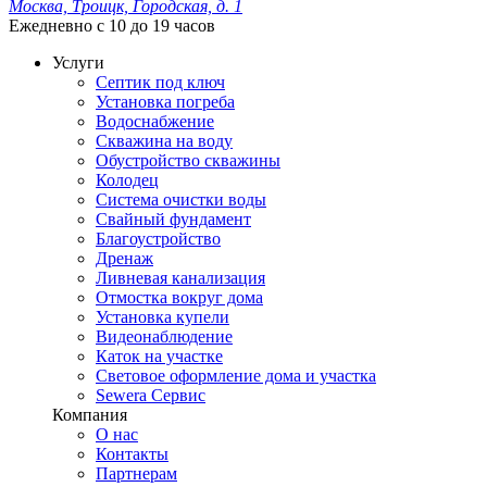
Москва, Троицк, Городская, д. 1
Ежедневно с 10 до 19 часов
Услуги
Септик под ключ
Установка погреба
Водоснабжение
Скважина на воду
Обустройство скважины
Колодец
Система очистки воды
Свайный фундамент
Благоустройство
Дренаж
Ливневая канализация
Отмостка вокруг дома
Установка купели
Видеонаблюдение
Каток на участке
Световое оформление дома и участка
Sewera Сервис
Компания
О нас
Контакты
Партнерам