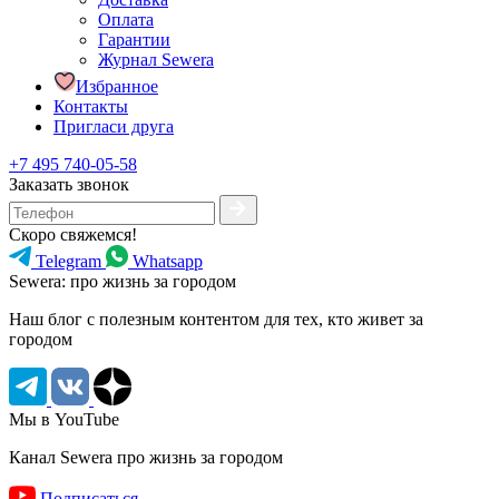
Оплата
Гарантии
Журнал Sewera
Избранное
Контакты
Пригласи друга
+7 495 740-05-58
Заказать звонок
Скоро свяжемся!
Telegram
Whatsapp
Sewera: про жизнь за городом
Наш блог c полезным контентом для тех, кто живет за
городом
Мы в YouTube
Канал Sewera про жизнь за городом
Подписаться