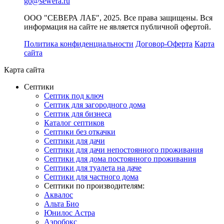
go@sewera.ru
ООО "СЕВЕРА ЛАБ", 2025. Все права защищены. Вся
информация на сайте не является публичной офертой.
Политика конфиденциальности
Договор-Оферта
Карта
сайта
Карта сайта
Септики
Септик под ключ
Септик для загородного дома
Септик для бизнеса
Каталог септиков
Септики без откачки
Септики для дачи
Септики для дачи непостоянного проживания
Септики для дома постоянного проживания
Септики для туалета на даче
Септики для частного дома
Септики по производителям:
Аквалос
Альта Био
Юнилос Астра
Аэробокс