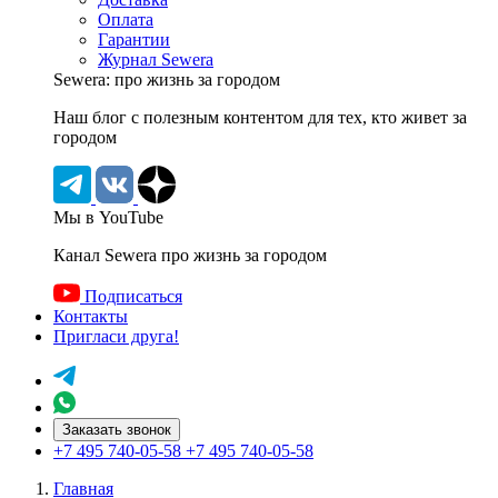
Оплата
Гарантии
Журнал Sewera
Sewera: про жизнь за городом
Наш блог c полезным контентом для тех, кто живет за
городом
Мы в YouTube
Канал Sewera про жизнь за городом
Подписаться
Контакты
Пригласи друга!
Заказать звонок
+7 495 740-05-58
+7 495 740-05-58
Главная