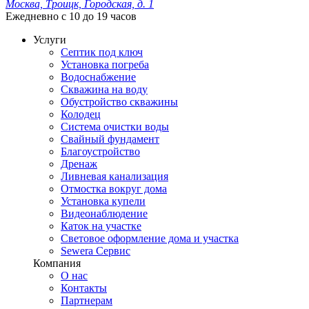
Москва, Троицк, Городская, д. 1
Ежедневно с 10 до 19 часов
Услуги
Септик под ключ
Установка погреба
Водоснабжение
Скважина на воду
Обустройство скважины
Колодец
Система очистки воды
Свайный фундамент
Благоустройство
Дренаж
Ливневая канализация
Отмостка вокруг дома
Установка купели
Видеонаблюдение
Каток на участке
Световое оформление дома и участка
Sewera Сервис
Компания
О нас
Контакты
Партнерам