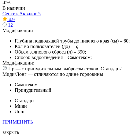
-0%
В наличии
Септик Аквалос 5
4.9
12
Модификации
Глубина подводящей трубы до нижнего края (см) – 60;
Кол-во пользователей (до) – 5;
Объем залпового сброса (л) – 390;
Способ водоотведения – Самотеком;
Модификации:
Пр — с принудительным выбросом стоков. Стандарт/
Миди/Лонг — отличаются по длине горловины
Самотеком
Принудительный
Стандарт
Миди
Лонг
ПРИМЕНИТЬ
закрыть