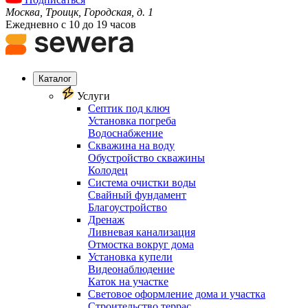
Москва, Троицк, Городская, д. 1
Ежедневно с 10 до 19 часов
Каталог
Услуги
Септик под ключ
Установка погреба
Водоснабжение
Скважина на воду
Обустройство скважины
Колодец
Система очистки воды
Свайный фундамент
Благоустройство
Дренаж
Ливневая канализация
Отмостка вокруг дома
Установка купели
Видеонаблюдение
Каток на участке
Световое оформление дома и участка
Строительство террас