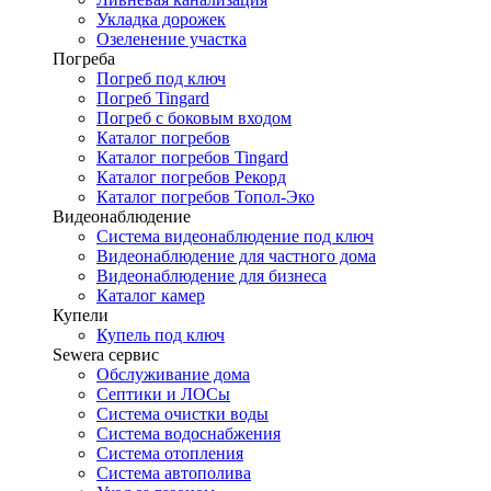
Укладка дорожек
Озеленение участка
Погреба
Погреб под ключ
Погреб Tingard
Погреб с боковым входом
Каталог погребов
Каталог погребов Tingard
Каталог погребов Рекорд
Каталог погребов Топол-Эко
Видеонаблюдение
Система видеонаблюдение под ключ
Видеонаблюдение для частного дома
Видеонаблюдение для бизнеса
Каталог камер
Купели
Купель под ключ
Sewera сервис
Обслуживание дома
Септики и ЛОСы
Система очистки воды
Система водоснабжения
Система отопления
Система автополива