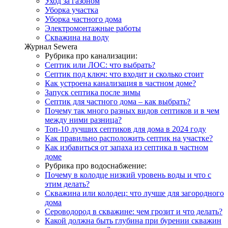
Уход за газоном
Уборка участка
Уборка частного дома
Электромонтажные работы
Скважина на воду
Журнал Sewera
Рубрика про канализации:
Септик или ЛОС: что выбрать?
Септик под ключ: что входит и сколько стоит
Как устроена канализация в частном доме?
Запуск септика после зимы
Септик для частного дома – как выбрать?
Почему так много разных видов септиков и в чем
между ними разница?
Топ-10 лучших септиков для дома в 2024 году
Как правильно расположить септик на участке?
Как избавиться от запаха из септика в частном
доме
Рубрика про водоснабжение:
Почему в колодце низкий уровень воды и что с
этим делать?
Скважина или колодец: что лучше для загородного
дома
Сероводород в скважине: чем грозит и что делать?
Какой должна быть глубина при бурении скважин