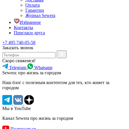
Оплата
Гарантии
Журнал Sewera
Избранное
Контакты
Пригласи друга
+7 495 740-05-58
Заказать звонок
Скоро свяжемся!
Telegram
Whatsapp
Sewera: про жизнь за городом
Наш блог c полезным контентом для тех, кто живет за
городом
Мы в YouTube
Канал Sewera про жизнь за городом
Подписаться