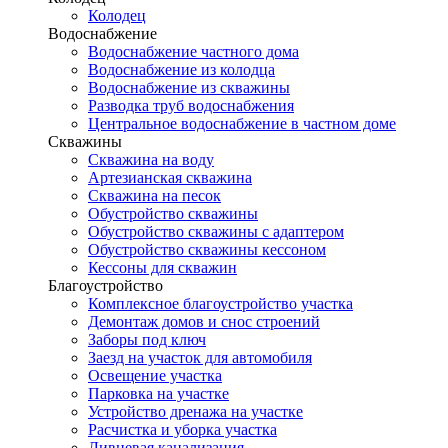
Колодец
Водоснабжение
Водоснабжение частного дома
Водоснабжение из колодца
Водоснабжение из скважины
Разводка труб водоснабжения
Центральное водоснабжение в частном доме
Скважины
Скважина на воду
Артезианская скважина
Скважина на песок
Обустройство скважины
Обустройство скважины с адаптером
Обустройство скважины кессоном
Кессоны для скважин
Благоустройство
Комплексное благоустройство участка
Демонтаж домов и снос строений
Заборы под ключ
Заезд на участок для автомобиля
Освещение участка
Парковка на участке
Устройство дренажа на участке
Расчистка и уборка участка
Ливневая канализация