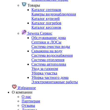
Товары
Каталог септиков
Камеры видеонаблюдения
Каталог купелей
Каталог погребов
Каталог кессонов
Sewera Сервис
Обслуживание дома
Септики и ЛОСы
Система очистки воды
Скважина на воду
Система водоснабжения
Система отопления
Система автополива
Уход за газоном
Уборка участка
Уборка частного дома
Электромонтажные работы
Избранное
О компании
О нас
Партнерам
Отзывы
Доставка