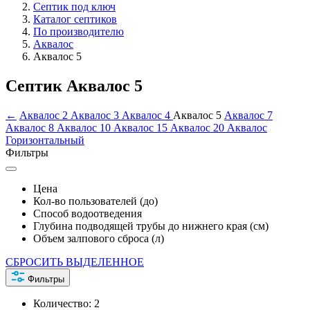
Септик под ключ
Каталог септиков
По производителю
Аквалос
Аквалос 5
Септик Аквалос 5
←
Аквалос 2
Аквалос 3
Аквалос 4
Аквалос 5
Аквалос 7
Аквалос 8
Аквалос 10
Аквалос 15
Аквалос 20
Аквалос
Горизонтальный
Фильтры
Цена
Кол-во пользователей (до)
Способ водоотведения
Глубина подводящей трубы до нижнего края (см)
Объем залпового сброса (л)
СБРОСИТЬ ВЫДЕЛЕННОЕ
Фильтры
Количество:
2