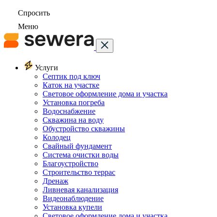
Спросить
Меню
Услуги
Септик под ключ
Каток на участке
Световое оформление дома и участка
Установка погреба
Водоснабжение
Скважина на воду
Обустройство скважины
Колодец
Свайный фундамент
Система очистки воды
Благоустройство
Строительство террас
Дренаж
Ливневая канализация
Видеонаблюдение
Установка купели
Световое оформление дома и участка