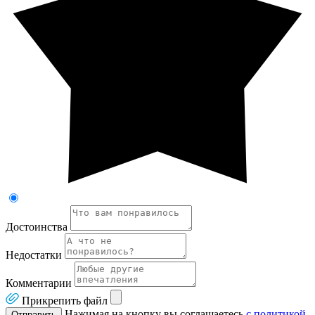
Достоинства
Недостатки
Комментарии
Прикрепить файл
Нажимая на кнопку вы соглашаетесь
с политикой
Отправить