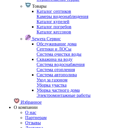
Товары
Каталог септиков
Камеры видеонаблюдения
Каталог купелей
Каталог погребов
Каталог кессонов
Sewera Сервис
Обслуживание дома
Септики и ЛОСы
Система очистки воды
Скважина на воду
Система водоснабжения
Система отопления
Система автополива
Уход за газоном
Уборка участка
Уборка частного дома
Электромонтажные работы
Избранное
О компании
О нас
Партнерам
Отзывы
Доставка