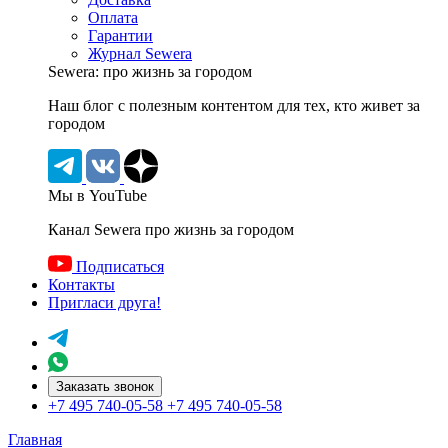
Оплата
Гарантии
Журнал Sewera
Sewera: про жизнь за городом
Наш блог c полезным контентом для тех, кто живет за
городом
Мы в YouTube
Канал Sewera про жизнь за городом
Подписаться
Контакты
Пригласи друга!
Заказать звонок
+7 495 740-05-58
+7 495 740-05-58
Главная