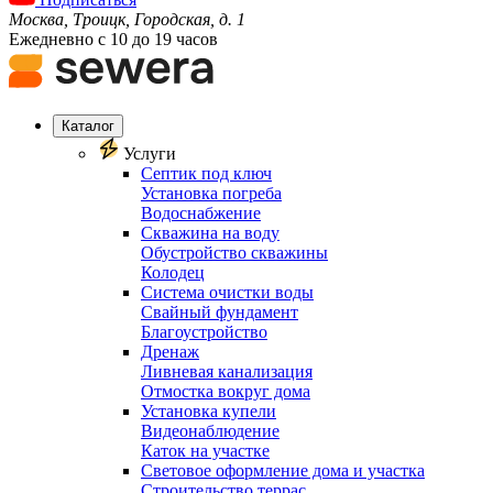
Москва, Троицк, Городская, д. 1
Ежедневно с 10 до 19 часов
Каталог
Услуги
Септик под ключ
Установка погреба
Водоснабжение
Скважина на воду
Обустройство скважины
Колодец
Система очистки воды
Свайный фундамент
Благоустройство
Дренаж
Ливневая канализация
Отмостка вокруг дома
Установка купели
Видеонаблюдение
Каток на участке
Световое оформление дома и участка
Строительство террас