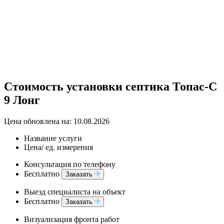
Стоимость установки септика Топас-С
9 Лонг
Цена обновлена на: 10.08.2026
Название услуги
Цена/ ед. измерения
Консультация по телефону
Бесплатно
Заказать
Выезд специалиста на объект
Бесплатно
Заказать
Визуализация фронта работ