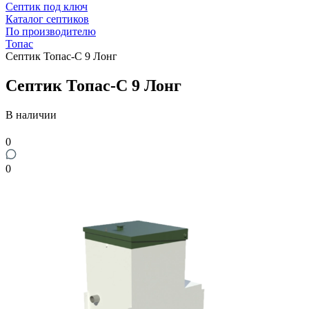
Септик под ключ
Каталог септиков
По производителю
Топас
Септик Топас-С 9 Лонг
Септик Топас-С 9 Лонг
В наличии
0
0