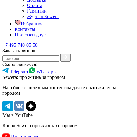
Оплата
Гарантии
Журнал Sewera
Избранное
Контакты
Пригласи друга
+7 495 740-05-58
Заказать звонок
Скоро свяжемся!
Telegram
Whatsapp
Sewera: про жизнь за городом
Наш блог c полезным контентом для тех, кто живет за
городом
Мы в YouTube
Канал Sewera про жизнь за городом
Подписаться