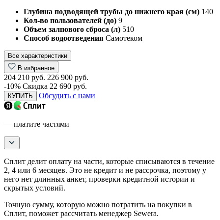
Глубина подводящей трубы до нижнего края (см)
140
Кол-во пользователей (до)
9
Объем залпового сброса (л)
510
Способ водоотведения
Самотеком
Все характеристики
В избранное
204 210 руб.
226 900 руб.
-10%
Скидка 22 690 руб.
Обсудить с нами
КУПИТЬ
— платите частями
Сплит делит оплату на части, которые списываются в течение
2, 4 или 6 месяцев. Это не кредит и не рассрочка, поэтому у
него нет длинных анкет, проверки кредитной истории и
скрытых условий.
Точную сумму, которую можно потратить на покупки в
Сплит, поможет рассчитать менеджер Sewera.