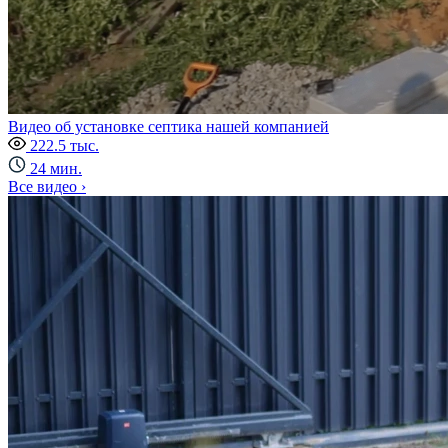
Видео об установке септика нашей компанией
222.5 тыс.
24 мин.
Все видео ›