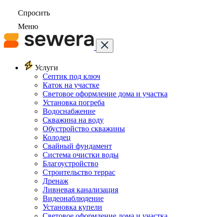
Спросить
Меню
Услуги
Септик под ключ
Каток на участке
Световое оформление дома и участка
Установка погреба
Водоснабжение
Скважина на воду
Обустройство скважины
Колодец
Свайный фундамент
Система очистки воды
Благоустройство
Строительство террас
Дренаж
Ливневая канализация
Видеонаблюдение
Установка купели
Световое оформление дома и участка