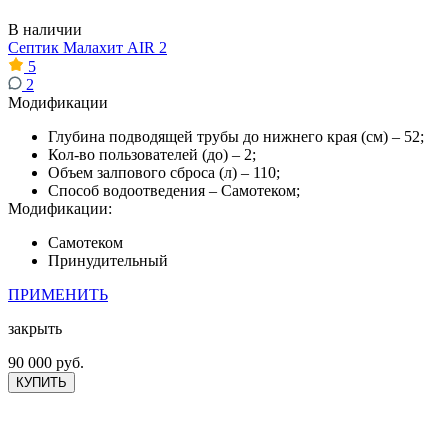
В наличии
Септик Малахит AIR 2
5
2
Модификации
Глубина подводящей трубы до нижнего края (см) – 52;
Кол-во пользователей (до) – 2;
Объем залпового сброса (л) – 110;
Способ водоотведения – Самотеком;
Модификации:
Самотеком
Принудительный
ПРИМЕНИТЬ
закрыть
90 000 руб.
КУПИТЬ