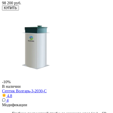
98 200 руб.
КУПИТЬ
-10%
В наличии
Септик Волгарь-3-2030-С
4.8
4
Модификации