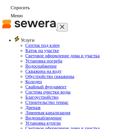
Спросить
Меню
Услуги
Септик под ключ
Каток на участке
Световое оформление дома и участка
Установка погреба
Водоснабжение
Скважина на воду
Обустройство скважины
Колодец
Свайный фундамент
Система очистки воды
Благоустройство
Строительство террас
Дренаж
Ливневая канализация
Видеонаблюдение
Установка купели
Световое оформление дома и участка