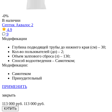
-0%
В наличии
Септик Аквалос 2
4.9
9
Модификации
Глубина подводящей трубы до нижнего края (см) – 30;
Кол-во пользователей (до) – 2;
Объем залпового сброса (л) – 130;
Способ водоотведения – Самотеком;
Модификации:
Самотеком
Принудительный
ПРИМЕНИТЬ
закрыть
113 000 руб.
113 000 руб.
КУПИТЬ