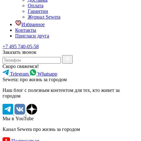
Оплата
Гарантии
Журнал Sewera
Избранное
Контакты
Пригласи друга
+7 495 740-05-58
Заказать звонок
Скоро свяжемся!
Telegram
Whatsapp
Sewera: про жизнь за городом
Наш блог c полезным контентом для тех, кто живет за
городом
Мы в YouTube
Канал Sewera про жизнь за городом
Подписаться