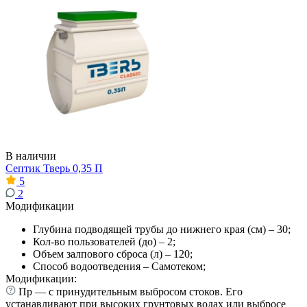
В наличии
Септик Тверь 0,35 П
5
2
Модификации
Глубина подводящей трубы до нижнего края (см) – 30;
Кол-во пользователей (до) – 2;
Объем залпового сброса (л) – 120;
Способ водоотведения – Самотеком;
Модификации:
Пр — с принудительным выбросом стоков. Его
устанавливают при высоких грунтовых водах или выбросе