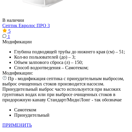
В наличии
Септик Евролос ПРО 3
5
1
Модификации
Глубина подводящей трубы до нижнего края (см) – 51;
Кол-во пользователей (до) – 3;
Объем залпового сброса (л) – 150;
Способ водоотведения – Самотеком;
Модификации:
Пр - модификация септика с принудительным выбросом,
выброс очищенных стоков производится насосом.
Принудительный выброс часто используется при высоких
грунтовых водах или при выбросе очищенных стоков в
придорожную канаву Стандарт/Миди/Лонг - так обозначае
Самотеком
Принудительный
ПРИМЕНИТЬ