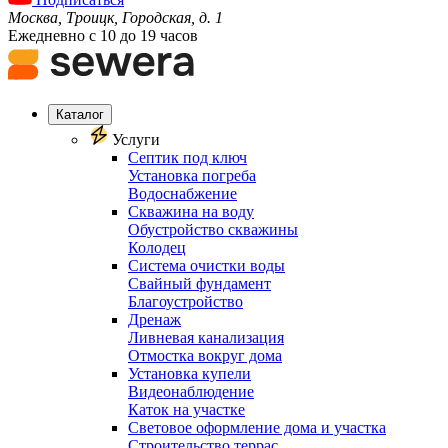
Москва, Троицк, Городская, д. 1
Ежедневно с 10 до 19 часов
Каталог
Услуги
Септик под ключ
Установка погреба
Водоснабжение
Скважина на воду
Обустройство скважины
Колодец
Система очистки воды
Свайный фундамент
Благоустройство
Дренаж
Ливневая канализация
Отмостка вокруг дома
Установка купели
Видеонаблюдение
Каток на участке
Световое оформление дома и участка
Строительство террас