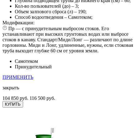
Глубина подводящей трубы до нижнего края (см) – 60;
Кол-во пользователей (до) – 3;
Объем залпового сброса (л) – 190;
Способ водоотведения – Самотеком;
Модификации:
Пр — с принудительным выбросом стоков. Его
устанавливают при высоких грунтовых водах или выбросе
стоков в канаву. Стандарт/Миди/Лонг — различают по длине
горловины. Миди и Лонг, удлиненные, нужны, если стоковая
труба выходит глубже 60 см от уровня земли.
Самотеком
Принудительный
ПРИМЕНИТЬ
закрыть
104 850 руб.
116 500 руб.
КУПИТЬ