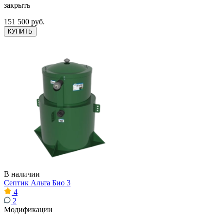
закрыть
151 500 руб.
КУПИТЬ
В наличии
Септик Альта Био 3
4
2
Модификации