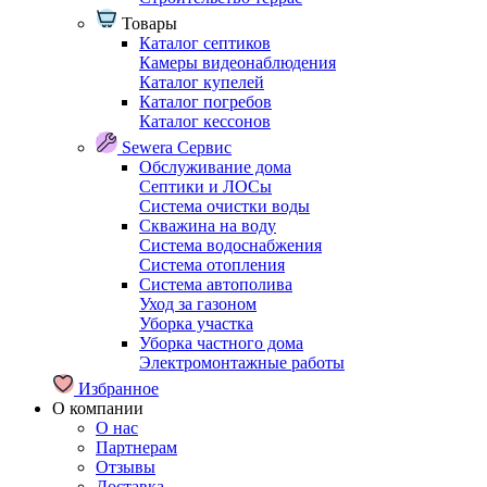
Товары
Каталог септиков
Камеры видеонаблюдения
Каталог купелей
Каталог погребов
Каталог кессонов
Sewera Сервис
Обслуживание дома
Септики и ЛОСы
Система очистки воды
Скважина на воду
Система водоснабжения
Система отопления
Система автополива
Уход за газоном
Уборка участка
Уборка частного дома
Электромонтажные работы
Избранное
О компании
О нас
Партнерам
Отзывы
Доставка