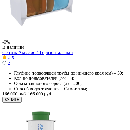
-0%
В наличии
Септик Аквалос 4 Горизонтальный
4.5
2
Глубина подводящей трубы до нижнего края (см) – 30;
Кол-во пользователей (до) – 4;
Объем залпового сброса (л) – 200;
Способ водоотведения – Самотеком;
166 000 руб.
166 000 руб.
КУПИТЬ