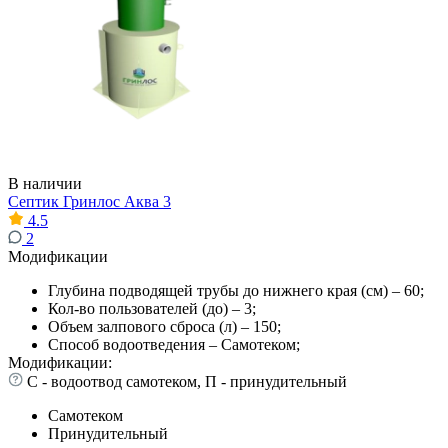
В наличии
Септик Гринлос Аква 3
4.5
2
Модификации
Глубина подводящей трубы до нижнего края (см) – 60;
Кол-во пользователей (до) – 3;
Объем залпового сброса (л) – 150;
Способ водоотведения – Самотеком;
Модификации:
С - водоотвод самотеком, П - принудительный
Самотеком
Принудительный