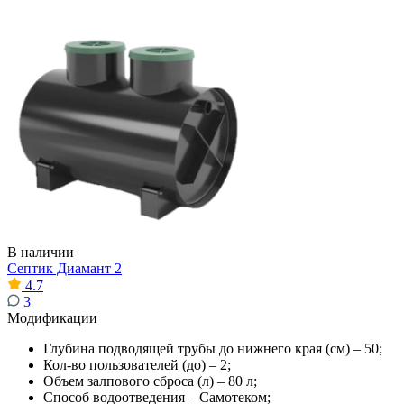
В наличии
Септик Диамант 2
4.7
3
Модификации
Глубина подводящей трубы до нижнего края (см) – 50;
Кол-во пользователей (до) – 2;
Объем залпового сброса (л) – 80 л;
Способ водоотведения – Самотеком;