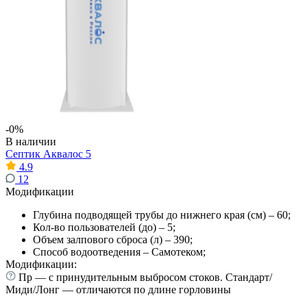
-0%
В наличии
Септик Аквалос 5
4.9
12
Модификации
Глубина подводящей трубы до нижнего края (см) – 60;
Кол-во пользователей (до) – 5;
Объем залпового сброса (л) – 390;
Способ водоотведения – Самотеком;
Модификации:
Пр — с принудительным выбросом стоков. Стандарт/
Миди/Лонг — отличаются по длине горловины