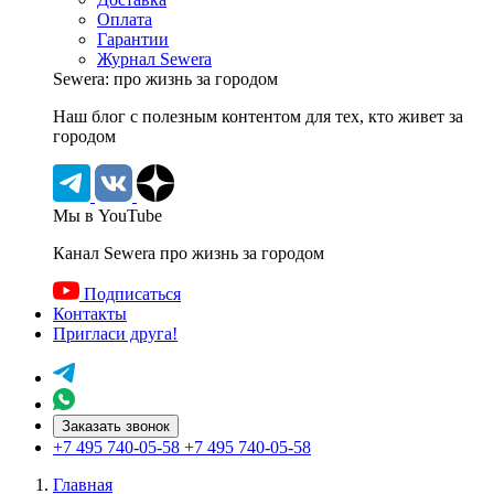
Оплата
Гарантии
Журнал Sewera
Sewera: про жизнь за городом
Наш блог c полезным контентом для тех, кто живет за
городом
Мы в YouTube
Канал Sewera про жизнь за городом
Подписаться
Контакты
Пригласи друга!
Заказать звонок
+7 495 740-05-58
+7 495 740-05-58
Главная