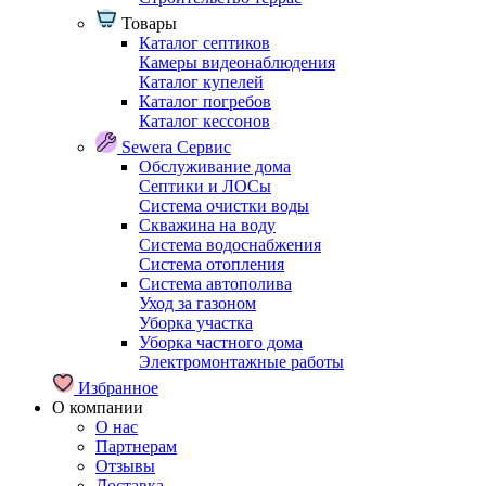
Товары
Каталог септиков
Камеры видеонаблюдения
Каталог купелей
Каталог погребов
Каталог кессонов
Sewera Сервис
Обслуживание дома
Септики и ЛОСы
Система очистки воды
Скважина на воду
Система водоснабжения
Система отопления
Система автополива
Уход за газоном
Уборка участка
Уборка частного дома
Электромонтажные работы
Избранное
О компании
О нас
Партнерам
Отзывы
Доставка