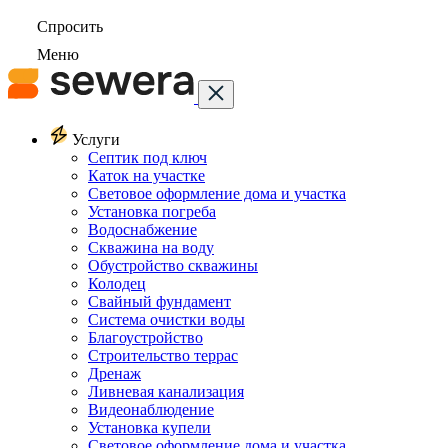
Спросить
Меню
Услуги
Септик под ключ
Каток на участке
Световое оформление дома и участка
Установка погреба
Водоснабжение
Скважина на воду
Обустройство скважины
Колодец
Свайный фундамент
Система очистки воды
Благоустройство
Строительство террас
Дренаж
Ливневая канализация
Видеонаблюдение
Установка купели
Световое оформление дома и участка