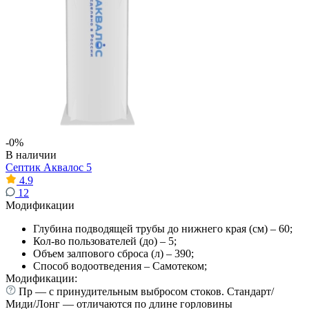
-0%
В наличии
Септик Аквалос 5
4.9
12
Модификации
Глубина подводящей трубы до нижнего края (см) – 60;
Кол-во пользователей (до) – 5;
Объем залпового сброса (л) – 390;
Способ водоотведения – Самотеком;
Модификации:
Пр — с принудительным выбросом стоков. Стандарт/
Миди/Лонг — отличаются по длине горловины