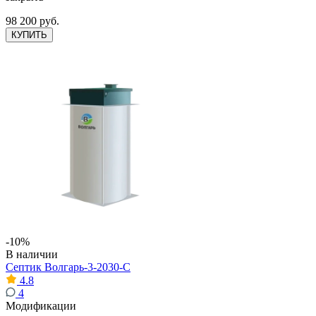
98 200 руб.
КУПИТЬ
-10%
В наличии
Септик Волгарь-3-2030-С
4.8
4
Модификации