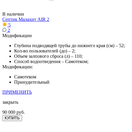
В наличии
Септик Малахит AIR 2
5
2
Модификации
Глубина подводящей трубы до нижнего края (см) – 52;
Кол-во пользователей (до) – 2;
Объем залпового сброса (л) – 110;
Способ водоотведения – Самотеком;
Модификации:
Самотеком
Принудительный
ПРИМЕНИТЬ
закрыть
90 000 руб.
КУПИТЬ