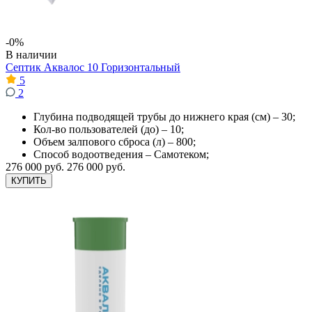
-0%
В наличии
Септик Аквалос 10 Горизонтальный
5
2
Глубина подводящей трубы до нижнего края (см) – 30;
Кол-во пользователей (до) – 10;
Объем залпового сброса (л) – 800;
Способ водоотведения – Самотеком;
276 000 руб.
276 000 руб.
КУПИТЬ