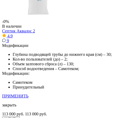
-0%
В наличии
Септик Аквалос 2
4.9
9
Модификации
Глубина подводящей трубы до нижнего края (см) – 30;
Кол-во пользователей (до) – 2;
Объем залпового сброса (л) – 130;
Способ водоотведения – Самотеком;
Модификации:
Самотеком
Принудительный
ПРИМЕНИТЬ
закрыть
113 000 руб.
113 000 руб.