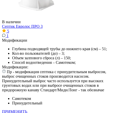
В наличии
Септик Евролос ПРО 3
5
1
Модификации
Глубина подводящей трубы до нижнего края (см) – 51;
Кол-во пользователей (до) – 3;
Объем залпового сброса (л) – 150;
Способ водоотведения – Самотеком;
Модификации:
Пр - модификация септика с принудительным выбросом,
выброс очищенных стоков производится насосом.
Принудительный выброс часто используется при высоких
грунтовых водах или при выбросе очищенных стоков в
придорожную канаву Стандарт/Миди/Лонг - так обозначае
Самотеком
Принудительный
ПРИМЕНИТЬ