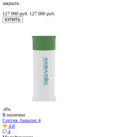
закрыть
127 000 руб.
127 000 руб.
КУПИТЬ
-0%
В наличии
Септик Аквалос 4
4.8
4