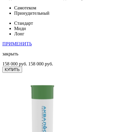
Самотеком
Принудительный
Стандарт
Миди
Лонг
ПРИМЕНИТЬ
закрыть
158 000 руб.
158 000 руб.
КУПИТЬ