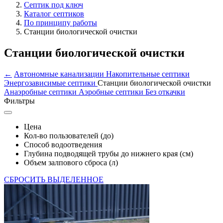
Септик под ключ
Каталог септиков
По принципу работы
Станции биологической очистки
Станции биологической очистки
←
Автономные канализации
Накопительные септики
Энергозависимые септики
Станции биологической очистки
Анаэробные септики
Аэробные септики
Без откачки
Фильтры
Цена
Кол-во пользователей (до)
Способ водоотведения
Глубина подводящей трубы до нижнего края (см)
Объем залпового сброса (л)
СБРОСИТЬ ВЫДЕЛЕННОЕ