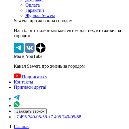
Оплата
Гарантии
Журнал Sewera
Sewera: про жизнь за городом
Наш блог c полезным контентом для тех, кто живет за
городом
Мы в YouTube
Канал Sewera про жизнь за городом
Подписаться
Контакты
Пригласи друга!
Заказать звонок
+7 495 740-05-58
+7 495 740-05-58
Главная