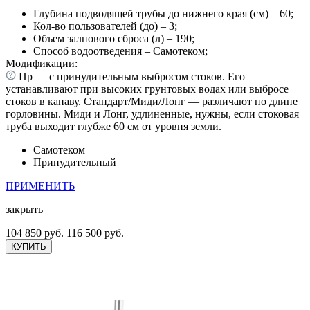
Глубина подводящей трубы до нижнего края (см) – 60;
Кол-во пользователей (до) – 3;
Объем залпового сброса (л) – 190;
Способ водоотведения – Самотеком;
Модификации:
Пр — с принудительным выбросом стоков. Его
устанавливают при высоких грунтовых водах или выбросе
стоков в канаву. Стандарт/Миди/Лонг — различают по длине
горловины. Миди и Лонг, удлиненные, нужны, если стоковая
труба выходит глубже 60 см от уровня земли.
Самотеком
Принудительный
ПРИМЕНИТЬ
закрыть
104 850 руб.
116 500 руб.
КУПИТЬ