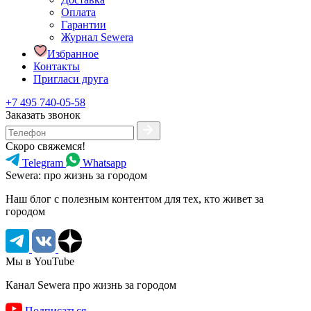
Оплата
Гарантии
Журнал Sewera
Избранное
Контакты
Пригласи друга
+7 495 740-05-58
Заказать звонок
Скоро свяжемся!
Telegram
Whatsapp
Sewera: про жизнь за городом
Наш блог c полезным контентом для тех, кто живет за
городом
Мы в YouTube
Канал Sewera про жизнь за городом
Подписаться