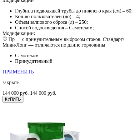
Модификации
Глубина подводящей трубы до нижнего края (см) – 60;
Кол-во пользователей (до) – 4;
Объем залпового сброса (л) – 250;
Способ водоотведения – Самотеком;
Модификации:
Пр — с принудительным выбросом стоков. Стандарт/
Миди/Лонг — отличаются по длине горловины
Самотеком
Принудительный
ПРИМЕНИТЬ
закрыть
144 000 руб.
144 000 руб.
КУПИТЬ