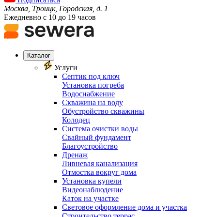
Москва, Троицк, Городская, д. 1
Ежедневно с 10 до 19 часов
Каталог
Услуги
Септик под ключ
Установка погреба
Водоснабжение
Скважина на воду
Обустройство скважины
Колодец
Система очистки воды
Свайный фундамент
Благоустройство
Дренаж
Ливневая канализация
Отмостка вокруг дома
Установка купели
Видеонаблюдение
Каток на участке
Световое оформление дома и участка
Строительство террас