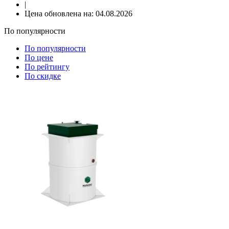
|
Цена обновлена на:
04.08.2026
По популярности
По популярности
По цене
По рейтингу
По скидке