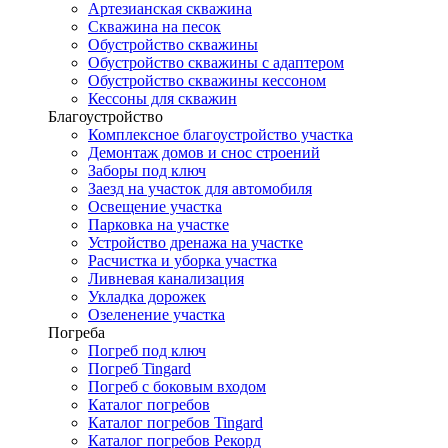
Артезианская скважина
Скважина на песок
Обустройство скважины
Обустройство скважины с адаптером
Обустройство скважины кессоном
Кессоны для скважин
Благоустройство
Комплексное благоустройство участка
Демонтаж домов и снос строений
Заборы под ключ
Заезд на участок для автомобиля
Освещение участка
Парковка на участке
Устройство дренажа на участке
Расчистка и уборка участка
Ливневая канализация
Укладка дорожек
Озеленение участка
Погреба
Погреб под ключ
Погреб Tingard
Погреб с боковым входом
Каталог погребов
Каталог погребов Tingard
Каталог погребов Рекорд