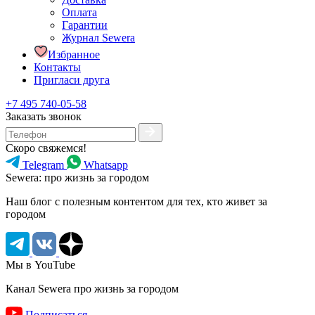
Оплата
Гарантии
Журнал Sewera
Избранное
Контакты
Пригласи друга
+7 495 740-05-58
Заказать звонок
Скоро свяжемся!
Telegram
Whatsapp
Sewera: про жизнь за городом
Наш блог c полезным контентом для тех, кто живет за
городом
Мы в YouTube
Канал Sewera про жизнь за городом
Подписаться