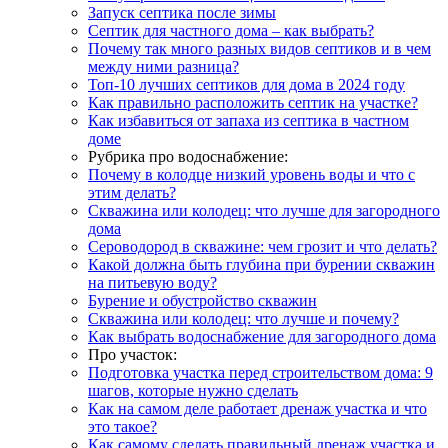
Запуск септика после зимы
Септик для частного дома – как выбрать?
Почему так много разных видов септиков и в чем
между ними разница?
Топ-10 лучших септиков для дома в 2024 году
Как правильно расположить септик на участке?
Как избавиться от запаха из септика в частном
доме
Рубрика про водоснабжение:
Почему в колодце низкий уровень воды и что с
этим делать?
Скважина или колодец: что лучше для загородного
дома
Сероводород в скважине: чем грозит и что делать?
Какой должна быть глубина при бурении скважин
на питьевую воду?
Бурение и обустройство скважин
Скважина или колодец: что лучше и почему?
Как выбрать водоснабжение для загородного дома
Про участок:
Подготовка участка перед строительством дома: 9
шагов, которые нужно сделать
Как на самом деле работает дренаж участка и что
это такое?
Как самому сделать правильный дренаж участка и