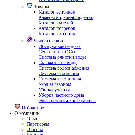
Товары
Каталог септиков
Камеры видеонаблюдения
Каталог купелей
Каталог погребов
Каталог кессонов
Sewera Сервис
Обслуживание дома
Септики и ЛОСы
Система очистки воды
Скважина на воду
Система водоснабжения
Система отопления
Система автополива
Уход за газоном
Уборка участка
Уборка частного дома
Электромонтажные работы
Избранное
О компании
О нас
Партнерам
Отзывы
Доставка