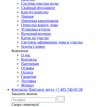
Система очистки воды
Свайный фундамент
Благоустройство
Дренаж
Ливневая канализация
Отмостка вокруг дома
Установка купели
Видеонаблюдение
Каток на участке
Световое оформление дома и участка
Sewera Сервис
Компания
О нас
Контакты
Партнерам
Отзывы
Оплата
Гарантия
Доставка
Журнал
Контакты
Пригласи друга
+7 495 740-05-58
Заказать звонок
Скоро свяжемся!