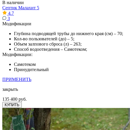
В наличии
Септик Малахит 5
4.7
3
Модификации
Глубина подводящей трубы до нижнего края (см) – 70;
Кол-во пользователей (до) – 5;
Объем залпового сброса (л) – 263;
Способ водоотведения – Самотеком;
Модификации:
Самотеком
Принудительный
ПРИМЕНИТЬ
закрыть
135 400 руб.
КУПИТЬ