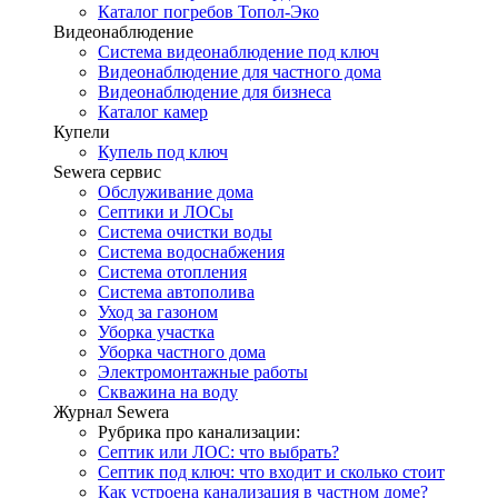
Каталог погребов Топол-Эко
Видеонаблюдение
Система видеонаблюдение под ключ
Видеонаблюдение для частного дома
Видеонаблюдение для бизнеса
Каталог камер
Купели
Купель под ключ
Sewera сервис
Обслуживание дома
Септики и ЛОСы
Система очистки воды
Система водоснабжения
Система отопления
Система автополива
Уход за газоном
Уборка участка
Уборка частного дома
Электромонтажные работы
Скважина на воду
Журнал Sewera
Рубрика про канализации:
Септик или ЛОС: что выбрать?
Септик под ключ: что входит и сколько стоит
Как устроена канализация в частном доме?