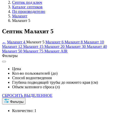
Септик под ключ
Каталог септиков
По производителю
Малахит
Малахит 5
Септик Малахит 5
←
Малахит 4
Малахит 5
Малахит 6
Малахит 8
Малахит 10
Малахит 12
Малахит 15
Малахит 20
Малахит 30
Малахит 40
Малахит 50
Малахит 75
Малахит AIR
Фильтры
Цена
Кол-во пользователей (до)
Способ водоотведения
Глубина подводящей трубы до нижнего края (см)
Объем залпового сброса (л)
СБРОСИТЬ ВЫДЕЛЕННОЕ
Фильтры
Количество:
1