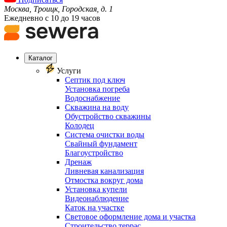
Москва, Троицк, Городская, д. 1
Ежедневно с 10 до 19 часов
Каталог
Услуги
Септик под ключ
Установка погреба
Водоснабжение
Скважина на воду
Обустройство скважины
Колодец
Система очистки воды
Свайный фундамент
Благоустройство
Дренаж
Ливневая канализация
Отмостка вокруг дома
Установка купели
Видеонаблюдение
Каток на участке
Световое оформление дома и участка
Строительство террас