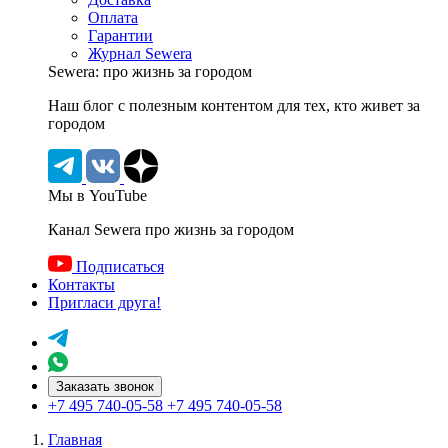
Оплата
Гарантии
Журнал Sewera
Sewera: про жизнь за городом
Наш блог c полезным контентом для тех, кто живет за
городом
Мы в YouTube
Канал Sewera про жизнь за городом
Подписаться
Контакты
Пригласи друга!
Заказать звонок
+7 495 740-05-58
+7 495 740-05-58
Главная