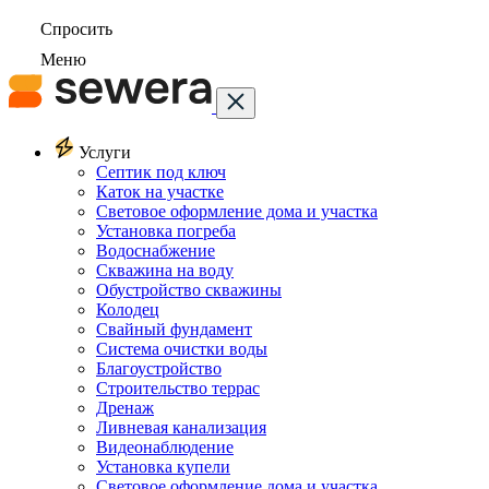
Спросить
Меню
Услуги
Септик под ключ
Каток на участке
Световое оформление дома и участка
Установка погреба
Водоснабжение
Скважина на воду
Обустройство скважины
Колодец
Свайный фундамент
Система очистки воды
Благоустройство
Строительство террас
Дренаж
Ливневая канализация
Видеонаблюдение
Установка купели
Световое оформление дома и участка