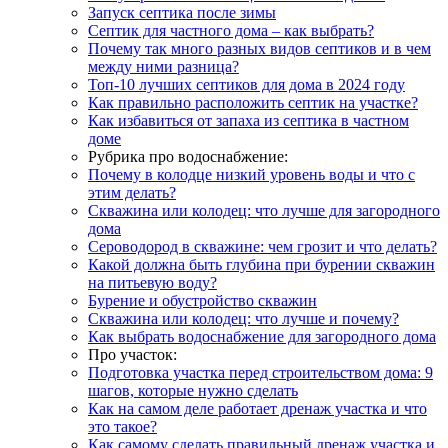
Запуск септика после зимы
Септик для частного дома – как выбрать?
Почему так много разных видов септиков и в чем
между ними разница?
Топ-10 лучших септиков для дома в 2024 году
Как правильно расположить септик на участке?
Как избавиться от запаха из септика в частном
доме
Рубрика про водоснабжение:
Почему в колодце низкий уровень воды и что с
этим делать?
Скважина или колодец: что лучше для загородного
дома
Сероводород в скважине: чем грозит и что делать?
Какой должна быть глубина при бурении скважин
на питьевую воду?
Бурение и обустройство скважин
Скважина или колодец: что лучше и почему?
Как выбрать водоснабжение для загородного дома
Про участок:
Подготовка участка перед строительством дома: 9
шагов, которые нужно сделать
Как на самом деле работает дренаж участка и что
это такое?
Как самому сделать правильный дренаж участка и