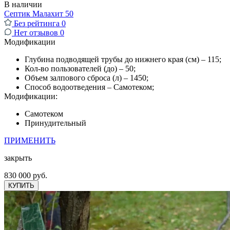
В наличии
Септик Малахит 50
Без рейтинга
0
Нет отзывов
0
Модификации
Глубина подводящей трубы до нижнего края (см) – 115;
Кол-во пользователей (до) – 50;
Объем залпового сброса (л) – 1450;
Способ водоотведения – Самотеком;
Модификации:
Самотеком
Принудительный
ПРИМЕНИТЬ
закрыть
830 000 руб.
КУПИТЬ