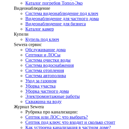
Каталог погребов Топол-Эко
Видеонаблюдение
Система видеонаблюдение под ключ
Видеонаблюдение для частного дома
Видеонаблюдение для бизнеса
Каталог камер
Купели
Купель под ключ
Sewera сервис
Обслуживание дома
Септики и ЛОСы
Система очистки воды
Система водоснабжения
Система отопления
Система автополива
Уход за газоном
Уборка участка
Уборка частного дома
Электромонтажные работы
Скважина на воду
Журнал Sewera
Рубрика про канализации:
Септик или ЛОС: что выбрать?
Септик под ключ: что входит и сколько стоит
Как устроена канализация в частном доме?