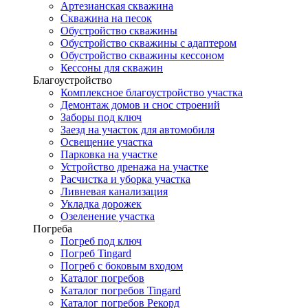
Артезианская скважина
Скважина на песок
Обустройство скважины
Обустройство скважины с адаптером
Обустройство скважины кессоном
Кессоны для скважин
Благоустройство
Комплексное благоустройство участка
Демонтаж домов и снос строений
Заборы под ключ
Заезд на участок для автомобиля
Освещение участка
Парковка на участке
Устройство дренажа на участке
Расчистка и уборка участка
Ливневая канализация
Укладка дорожек
Озеленение участка
Погреба
Погреб под ключ
Погреб Tingard
Погреб с боковым входом
Каталог погребов
Каталог погребов Tingard
Каталог погребов Рекорд