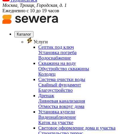
Москва, Троицк, Городская, д. 1
Ежедневно с 10 до 19 часов
Каталог
Услуги
Септик под ключ
Установка погреба
Водоснабжение
Скважина на воду
Обустройство скважины
Колодец
Система очистки воды
Свайный фундамент
Благоустройство
Дренаж
Ливневая канализация
Отмостка вокруг дома
Установка купели
Видеонаблюдение
Каток на участке
Световое оформление дома и участка
Строительство террас