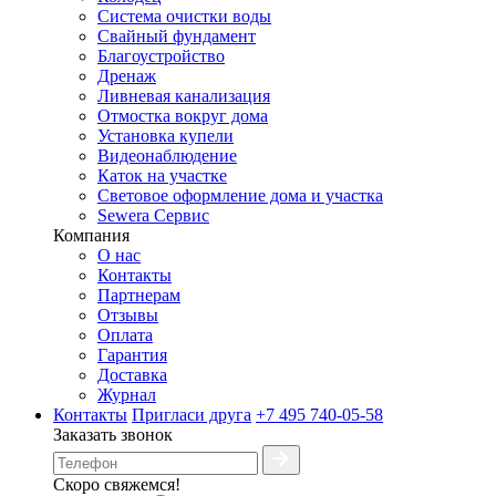
Система очистки воды
Свайный фундамент
Благоустройство
Дренаж
Ливневая канализация
Отмостка вокруг дома
Установка купели
Видеонаблюдение
Каток на участке
Световое оформление дома и участка
Sewera Сервис
Компания
О нас
Контакты
Партнерам
Отзывы
Оплата
Гарантия
Доставка
Журнал
Контакты
Пригласи друга
+7 495 740-05-58
Заказать звонок
Скоро свяжемся!