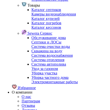
Товары
Каталог септиков
Камеры видеонаблюдения
Каталог купелей
Каталог погребов
Каталог кессонов
Sewera Сервис
Обслуживание дома
Септики и ЛОСы
Система очистки воды
Скважина на воду
Система водоснабжения
Система отопления
Система автополива
Уход за газоном
Уборка участка
Уборка частного дома
Электромонтажные работы
Избранное
О компании
О нас
Партнерам
Отзывы
Доставка