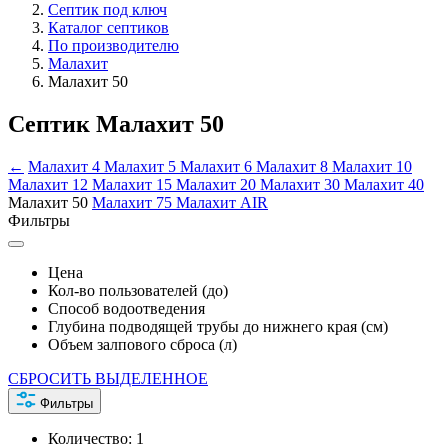
Септик под ключ
Каталог септиков
По производителю
Малахит
Малахит 50
Септик Малахит 50
←
Малахит 4
Малахит 5
Малахит 6
Малахит 8
Малахит 10
Малахит 12
Малахит 15
Малахит 20
Малахит 30
Малахит 40
Малахит 50
Малахит 75
Малахит AIR
Фильтры
Цена
Кол-во пользователей (до)
Способ водоотведения
Глубина подводящей трубы до нижнего края (см)
Объем залпового сброса (л)
СБРОСИТЬ ВЫДЕЛЕННОЕ
Фильтры
Количество:
1