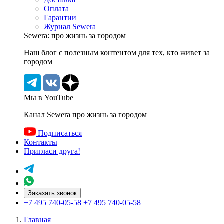
Оплата
Гарантии
Журнал Sewera
Sewera: про жизнь за городом
Наш блог c полезным контентом для тех, кто живет за
городом
Мы в YouTube
Канал Sewera про жизнь за городом
Подписаться
Контакты
Пригласи друга!
Заказать звонок
+7 495 740-05-58
+7 495 740-05-58
Главная