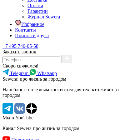
Оплата
Гарантии
Журнал Sewera
Избранное
Контакты
Пригласи друга
+7 495 740-05-58
Заказать звонок
Скоро свяжемся!
Telegram
Whatsapp
Sewera: про жизнь за городом
Наш блог c полезным контентом для тех, кто живет за
городом
Мы в YouTube
Канал Sewera про жизнь за городом
Подписаться