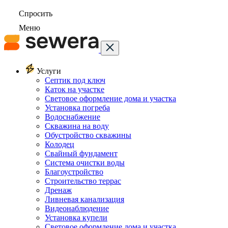
Спросить
Меню
Услуги
Септик под ключ
Каток на участке
Световое оформление дома и участка
Установка погреба
Водоснабжение
Скважина на воду
Обустройство скважины
Колодец
Свайный фундамент
Система очистки воды
Благоустройство
Строительство террас
Дренаж
Ливневая канализация
Видеонаблюдение
Установка купели
Световое оформление дома и участка