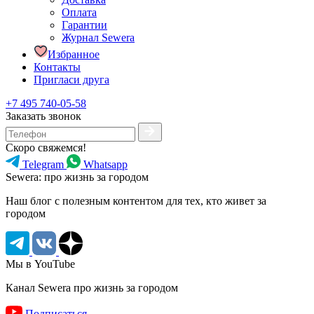
Оплата
Гарантии
Журнал Sewera
Избранное
Контакты
Пригласи друга
+7 495 740-05-58
Заказать звонок
Скоро свяжемся!
Telegram
Whatsapp
Sewera: про жизнь за городом
Наш блог c полезным контентом для тех, кто живет за
городом
Мы в YouTube
Канал Sewera про жизнь за городом
Подписаться