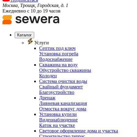
Москва, Троицк, Городская, д. 1
Ежедневно с 10 до 19 часов
Каталог
Услуги
Септик под ключ
Установка погреба
Водоснабжение
Скважина на воду
Обустройство скважины
Колодец
Система очистки воды
Свайный фундамент
Благоустройство
Дренаж
Ливневая канализация
Отмостка вокруг дома
Установка купели
Видеонаблюдение
Каток на участке
Световое оформление дома и участка
Строительство террас