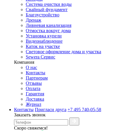
Система очистки воды
Свайный фундамент
Благоустройство
Дренаж
Ливневая канализация
Отмостка вокруг дома
Установка купели
Видеонаблюдение
Каток на участке
Световое оформление дома и участка
Sewera Сервис
Компания
О нас
Контакты
Партнерам
Отзывы
Оплата
Гарантия
Доставка
Журнал
Контакты
Пригласи друга
+7 495 740-05-58
Заказать звонок
Скоро свяжемся!