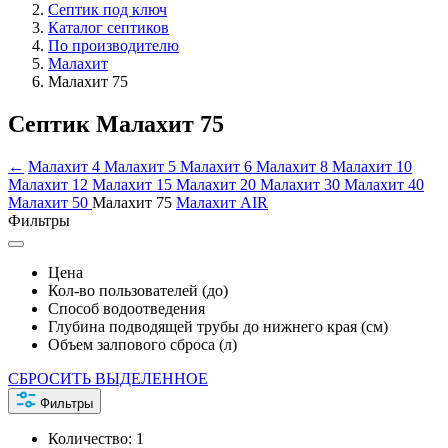
Септик под ключ
Каталог септиков
По производителю
Малахит
Малахит 75
Септик Малахит 75
←
Малахит 4
Малахит 5
Малахит 6
Малахит 8
Малахит 10
Малахит 12
Малахит 15
Малахит 20
Малахит 30
Малахит 40
Малахит 50
Малахит 75
Малахит AIR
Фильтры
Цена
Кол-во пользователей (до)
Способ водоотведения
Глубина подводящей трубы до нижнего края (см)
Объем залпового сброса (л)
СБРОСИТЬ ВЫДЕЛЕННОЕ
Фильтры
Количество:
1