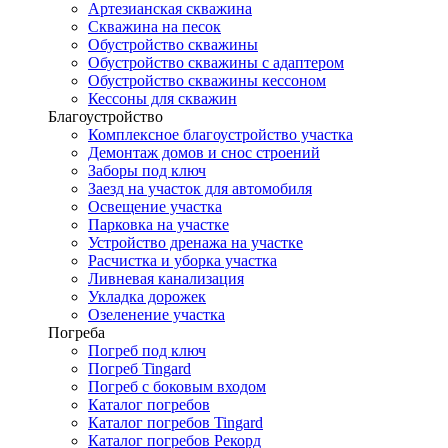
Артезианская скважина
Скважина на песок
Обустройство скважины
Обустройство скважины с адаптером
Обустройство скважины кессоном
Кессоны для скважин
Благоустройство
Комплексное благоустройство участка
Демонтаж домов и снос строений
Заборы под ключ
Заезд на участок для автомобиля
Освещение участка
Парковка на участке
Устройство дренажа на участке
Расчистка и уборка участка
Ливневая канализация
Укладка дорожек
Озеленение участка
Погреба
Погреб под ключ
Погреб Tingard
Погреб с боковым входом
Каталог погребов
Каталог погребов Tingard
Каталог погребов Рекорд