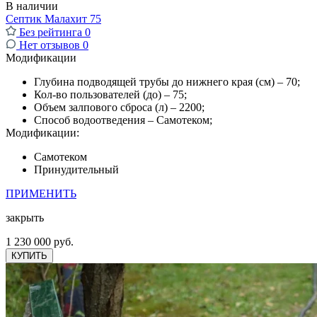
В наличии
Септик Малахит 75
Без рейтинга
0
Нет отзывов
0
Модификации
Глубина подводящей трубы до нижнего края (см) – 70;
Кол-во пользователей (до) – 75;
Объем залпового сброса (л) – 2200;
Способ водоотведения – Самотеком;
Модификации:
Самотеком
Принудительный
ПРИМЕНИТЬ
закрыть
1 230 000 руб.
КУПИТЬ