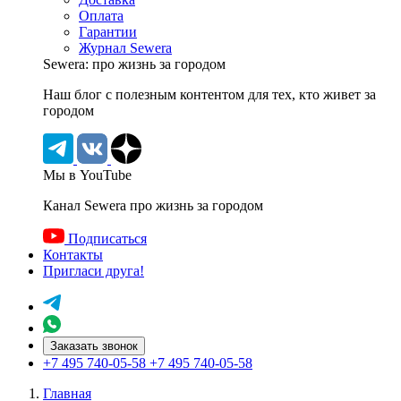
Оплата
Гарантии
Журнал Sewera
Sewera: про жизнь за городом
Наш блог c полезным контентом для тех, кто живет за
городом
Мы в YouTube
Канал Sewera про жизнь за городом
Подписаться
Контакты
Пригласи друга!
Заказать звонок
+7 495 740-05-58
+7 495 740-05-58
Главная