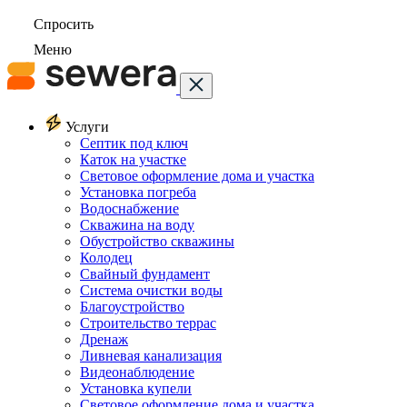
Спросить
Меню
Услуги
Септик под ключ
Каток на участке
Световое оформление дома и участка
Установка погреба
Водоснабжение
Скважина на воду
Обустройство скважины
Колодец
Свайный фундамент
Система очистки воды
Благоустройство
Строительство террас
Дренаж
Ливневая канализация
Видеонаблюдение
Установка купели
Световое оформление дома и участка