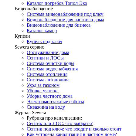
Каталог погребов Топол-Эко
Видеонаблюдение
Система видеонаблюдение под ключ
Видеонаблюдение для частного дома
Видеонаблюдение для бизнеса
Каталог камер
Купели
Купель под ключ
Sewera сервис
Обслуживание дома
Септики и ЛОСы
Система очистки воды
Система водоснабжения
Система отопления
Система автополива
Уход за газоном
Уборка участка
Уборка частного дома
Электромонтажные работы
Скважина на воду
Журнал Sewera
Рубрика про канализации:
Септик или ЛОС: что выбрать?
Септик под ключ: что входит и сколько стоит
Как устроена канализация в частном доме?