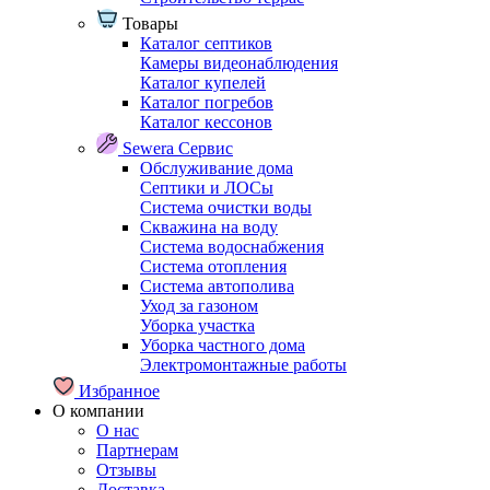
Товары
Каталог септиков
Камеры видеонаблюдения
Каталог купелей
Каталог погребов
Каталог кессонов
Sewera Сервис
Обслуживание дома
Септики и ЛОСы
Система очистки воды
Скважина на воду
Система водоснабжения
Система отопления
Система автополива
Уход за газоном
Уборка участка
Уборка частного дома
Электромонтажные работы
Избранное
О компании
О нас
Партнерам
Отзывы
Доставка