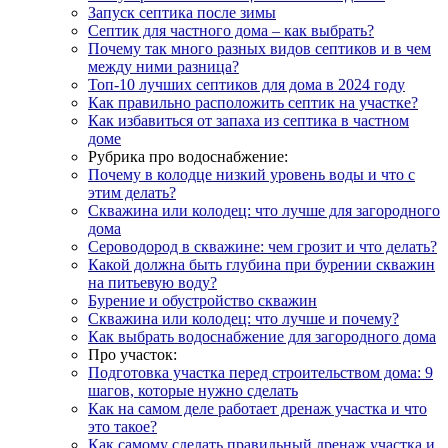
Запуск септика после зимы
Септик для частного дома – как выбрать?
Почему так много разных видов септиков и в чем
между ними разница?
Топ-10 лучших септиков для дома в 2024 году
Как правильно расположить септик на участке?
Как избавиться от запаха из септика в частном
доме
Рубрика про водоснабжение:
Почему в колодце низкий уровень воды и что с
этим делать?
Скважина или колодец: что лучше для загородного
дома
Сероводород в скважине: чем грозит и что делать?
Какой должна быть глубина при бурении скважин
на питьевую воду?
Бурение и обустройство скважин
Скважина или колодец: что лучше и почему?
Как выбрать водоснабжение для загородного дома
Про участок:
Подготовка участка перед строительством дома: 9
шагов, которые нужно сделать
Как на самом деле работает дренаж участка и что
это такое?
Как самому сделать правильный дренаж участка и