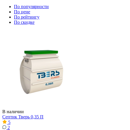
По популярности
По цене
По рейтингу
По скидке
В наличии
Септик Тверь 0,35 П
5
2