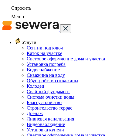
Спросить
Меню
Услуги
Септик под ключ
Каток на участке
Световое оформление дома и участка
Установка погреба
Водоснабжение
Скважина на воду
Обустройство скважины
Колодец
Свайный фундамент
Система очистки воды
Благоустройство
Строительство террас
Дренаж
Ливневая канализация
Видеонаблюдение
Установка купели
Световое оформление дома и участка