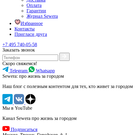
Оплата
Гарантии
Журнал Sewera
Избранное
Контакты
Пригласи друга
+7 495 740-05-58
Заказать звонок
Скоро свяжемся!
Telegram
Whatsapp
Sewera: про жизнь за городом
Наш блог c полезным контентом для тех, кто живет за городом
Мы в YouTube
Канал Sewera про жизнь за городом
Подписаться
Москва, Троицк, Городская, д. 1