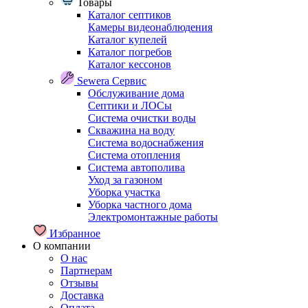
Товары
Каталог септиков
Камеры видеонаблюдения
Каталог купелей
Каталог погребов
Каталог кессонов
Sewera Сервис
Обслуживание дома
Септики и ЛОСы
Система очистки воды
Скважина на воду
Система водоснабжения
Система отопления
Система автополива
Уход за газоном
Уборка участка
Уборка частного дома
Электромонтажные работы
Избранное
О компании
О нас
Партнерам
Отзывы
Доставка
Оплата