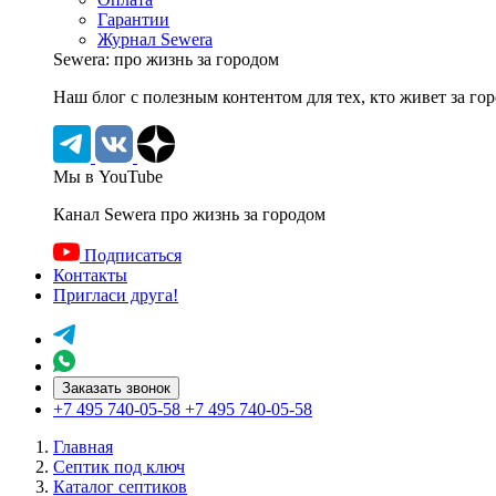
Гарантии
Журнал Sewera
Sewera: про жизнь за городом
Наш блог c полезным контентом для тех, кто живет за го
Мы в YouTube
Канал Sewera про жизнь за городом
Подписаться
Контакты
Пригласи друга!
Заказать звонок
+7 495 740-05-58
+7 495 740-05-58
Главная
Септик под ключ
Каталог септиков