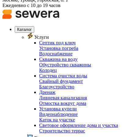
Ежедневно с 10 до 19 часов
Каталог
Услуги
Септик под ключ
Установка погреба
Водоснабжение
Скважина на воду
Обустройство скважины
Колодец
Система очистки воды
Свайный фундамент
Благоустройство
Дренаж
Ливневая канализация
Отмостка вокруг дома
Установка купели
Видеонаблюдение
Каток на участке
Световое оформление дома и участка
Строительство террас