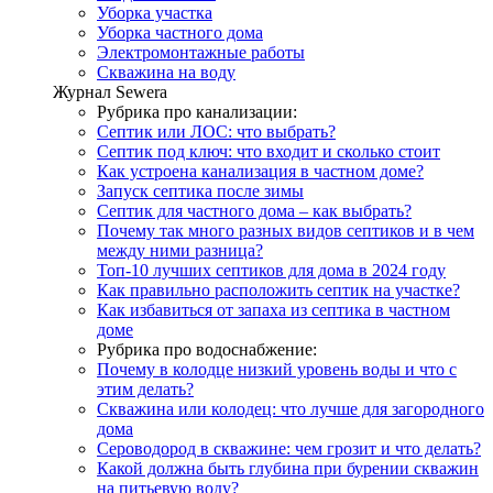
Уборка участка
Уборка частного дома
Электромонтажные работы
Скважина на воду
Журнал Sewera
Рубрика про канализации:
Септик или ЛОС: что выбрать?
Септик под ключ: что входит и сколько стоит
Как устроена канализация в частном доме?
Запуск септика после зимы
Септик для частного дома – как выбрать?
Почему так много разных видов септиков и в чем
между ними разница?
Топ-10 лучших септиков для дома в 2024 году
Как правильно расположить септик на участке?
Как избавиться от запаха из септика в частном
доме
Рубрика про водоснабжение:
Почему в колодце низкий уровень воды и что с
этим делать?
Скважина или колодец: что лучше для загородного
дома
Сероводород в скважине: чем грозит и что делать?
Какой должна быть глубина при бурении скважин
на питьевую воду?