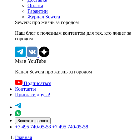
Оплата
Гарантии
Журнал Sewera
Sewera: про жизнь за городом
Наш блог c полезным контентом для тех, кто живет за
городом
Мы в YouTube
Канал Sewera про жизнь за городом
Подписаться
Контакты
Пригласи друга!
Заказать звонок
+7 495 740-05-58
+7 495 740-05-58
Главная