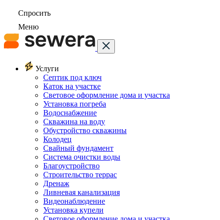
Спросить
Меню
Услуги
Септик под ключ
Каток на участке
Световое оформление дома и участка
Установка погреба
Водоснабжение
Скважина на воду
Обустройство скважины
Колодец
Свайный фундамент
Система очистки воды
Благоустройство
Строительство террас
Дренаж
Ливневая канализация
Видеонаблюдение
Установка купели
Световое оформление дома и участка