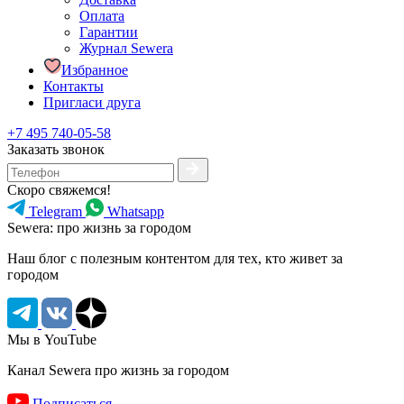
Оплата
Гарантии
Журнал Sewera
Избранное
Контакты
Пригласи друга
+7 495 740-05-58
Заказать звонок
Скоро свяжемся!
Telegram
Whatsapp
Sewera: про жизнь за городом
Наш блог c полезным контентом для тех, кто живет за
городом
Мы в YouTube
Канал Sewera про жизнь за городом
Подписаться