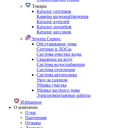
Товары
Каталог септиков
Камеры видеонаблюдения
Каталог купелей
Каталог погребов
Каталог кессонов
Sewera Сервис
Обслуживание дома
Септики и ЛОСы
Система очистки воды
Скважина на воду
Система водоснабжения
Система отопления
Система автополива
Уход за газоном
Уборка участка
Уборка частного дома
Электромонтажные работы
Избранное
О компании
О нас
Партнерам
Отзывы
Доставка