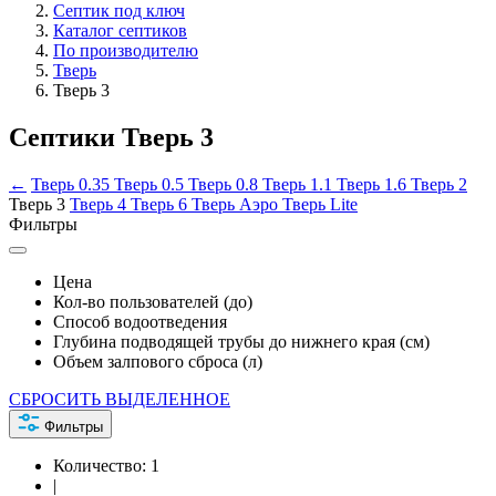
Септик под ключ
Каталог септиков
По производителю
Тверь
Тверь 3
Септики Тверь 3
←
Тверь 0.35
Тверь 0.5
Тверь 0.8
Тверь 1.1
Тверь 1.6
Тверь 2
Тверь 3
Тверь 4
Тверь 6
Тверь Аэро
Тверь Lite
Фильтры
Цена
Кол-во пользователей (до)
Способ водоотведения
Глубина подводящей трубы до нижнего края (см)
Объем залпового сброса (л)
СБРОСИТЬ ВЫДЕЛЕННОЕ
Фильтры
Количество:
1
|