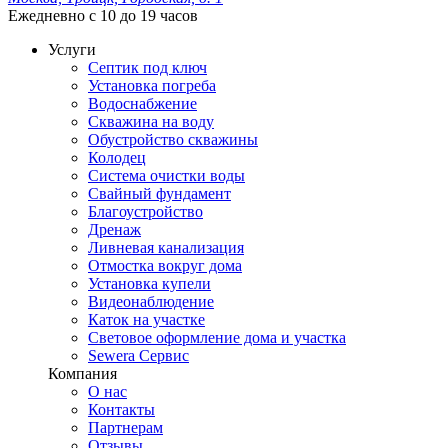
Ежедневно с 10 до 19 часов
Услуги
Септик под ключ
Установка погреба
Водоснабжение
Скважина на воду
Обустройство скважины
Колодец
Система очистки воды
Свайный фундамент
Благоустройство
Дренаж
Ливневая канализация
Отмостка вокруг дома
Установка купели
Видеонаблюдение
Каток на участке
Световое оформление дома и участка
Sewera Сервис
Компания
О нас
Контакты
Партнерам
Отзывы