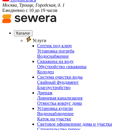
Москва, Троицк, Городская, д. 1
Ежедневно с 10 до 19 часов
Каталог
Услуги
Септик под ключ
Установка погреба
Водоснабжение
Скважина на воду
Обустройство скважины
Колодец
Система очистки воды
Свайный фундамент
Благоустройство
Дренаж
Ливневая канализация
Отмостка вокруг дома
Установка купели
Видеонаблюдение
Каток на участке
Световое оформление дома и участка
Строительство террас