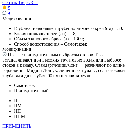
Септик Тверь 3 П
5
9
Модификации
Глубина подводящей трубы до нижнего края (см) – 30;
Кол-во пользователей (до) – 18;
Объем залпового сброса (л) – 1300;
Способ водоотведения – Самотеком;
Модификации:
Пр — с принудительным выбросом стоков. Его
устанавливают при высоких грунтовых водах или выбросе
стоков в канаву. Стандарт/Миди/Лонг — различают по длине
горловины. Миди и Лонг, удлиненные, нужны, если стоковая
труба выходит глубже 60 см от уровня земли.
Самотеком
Принудительный
П
ПМ
НП
НПМ
ПРИМЕНИТЬ