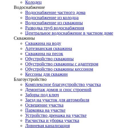
Колодец
Водоснабжение
Водоснабжение частного дома
Водоснабжение из колодца
Водоснабжение из скважины
Разводка труб водоснабжения
Центральное водоснабжение в частном доме
Скважины
Скважина на воду
Артезианская скважина
Скважина на песок
Обустройство скважины
Обустройство скважины с адаптером
Обустройство скважины кессоном
Кессоны для скважин
Благоустройство
Комплексное благоустройство участка
Демонтаж домов и снос строений
Заборы под ключ
Заезд на участок для автомобиля
Освещение участка
Парковка на участке
Устройство дренажа на участке
Расчистка и уборка участка
Ливневая канализация