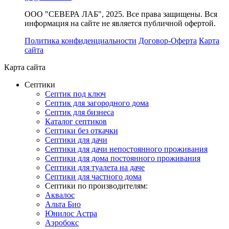
ООО "СЕВЕРА ЛАБ", 2025. Все права защищены. Вся
информация на сайте не является публичной офертой.
Политика конфиденциальности
Договор-Оферта
Карта
сайта
Карта сайта
Септики
Септик под ключ
Септик для загородного дома
Септик для бизнеса
Каталог септиков
Септики без откачки
Септики для дачи
Септики для дачи непостоянного проживания
Септики для дома постоянного проживания
Септики для туалета на даче
Септики для частного дома
Септики по производителям:
Аквалос
Альта Био
Юнилос Астра
Аэробокс