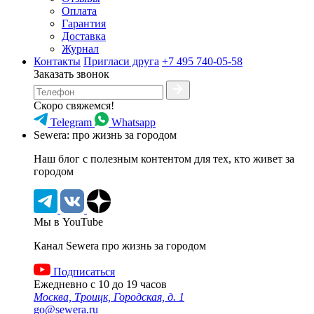
Оплата
Гарантия
Доставка
Журнал
Контакты
Пригласи друга
+7 495 740-05-58
Заказать звонок
Скоро свяжемся!
Telegram
Whatsapp
Sewera: про жизнь за городом
Наш блог c полезным контентом для тех, кто живет за
городом
Мы в YouTube
Канал Sewera про жизнь за городом
Подписаться
Ежедневно с 10 до 19 часов
Москва, Троицк, Городская, д. 1
go@sewera.ru