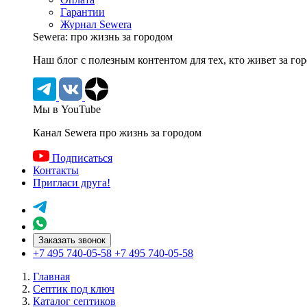
Гарантии
Журнал Sewera
Sewera: про жизнь за городом
Наш блог c полезным контентом для тех, кто живет за го
Мы в YouTube
Канал Sewera про жизнь за городом
Подписаться
Контакты
Пригласи друга!
Заказать звонок
+7 495 740-05-58
+7 495 740-05-58
Главная
Септик под ключ
Каталог септиков