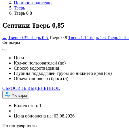
По производителю
Тверь
Тверь 0.8
Септики Тверь 0,85
←
Тверь 0.35
Тверь 0.5
Тверь 0.8
Тверь 1.1
Тверь 1.6
Тверь 2
Тв
Фильтры
Цена
Кол-во пользователей (до)
Способ водоотведения
Глубина подводящей трубы до нижнего края (см)
Объем залпового сброса (л)
СБРОСИТЬ ВЫДЕЛЕННОЕ
Фильтры
Количество:
1
|
Цена обновлена на:
03.08.2026
По популярности