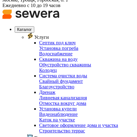
Ежедневно с 10 до 19 часов
Каталог
Услуги
Септик под ключ
Установка погреба
Водоснабжение
Скважина на воду
Обустройство скважины
Колодец
Система очистки воды
Свайный фундамент
Благоустройство
Дренаж
Ливневая канализация
Отмостка вокруг дома
Установка купели
Видеонаблюдение
Каток на участке
Световое оформление дома и участка
Строительство террас