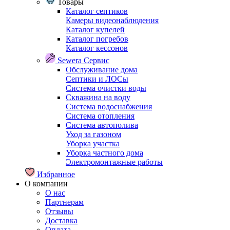
Товары
Каталог септиков
Камеры видеонаблюдения
Каталог купелей
Каталог погребов
Каталог кессонов
Sewera Сервис
Обслуживание дома
Септики и ЛОСы
Система очистки воды
Скважина на воду
Система водоснабжения
Система отопления
Система автополива
Уход за газоном
Уборка участка
Уборка частного дома
Электромонтажные работы
Избранное
О компании
О нас
Партнерам
Отзывы
Доставка
Оплата