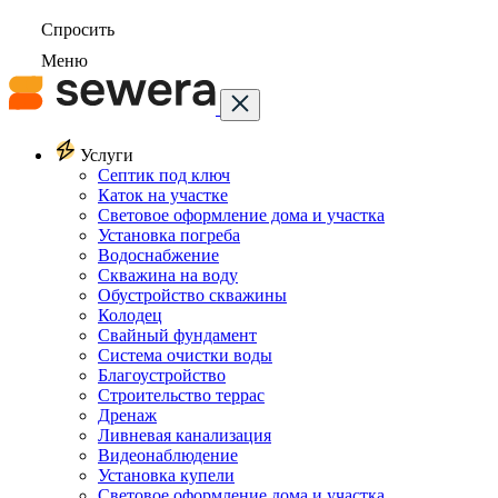
Спросить
Меню
Услуги
Септик под ключ
Каток на участке
Световое оформление дома и участка
Установка погреба
Водоснабжение
Скважина на воду
Обустройство скважины
Колодец
Свайный фундамент
Система очистки воды
Благоустройство
Строительство террас
Дренаж
Ливневая канализация
Видеонаблюдение
Установка купели
Световое оформление дома и участка