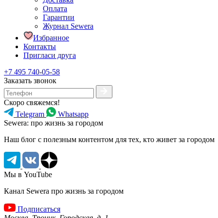
Оплата
Гарантии
Журнал Sewera
Избранное
Контакты
Пригласи друга
+7 495 740-05-58
Заказать звонок
Скоро свяжемся!
Telegram
Whatsapp
Sewera: про жизнь за городом
Наш блог c полезным контентом для тех, кто живет за городом
Мы в YouTube
Канал Sewera про жизнь за городом
Подписаться
Москва, Троицк, Городская, д. 1