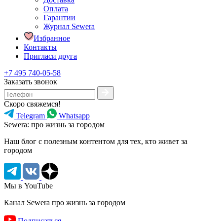
Оплата
Гарантии
Журнал Sewera
Избранное
Контакты
Пригласи друга
+7 495 740-05-58
Заказать звонок
Скоро свяжемся!
Telegram
Whatsapp
Sewera: про жизнь за городом
Наш блог c полезным контентом для тех, кто живет за
городом
Мы в YouTube
Канал Sewera про жизнь за городом
Подписаться