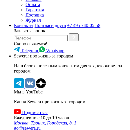
Оплата
Гарантия
Доставка
Журнал
Контакты
Пригласи друга
+7 495 740-05-58
Заказать звонок
Скоро свяжемся!
Telegram
Whatsapp
Sewera: про жизнь за городом
Наш блог c полезным контентом для тех, кто живет за
городом
Мы в YouTube
Канал Sewera про жизнь за городом
Подписаться
Ежедневно с 10 до 19 часов
Москва, Троицк, Городская, д. 1
go@sewera.ru