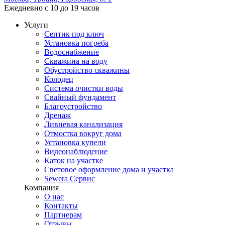
Ежедневно с 10 до 19 часов
Услуги
Септик под ключ
Установка погреба
Водоснабжение
Скважина на воду
Обустройство скважины
Колодец
Система очистки воды
Свайный фундамент
Благоустройство
Дренаж
Ливневая канализация
Отмостка вокруг дома
Установка купели
Видеонаблюдение
Каток на участке
Световое оформление дома и участка
Sewera Сервис
Компания
О нас
Контакты
Партнерам
Отзывы