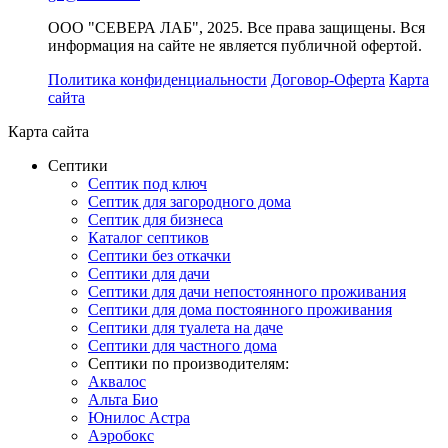
ООО "СЕВЕРА ЛАБ", 2025. Все права защищены. Вся
информация на сайте не является публичной офертой.
Политика конфиденциальности
Договор-Оферта
Карта
сайта
Карта сайта
Септики
Септик под ключ
Септик для загородного дома
Септик для бизнеса
Каталог септиков
Септики без откачки
Септики для дачи
Септики для дачи непостоянного проживания
Септики для дома постоянного проживания
Септики для туалета на даче
Септики для частного дома
Септики по производителям:
Аквалос
Альта Био
Юнилос Астра
Аэробокс