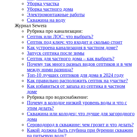
Уборка участка
Уборка частного дома
Электромонтажные работы
Скважина на воду
Журнал Sewera
Рубрика про канализации:
Септик или ЛОС: что выбрать?
Септик под ключ: что входит и сколько стоит
Как устроена канализация в частном доме?
Запуск септика после зимы
Септик для частного дома – как выбрать?
Почему так много разных видов септиков и в чем
между ними разница?
Топ-10 лучших септиков для дома в 2024 году
Как правильно расположить септик на участке?
Как избавиться от запаха из септика в частном
доме
Рубрика про водоснабжение:
Почему в колодце низкий уровень воды и что с
этим делать?
Скважина или колодец: что лучше для загородного
дома
Сероводород в скважине: чем грозит и что делать?
Какой должна быть глубина при бурении скважин
на питьевую воду?