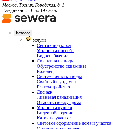
Москва, Троицк, Городская, д. 1
Ежедневно с 10 до 19 часов
Каталог
Услуги
Септик под ключ
Установка погреба
Водоснабжение
Скважина на воду
Обустройство скважины
Колодец
Система очистки воды
Свайный фундамент
Благоустройство
Дренаж
Ливневая канализация
Отмостка вокруг дома
Установка купели
Видеонаблюдение
Каток на участке
Световое оформление дома и участка
Строительство террас