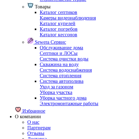
Товары
Каталог септиков
Камеры видеонаблюдения
Каталог купелей
Каталог погребов
Каталог кессонов
Sewera Сервис
Обслуживание дома
Септики и ЛОСы
Система очистки воды
Скважина на воду
Система водоснабжения
Система отопления
Система автополива
Уход за газоном
Уборка участка
Уборка частного дома
Электромонтажные работы
Избранное
О компании
О нас
Партнерам
Отзывы
Доставка