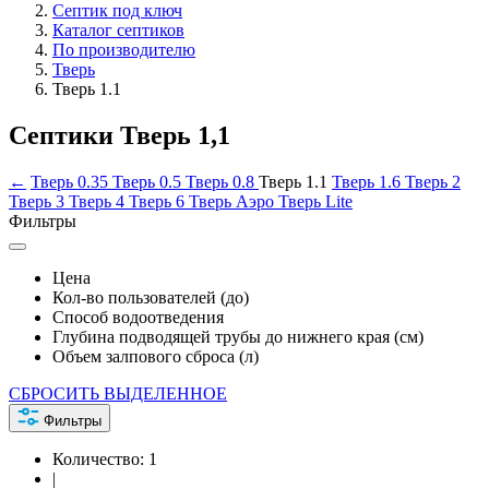
Септик под ключ
Каталог септиков
По производителю
Тверь
Тверь 1.1
Септики Тверь 1,1
←
Тверь 0.35
Тверь 0.5
Тверь 0.8
Тверь 1.1
Тверь 1.6
Тверь 2
Тверь 3
Тверь 4
Тверь 6
Тверь Аэро
Тверь Lite
Фильтры
Цена
Кол-во пользователей (до)
Способ водоотведения
Глубина подводящей трубы до нижнего края (см)
Объем залпового сброса (л)
СБРОСИТЬ ВЫДЕЛЕННОЕ
Фильтры
Количество:
1
|