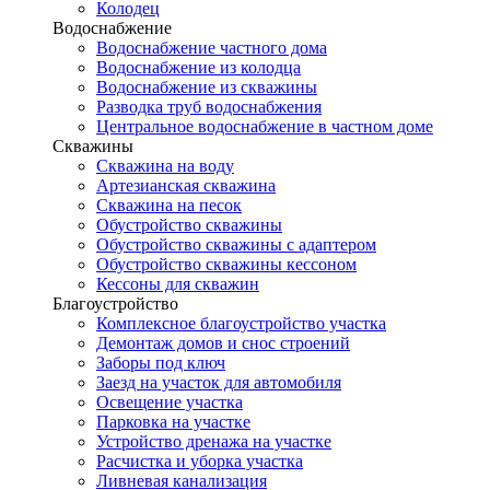
Колодец
Водоснабжение
Водоснабжение частного дома
Водоснабжение из колодца
Водоснабжение из скважины
Разводка труб водоснабжения
Центральное водоснабжение в частном доме
Скважины
Скважина на воду
Артезианская скважина
Скважина на песок
Обустройство скважины
Обустройство скважины с адаптером
Обустройство скважины кессоном
Кессоны для скважин
Благоустройство
Комплексное благоустройство участка
Демонтаж домов и снос строений
Заборы под ключ
Заезд на участок для автомобиля
Освещение участка
Парковка на участке
Устройство дренажа на участке
Расчистка и уборка участка
Ливневая канализация