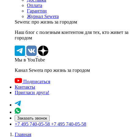
Оплата
Гарантии
Журнал Sewera
Sewera: про жизнь за городом
Наш блог c полезным контентом для тех, кто живет за
городом
Мы в YouTube
Канал Sewera про жизнь за городом
Подписаться
Контакты
Пригласи друга!
Заказать звонок
+7 495 740-05-58
+7 495 740-05-58
Главная