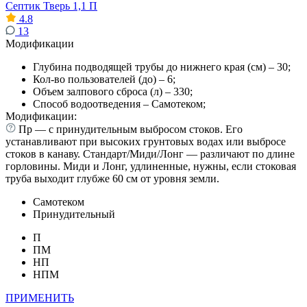
Септик Тверь 1,1 П
4.8
13
Модификации
Глубина подводящей трубы до нижнего края (см) – 30;
Кол-во пользователей (до) – 6;
Объем залпового сброса (л) – 330;
Способ водоотведения – Самотеком;
Модификации:
Пр — с принудительным выбросом стоков. Его
устанавливают при высоких грунтовых водах или выбросе
стоков в канаву. Стандарт/Миди/Лонг — различают по длине
горловины. Миди и Лонг, удлиненные, нужны, если стоковая
труба выходит глубже 60 см от уровня земли.
Самотеком
Принудительный
П
ПМ
НП
НПМ
ПРИМЕНИТЬ