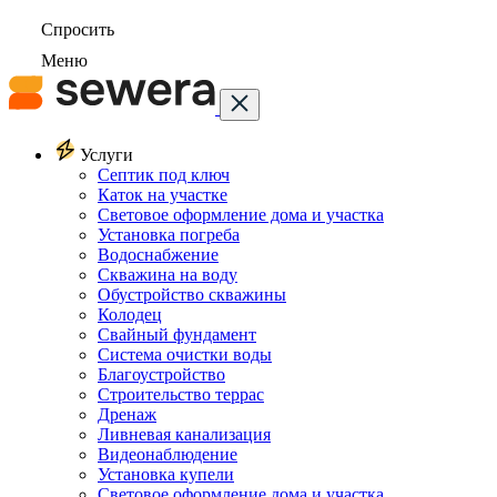
Спросить
Меню
Услуги
Септик под ключ
Каток на участке
Световое оформление дома и участка
Установка погреба
Водоснабжение
Скважина на воду
Обустройство скважины
Колодец
Свайный фундамент
Система очистки воды
Благоустройство
Строительство террас
Дренаж
Ливневая канализация
Видеонаблюдение
Установка купели
Световое оформление дома и участка