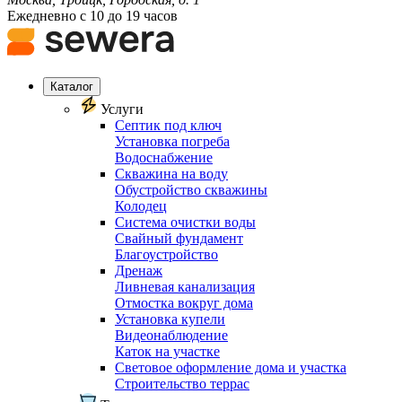
Ежедневно с 10 до 19 часов
Каталог
Услуги
Септик под ключ
Установка погреба
Водоснабжение
Скважина на воду
Обустройство скважины
Колодец
Система очистки воды
Свайный фундамент
Благоустройство
Дренаж
Ливневая канализация
Отмостка вокруг дома
Установка купели
Видеонаблюдение
Каток на участке
Световое оформление дома и участка
Строительство террас