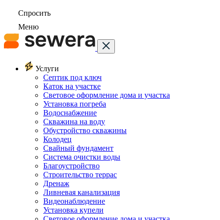
Спросить
Меню
Услуги
Септик под ключ
Каток на участке
Световое оформление дома и участка
Установка погреба
Водоснабжение
Скважина на воду
Обустройство скважины
Колодец
Свайный фундамент
Система очистки воды
Благоустройство
Строительство террас
Дренаж
Ливневая канализация
Видеонаблюдение
Установка купели
Световое оформление дома и участка