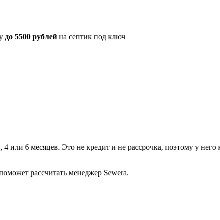
ку
до 5500 рублей
на септик под ключ
, 4 или 6 месяцев. Это не кредит и не рассрочка, поэтому у нег
поможет рассчитать менеджер Sewera.