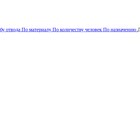
бу отвода
По материалу
По количеству человек
По назначению