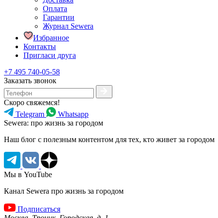
Оплата
Гарантии
Журнал Sewera
Избранное
Контакты
Пригласи друга
+7 495 740-05-58
Заказать звонок
Скоро свяжемся!
Telegram
Whatsapp
Sewera: про жизнь за городом
Наш блог c полезным контентом для тех, кто живет за городом
Мы в YouTube
Канал Sewera про жизнь за городом
Подписаться
Москва, Троицк, Городская, д. 1