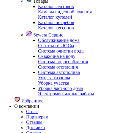
Товары
Каталог септиков
Камеры видеонаблюдения
Каталог купелей
Каталог погребов
Каталог кессонов
Sewera Сервис
Обслуживание дома
Септики и ЛОСы
Система очистки воды
Скважина на воду
Система водоснабжения
Система отопления
Система автополива
Уход за газоном
Уборка участка
Уборка частного дома
Электромонтажные работы
Избранное
О компании
О нас
Партнерам
Отзывы
Доставка
Оплата