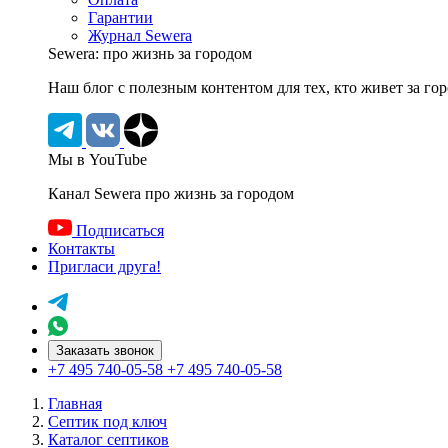
Гарантии
Журнал Sewera
Sewera: про жизнь за городом
Наш блог c полезным контентом для тех, кто живет за го
Мы в YouTube
Канал Sewera про жизнь за городом
Подписаться
Контакты
Пригласи друга!
Заказать звонок
+7 495 740-05-58
+7 495 740-05-58
Главная
Септик под ключ
Каталог септиков