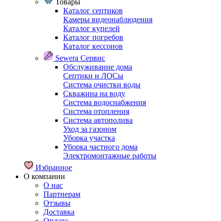
Товары
Каталог септиков
Камеры видеонаблюдения
Каталог купелей
Каталог погребов
Каталог кессонов
Sewera Сервис
Обслуживание дома
Септики и ЛОСы
Система очистки воды
Скважина на воду
Система водоснабжения
Система отопления
Система автополива
Уход за газоном
Уборка участка
Уборка частного дома
Электромонтажные работы
Избранное
О компании
О нас
Партнерам
Отзывы
Доставка
Оплата