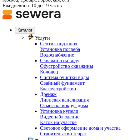
Ежедневно с 10 до 19 часов
Каталог
Услуги
Септик под ключ
Установка погреба
Водоснабжение
Скважина на воду
Обустройство скважины
Колодец
Система очистки воды
Свайный фундамент
Благоустройство
Дренаж
Ливневая канализация
Отмостка вокруг дома
Установка купели
Видеонаблюдение
Каток на участке
Световое оформление дома и участка
Строительство террас