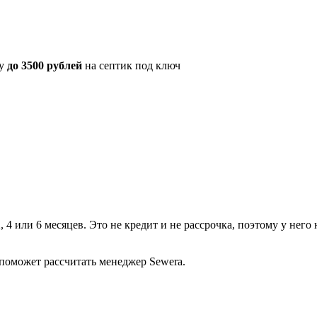
ку
до 3500 рублей
на септик под ключ
, 4 или 6 месяцев. Это не кредит и не рассрочка, поэтому у нег
поможет рассчитать менеджер Sewera.