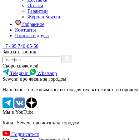
Оплата
Гарантии
Журнал Sewera
Избранное
Контакты
Пригласи друга
+7 495 740-05-58
Заказать звонок
Скоро свяжемся!
Telegram
Whatsapp
Sewera: про жизнь за городом
Наш блог c полезным контентом для тех, кто живет за городом
Мы в YouTube
Канал Sewera про жизнь за городом
Подписаться
Москва, Троицк, Городская, д. 1