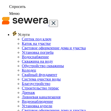
Спросить
Меню
Услуги
Септик под ключ
Каток на участке
Световое оформление дома и участка
Установка погреба
Водоснабжение
Скважина на воду
Обустройство скважины
Колодец
Свайный фундамент
Система очистки воды
Благоустройство
Строительство террас
Дренаж
Ливневая канализация
Видеонаблюдение
Установка купели
Световое оформление дома и участка