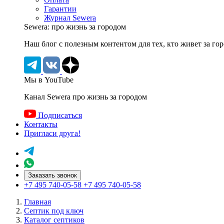
Гарантии
Журнал Sewera
Sewera: про жизнь за городом
Наш блог c полезным контентом для тех, кто живет за го
Мы в YouTube
Канал Sewera про жизнь за городом
Подписаться
Контакты
Пригласи друга!
Заказать звонок
+7 495 740-05-58
+7 495 740-05-58
Главная
Септик под ключ
Каталог септиков