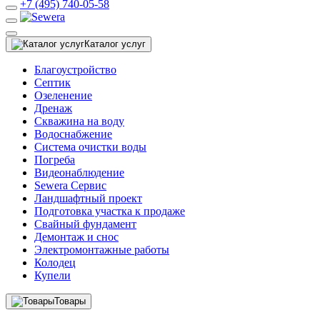
+7 (495) 740-05-58
Каталог услуг
Благоустройство
Септик
Озеленение
Дренаж
Скважина на воду
Водоснабжение
Система очистки воды
Погреба
Видеонаблюдение
Sewera Сервис
Ландшафтный проект
Подготовка участка к продаже
Свайный фундамент
Демонтаж и снос
Электромонтажные работы
Колодец
Купели
Товары