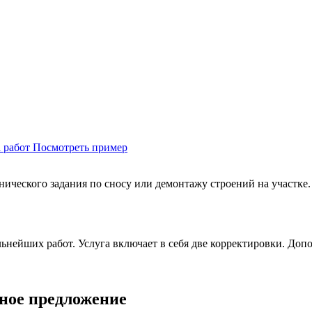
Посмотреть пример
ического задания по сносу или демонтажу строений на участке.
альнейших работ. Услуга включает в себя две корректировки. Д
ное предложение