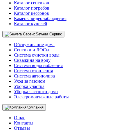
Каталог септиков
Каталог погребов
Каталог кессонов
Камеры видеонаблюдения
Каталог купелей
Sewera Сервис
Обслуживание дома
Септики и ЛОСы
Система очистки воды
Скважина на воду
Система водоснабжения
Система отопления
Система автополива
Уход за газоном
Уборка участка
Уборка частного дома
Электромонтажные работы
Компания
О нас
Контакты
Отзывы