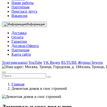
Наши работы
Партнёрам
Пригласи друга
Вакансии
Информация
Доставка
Оплата
Гарантии
Договор-Оферта
Партнерам
Карта сайта
Телеграм-канал
YouTube
VK Видео
RUTUBE
Журнал Sewera
Москва, Троицк, Г
Главная
Демонтаж домов и снос строений
Демонтаж и снос под ключ