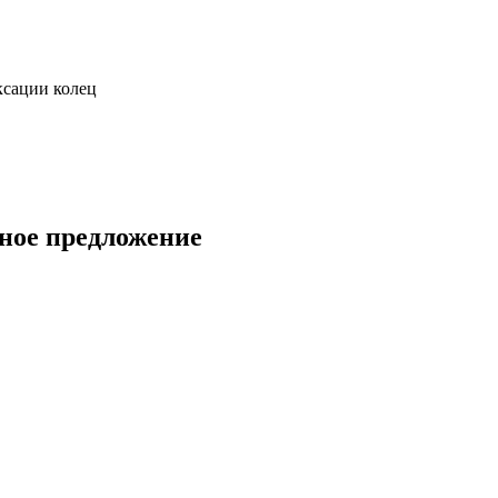
ксации колец
ное предложение