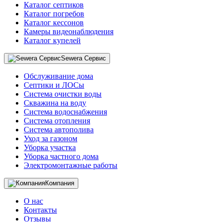
Каталог септиков
Каталог погребов
Каталог кессонов
Камеры видеонаблюдения
Каталог купелей
Sewera Сервис
Обслуживание дома
Септики и ЛОСы
Система очистки воды
Скважина на воду
Система водоснабжения
Система отопления
Система автополива
Уход за газоном
Уборка участка
Уборка частного дома
Электромонтажные работы
Компания
О нас
Контакты
Отзывы