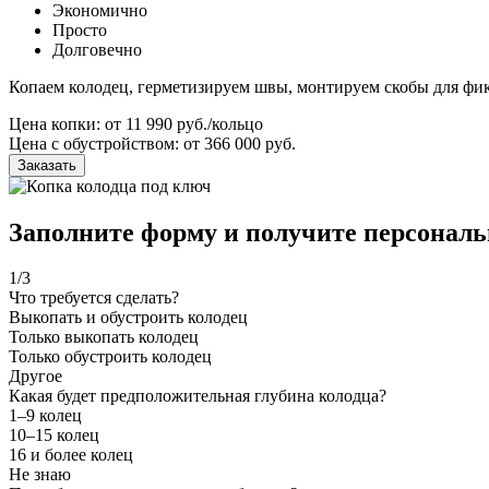
Экономично
Просто
Долговечно
Копаем колодец, герметизируем швы, монтируем скобы для фи
Цена копки: от 11 990 руб./кольцо
Цена с обустройством: от 366 000 руб.
Заказать
Заполните форму и получите персональ
1
/3
Что требуется сделать?
Выкопать и обустроить колодец
Только выкопать колодец
Только обустроить колодец
Другое
Какая будет предположительная глубина колодца?
1–9 колец
10–15 колец
16 и более колец
Не знаю