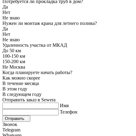
Потребуется ли прокладка труб в дом?
Да
Нет
Не знаю
Нужен ли монтаж крана для летнего полива?
Да
Нет
Не знаю
Удаленность участка от МКАД
До 50 км
100-150 км
150-200 км
Не Москва
Когда планируете начать работы?
Как можно скорее
В течение месяца
В этом году
В следующем году
Отправить заказ в Sewera
Имя
Телефон
Отправить
Звонок
Telegram
Whatsapp