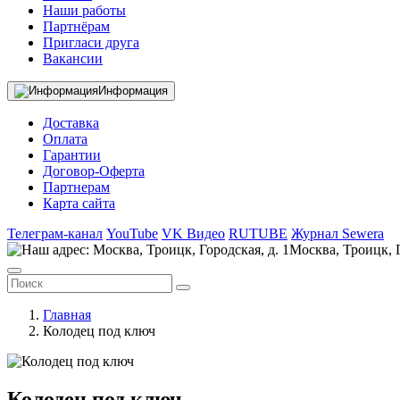
Наши работы
Партнёрам
Пригласи друга
Вакансии
Информация
Доставка
Оплата
Гарантии
Договор-Оферта
Партнерам
Карта сайта
Телеграм-канал
YouTube
VK Видео
RUTUBE
Журнал Sewera
Москва, Троицк, Г
Главная
Колодец под ключ
Колодец под ключ