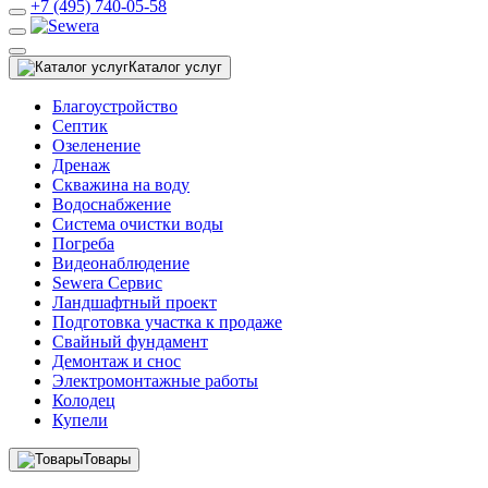
+7 (495) 740-05-58
Каталог услуг
Благоустройство
Септик
Озеленение
Дренаж
Скважина на воду
Водоснабжение
Система очистки воды
Погреба
Видеонаблюдение
Sewera Сервис
Ландшафтный проект
Подготовка участка к продаже
Свайный фундамент
Демонтаж и снос
Электромонтажные работы
Колодец
Купели
Товары